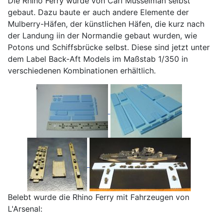
Die Rhino Ferry wurde von Carl Musselman selbst
gebaut. Dazu baute er auch andere Elemente der
Mulberry-Häfen, der künstlichen Häfen, die kurz nach
der Landung iin der Normandie gebaut wurden, wie
Potons und Schiffsbrücke selbst. Diese sind jetzt unter
dem Label Back-Aft Models im Maßstab 1/350 in
verschiedenen Kombinationen erhältlich.
Belebt wurde die Rhino Ferry mit Fahrzeugen von
L'Arsenal: