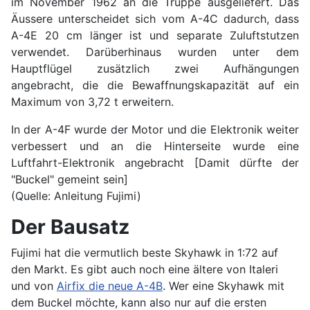
im November 1962 an die Truppe ausgeliefert. Das
Äussere unterscheidet sich vom A-4C dadurch, dass
A-4E 20 cm länger ist und separate Zuluftstutzen
verwendet. Darüberhinaus wurden unter dem
Hauptflügel zusätzlich zwei Aufhängungen
angebracht, die die Bewaffnungskapazität auf ein
Maximum von 3,72 t erweitern.
In der A-4F wurde der Motor und die Elektronik weiter
verbessert und an die Hinterseite wurde eine
Luftfahrt-Elektronik angebracht [Damit dürfte der
"Buckel" gemeint sein]
(Quelle: Anleitung Fujimi)
Der Bausatz
Fujimi hat die vermutlich beste Skyhawk in 1:72 auf
den Markt. Es gibt auch noch eine ältere von Italeri
und von
Airfix die neue A-4B
. Wer eine Skyhawk mit
dem Buckel möchte, kann also nur auf die ersten