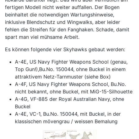
fertigen Modell nicht weiter auffallen. Der Bogen
beinhaltet die notwendigen Wartungshinweise,
inklusive Blendschutz und Wingwalks, aber leider
fehlen die Streifen für den Fanghaken. Schade, damit
spart man viel mühsame Arbeit.
Es können folgende vier Skyhawks gebaut werden:
A-4E, US Navy Fighter Weapons School (genau,
Top Gun!),Bu.No. 150044, ohne Buckel in einem
attraktivem Netz-Tarnmuster (siehe Box)
A-4F, US Navy Fighter Weapons School, Bu.No.
nicht bekannt, ohne Buckel, mit MiG-15-Silhouette
A-4G, VF-885 der Royal Australian Navy, ohne
Buckel
A-4E, VC-1, Bu.No. 150044, mit Buckel, in der
klassischen mövengrau / weissen Bemalung