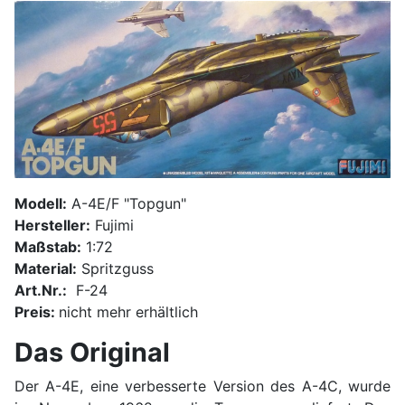
Modell:
A-4E/F "Topgun"
Hersteller:
Fujimi
Maßstab:
1:72
Material:
Spritzguss
Art.Nr.:
F-24
Preis:
nicht mehr erhältlich
Das Original
Der A-4E, eine verbesserte Version des A-4C, wurde