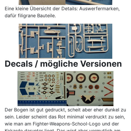
Eine kleine Übersicht der Details: Auswerfermarken,
dafür filigrane Bauteile.
Decals / mögliche Versionen
Der Bogen ist gut gedruckt, scheit aber eher dunkel zu
sein. Leider scheint das Rot minimal verdruckt zu sein,
wie man am Fighter-Weapons-School-Logo und der
Kokarde darunter liegt. Das wird aber vermutlich am