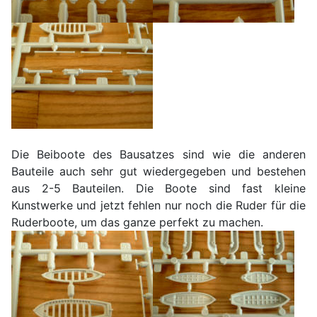
Die Beiboote des Bausatzes sind wie die anderen
Bauteile auch sehr gut wiedergegeben und bestehen
aus 2-5 Bauteilen. Die Boote sind fast kleine
Kunstwerke und jetzt fehlen nur noch die Ruder für die
Ruderboote, um das ganze perfekt zu machen.