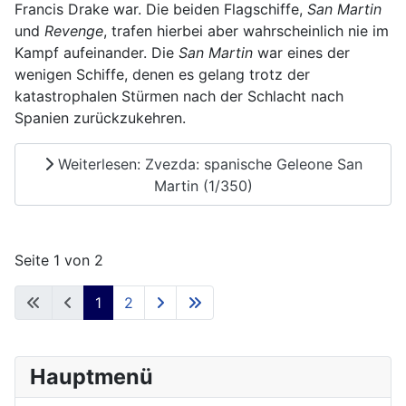
Francis Drake war. Die beiden Flagschiffe,
San Martin
und
Revenge
, trafen hierbei aber wahrscheinlich nie im
Kampf aufeinander. Die
San Martin
war eines der
wenigen Schiffe, denen es gelang trotz der
katastrophalen Stürmen nach der Schlacht nach
Spanien zurückzukehren.
Weiterlesen: Zvezda: spanische Geleone San
Martin (1/350)
Seite 1 von 2
1
2
Hauptmenü