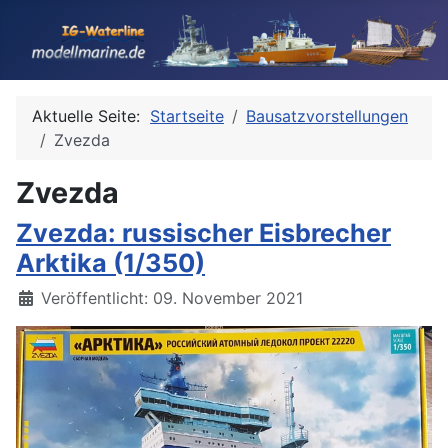
Aktuelle Seite:
Startseite
Bausatzvorstellungen
Zvezda
Zvezda
Zvezda: russischer Eisbrecher
Arktika (1/350)
Details
Veröffentlicht: 09. November 2021