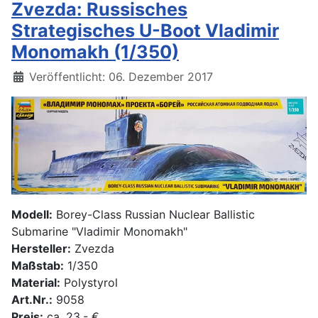
Zvezda: Russisches
Strategisches U-Boot Vladimir
Monomakh (1/350)
Details
Veröffentlicht: 06. Dezember 2017
Modell:
Borey-Class Russian Nuclear Ballistic
Submarine "Vladimir Monomakh"
Hersteller:
Zvezda
Maßstab:
1/350
Material:
Polystyrol
Art.Nr.:
9058
Preis:
ca. 23,- €