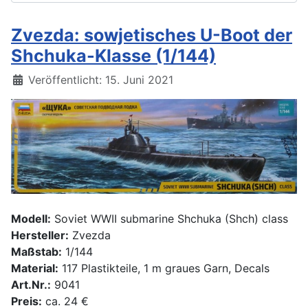
Zvezda: sowjetisches U-Boot der
Shchuka-Klasse (1/144)
Details
Veröffentlicht: 15. Juni 2021
Modell:
Soviet WWII submarine Shchuka (Shch) class
Hersteller:
Zvezda
Maßstab:
1/144
Material:
117 Plastikteile, 1 m graues Garn, Decals
Art.Nr.:
9041
Preis:
ca. 24 €