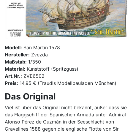
Modell:
San Martin 1578
Hersteller:
Zvezda
Maßstab:
1/350
Material:
Kunststoff (Spritzguss)
Art.Nr.:
ZVE6502
Preis:
14,95 € (Traudls Modellbauladen München)
Das Original
Viel ist über das Original nicht bekannt, außer dass sie
das Flaggschiff der Spanischen Armada unter Admiral
Alonso Pérez de Guzmán in der Seeschlacht von
Gravelines 1588 gegen die englische Flotte von Sir