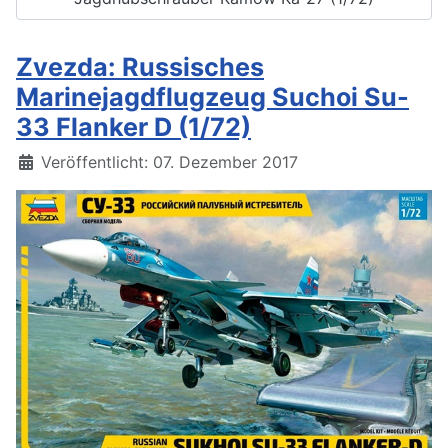
Zvezda: Russisches
Marinejagdflugzeug Suchoi Su-
33 Flanker D (1/72)
Details
Veröffentlicht: 07. Dezember 2017