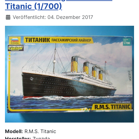
Titanic (1/700)
Details
Veröffentlicht: 04. Dezember 2017
Modell:
R.M.S. Titanic
Hersteller:
Zvezda