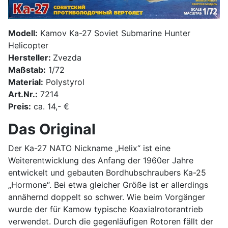
Modell:
Kamov Ka-27 Soviet Submarine Hunter
Helicopter
Hersteller:
Zvezda
Maßstab:
1/72
Material:
Polystyrol
Art.Nr.:
7214
Preis:
ca. 14,- €
Das Original
Der Ka-27 NATO Nickname „Helix“ ist eine
Weiterentwicklung des Anfang der 1960er Jahre
entwickelt und gebauten Bordhubschraubers Ka-25
„Hormone“. Bei etwa gleicher Größe ist er allerdings
annähernd doppelt so schwer. Wie beim Vorgänger
wurde der für Kamow typische Koaxialrotorantrieb
verwendet. Durch die gegenläufigen Rotoren fällt der