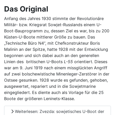
Das Original
Anfang des Jahres 1930 stimmte der Revolutionäre
Militär- bzw. Kriegsrat Sowjet-Russlands einem U-
Boot-Bauprogramm zu, dessen Ziel es war, bis zu 200
Küsten-U-Boote mittlerer Größe zu bauen. Das
„Technische Büro N4“, mit Chefkonstrukteur Boris
Malinin an der Spitze, hatte 1928 mit der Entwicklung
begonnen und sich dabei auch an den generellen
Linien des britischen U-Boots
L-55
orientiert. Dieses
war am 9. Juni 1919 nach einem missglückten Angriff
auf zwei bolschewistische Minenleger-Zerstörer in der
Ostsee gesunken. 1928 wurde es gefunden, gehoben,
ausgewertet, repariert und in die Sowjetmarine
eingegliedert. Es diente auch als Vorlage für die 25
Boote der größeren Leninets-Klasse.
Weiterlesen: Zvezda: sowjetisches U-Boot der