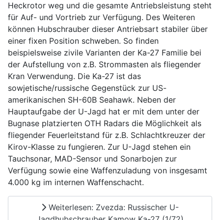
Heckrotor weg und die gesamte Antriebsleistung steht
für Auf- und Vortrieb zur Verfügung. Des Weiteren
können Hubschrauber dieser Antriebsart stabiler über
einer fixen Position schweben. So finden
beispielsweise zivile Varianten der Ka-27 Familie bei
der Aufstellung von z.B. Strommasten als fliegender
Kran Verwendung. Die Ka-27 ist das
sowjetische/russische Gegenstück zur US-
amerikanischen SH-60B Seahawk. Neben der
Hauptaufgabe der U-Jagd hat er mit dem unter der
Bugnase platzierten OTH Radars die Möglichkeit als
fliegender Feuerleitstand für z.B. Schlachtkreuzer der
Kirov-Klasse zu fungieren. Zur U-Jagd stehen ein
Tauchsonar, MAD-Sensor und Sonarbojen zur
Verfügung sowie eine Waffenzuladung von insgesamt
4.000 kg im internen Waffenschacht.
Weiterlesen: Zvezda: Russischer U-
Jagdhubschrauber Kamow Ka-27 (1/72)