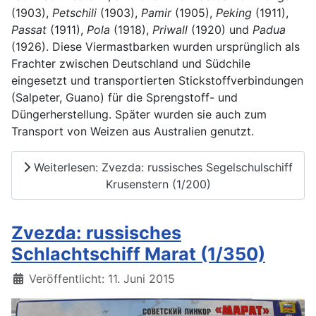
(1903),
Petschili
(1903),
Pamir
(1905),
Peking
(1911),
Passat
(1911),
Pola
(1918),
Priwall
(1920) und
Padua
(1926). Diese Viermastbarken wurden ursprünglich als
Frachter zwischen Deutschland und Südchile
eingesetzt und transportierten Stickstoffverbindungen
(Salpeter, Guano) für die Sprengstoff- und
Düngerherstellung. Später wurden sie auch zum
Transport von Weizen aus Australien genutzt.
Weiterlesen: Zvezda: russisches Segelschulschiff
Krusenstern (1/200)
Zvezda: russisches
Schlachtschiff Marat (1/350)
Details
Veröffentlicht: 11. Juni 2015