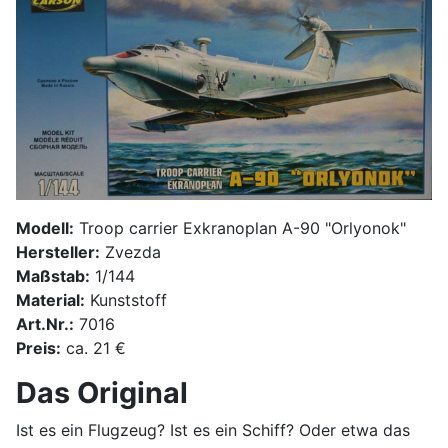
Modell:
Troop carrier Exkranoplan A-90 "Orlyonok"
Hersteller:
Zvezda
Maßstab:
1/144
Material:
Kunststoff
Art.Nr.:
7016
Preis:
ca. 21 €
Das Original
Ist es ein Flugzeug? Ist es ein Schiff? Oder etwa das