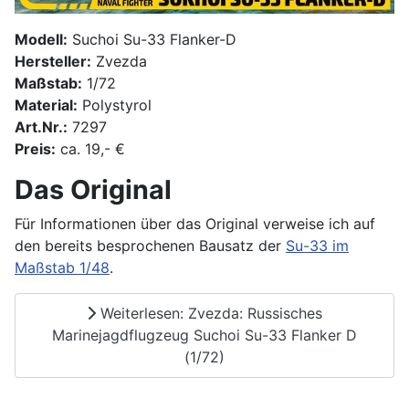
Modell:
Suchoi Su-33 Flanker-D
Hersteller:
Zvezda
Maßstab:
1/72
Material:
Polystyrol
Art.Nr.:
7297
Preis:
ca. 19,- €
Das Original
Für Informationen über das Original verweise ich auf
den bereits besprochenen Bausatz der
Su-33 im
Maßstab 1/48
.
Weiterlesen: Zvezda: Russisches
Marinejagdflugzeug Suchoi Su-33 Flanker D
(1/72)