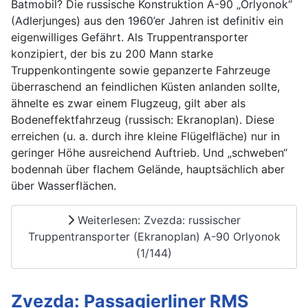
Batmobil? Die russische Konstruktion A-90 „Orlyonok“
(Adlerjunges) aus den 1960’er Jahren ist definitiv ein
eigenwilliges Gefährt. Als Truppentransporter
konzipiert, der bis zu 200 Mann starke
Truppenkontingente sowie gepanzerte Fahrzeuge
überraschend an feindlichen Küsten anlanden sollte,
ähnelte es zwar einem Flugzeug, gilt aber als
Bodeneffektfahrzeug (russisch: Ekranoplan). Diese
erreichen (u. a. durch ihre kleine Flügelfläche) nur in
geringer Höhe ausreichend Auftrieb. Und „schweben“
bodennah über flachem Gelände, hauptsächlich aber
über Wasserflächen.
Weiterlesen: Zvezda: russischer
Truppentransporter (Ekranoplan) A-90 Orlyonok
(1/144)
Zvezda: Passagierliner RMS