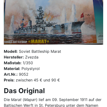
Modell:
Soviet Battleship Marat
Hersteller:
Zvezda
Maßstab:
1/350
Material:
Polystyrol
Art.Nr.:
9052
Preis:
zwischen 45 € und 90 €
Das Original
Die
Marat
(
Марат
) lief am 09. September 1911 auf der
Baltischen Werft in St. Petersburg unter dem Namen