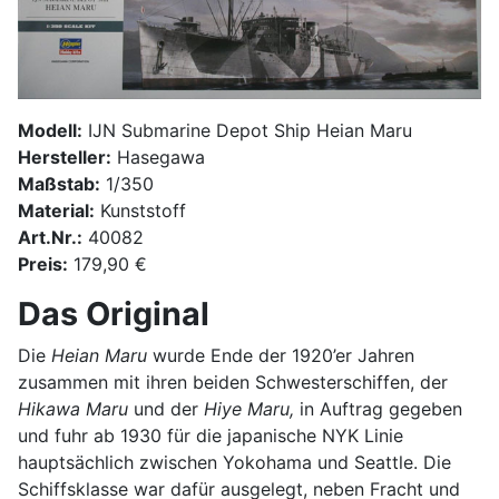
Modell:
IJN Submarine Depot Ship Heian Maru
Hersteller:
Hasegawa
Maßstab:
1/350
Material:
Kunststoff
Art.Nr.:
40082
Preis:
179,90 €
Das Original
Die
Heian Maru
wurde Ende der 1920’er Jahren
zusammen mit ihren beiden Schwesterschiffen, der
Hikawa Maru
und der
Hiye Maru,
in Auftrag gegeben
und fuhr ab 1930 für die japanische NYK Linie
hauptsächlich zwischen Yokohama und Seattle. Die
Schiffsklasse war dafür ausgelegt, neben Fracht und