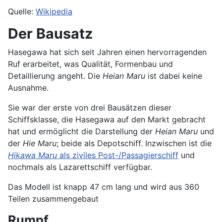
Quelle:
Wikipedia
Der Bausatz
Hasegawa hat sich seit Jahren einen hervorragenden
Ruf erarbeitet, was Qualität, Formenbau und
Detaillierung angeht. Die
Heian Maru
ist dabei keine
Ausnahme.
Sie war der erste von drei Bausätzen dieser
Schiffsklasse, die Hasegawa auf den Markt gebracht
hat und ermöglicht die Darstellung der
Heian Maru
und
der
Hie Maru
; beide als Depotschiff. Inzwischen ist die
Hikawa Maru
als ziviles Post-/Passagierschiff
und
nochmals als Lazarettschiff verfügbar.
Das Modell ist knapp 47 cm lang und wird aus 360
Teilen zusammengebaut
Rumpf