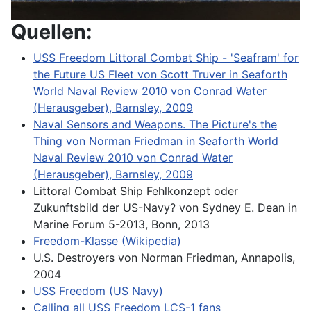
Quellen:
USS Freedom Littoral Combat Ship - 'Seafram' for
the Future US Fleet von Scott Truver in Seaforth
World Naval Review 2010 von Conrad Water
(Herausgeber), Barnsley, 2009
Naval Sensors and Weapons. The Picture's the
Thing von Norman Friedman in Seaforth World
Naval Review 2010 von Conrad Water
(Herausgeber), Barnsley, 2009
Littoral Combat Ship Fehlkonzept oder
Zukunftsbild der US-Navy? von Sydney E. Dean in
Marine Forum 5-2013, Bonn, 2013
Freedom-Klasse (Wikipedia)
U.S. Destroyers von Norman Friedman, Annapolis,
2004
USS Freedom (US Navy)
Calling all USS Freedom LCS-1 fans