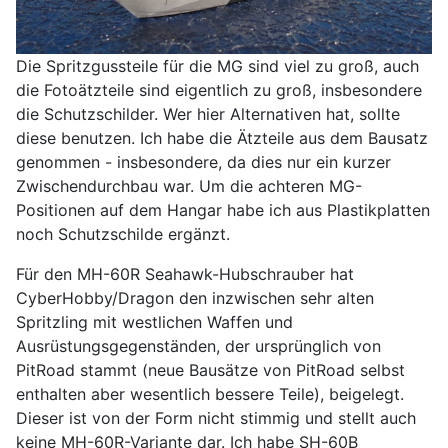
Die Spritzgussteile für die MG sind viel zu groß, auch
die Fotoätzteile sind eigentlich zu groß, insbesondere
die Schutzschilder. Wer hier Alternativen hat, sollte
diese benutzen. Ich habe die Ätzteile aus dem Bausatz
genommen - insbesondere, da dies nur ein kurzer
Zwischendurchbau war. Um die achteren MG-
Positionen auf dem Hangar habe ich aus Plastikplatten
noch Schutzschilde ergänzt.
Für den MH-60R Seahawk-Hubschrauber hat
CyberHobby/Dragon den inzwischen sehr alten
Spritzling mit westlichen Waffen und
Ausrüstungsgegenständen, der ursprünglich von
PitRoad stammt (neue Bausätze von PitRoad selbst
enthalten aber wesentlich bessere Teile), beigelegt.
Dieser ist von der Form nicht stimmig und stellt auch
keine MH-60R-Variante dar. Ich habe SH-60B