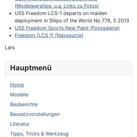
(Modelwarships, u.a. Links zu Fotos)
USS Freedom LCS-1 departs on maiden
deployment in Ships of the World No 778, 5 2013
USS Freedom Sports New Paint (Fotogalerie)
Freedom (LCS 1) (Navsource)
Lars
Hauptmenü
Home
Modelle
Bauberichte
Bausatzvorstellungen
Literatur
Tipps, Tricks & Werkzeug