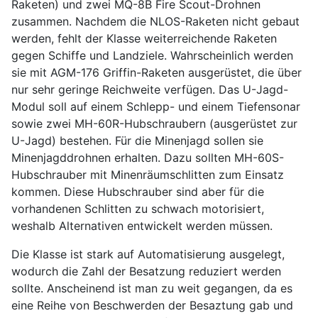
Raketen) und zwei MQ-8B Fire Scout-Drohnen
zusammen. Nachdem die NLOS-Raketen nicht gebaut
werden, fehlt der Klasse weiterreichende Raketen
gegen Schiffe und Landziele. Wahrscheinlich werden
sie mit AGM-176 Griffin-Raketen ausgerüstet, die über
nur sehr geringe Reichweite verfügen. Das U-Jagd-
Modul soll auf einem Schlepp- und einem Tiefensonar
sowie zwei MH-60R-Hubschraubern (ausgerüstet zur
U-Jagd) bestehen. Für die Minenjagd sollen sie
Minenjagddrohnen erhalten. Dazu sollten MH-60S-
Hubschrauber mit Minenräumschlitten zum Einsatz
kommen. Diese Hubschrauber sind aber für die
vorhandenen Schlitten zu schwach motorisiert,
weshalb Alternativen entwickelt werden müssen.
Die Klasse ist stark auf Automatisierung ausgelegt,
wodurch die Zahl der Besatzung reduziert werden
sollte. Anscheinend ist man zu weit gegangen, da es
eine Reihe von Beschwerden der Besaztung gab und