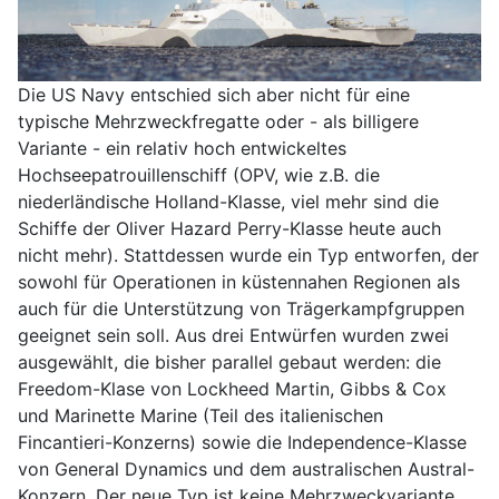
Die US Navy entschied sich aber nicht für eine
typische Mehrzweckfregatte oder - als billigere
Variante - ein relativ hoch entwickeltes
Hochseepatrouillenschiff (OPV, wie z.B. die
niederländische Holland-Klasse, viel mehr sind die
Schiffe der Oliver Hazard Perry-Klasse heute auch
nicht mehr). Stattdessen wurde ein Typ entworfen, der
sowohl für Operationen in küstennahen Regionen als
auch für die Unterstützung von Trägerkampfgruppen
geeignet sein soll. Aus drei Entwürfen wurden zwei
ausgewählt, die bisher parallel gebaut werden: die
Freedom-Klase von Lockheed Martin, Gibbs & Cox
und Marinette Marine (Teil des italienischen
Fincantieri-Konzerns) sowie die Independence-Klasse
von General Dynamics und dem australischen Austral-
Konzern. Der neue Typ ist keine Mehrzweckvariante,