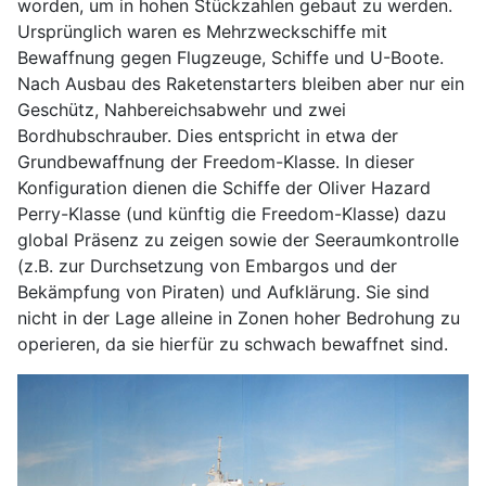
worden, um in hohen Stückzahlen gebaut zu werden.
Ursprünglich waren es Mehrzweckschiffe mit
Bewaffnung gegen Flugzeuge, Schiffe und U-Boote.
Nach Ausbau des Raketenstarters bleiben aber nur ein
Geschütz, Nahbereichsabwehr und zwei
Bordhubschrauber. Dies entspricht in etwa der
Grundbewaffnung der Freedom-Klasse. In dieser
Konfiguration dienen die Schiffe der Oliver Hazard
Perry-Klasse (und künftig die Freedom-Klasse) dazu
global Präsenz zu zeigen sowie der Seeraumkontrolle
(z.B. zur Durchsetzung von Embargos und der
Bekämpfung von Piraten) und Aufklärung. Sie sind
nicht in der Lage alleine in Zonen hoher Bedrohung zu
operieren, da sie hierfür zu schwach bewaffnet sind.