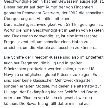
Geschwindigkeiten in flachen Gewässern ausgelegt ist.
Dieser beruht auf dem Rumpf der von Fincantieri
gebauten Rennyacht
Destriero
, der 1992 die schnellste
Überquerung des Atlantiks mit einer
Durchschnittgeschwindigkeit von 53,1 kn gelungen ist.
Wofür die hohe Geschwindigkeit in Zeiten von Raketen
und Flugzeugen notwendig ist, ist eine interessante
Frage - eventuell, um schneller einen Hafen zu
erreichen, um die Module austauschen zu können...
Die Schiffe der Freedom-Klasse sind also im Endeffekt
auch nur Fregatten, die billig und in großen
Stückzahlen produziert werden sollen, um der US
Navy zu ermöglichen, global Präsenz zu zeigen. Es
sind aber keine klassischen Mehrzweckfregatten,
sondern erhalten Module, mit denen sie alternativ zur
U-Jagd, der Bekämpfung kleiner Schiffe und Boote
oder zum Räumen von Minen eingesetzt werden
können. Die Bewaffnung fällt dabei minimal aus.