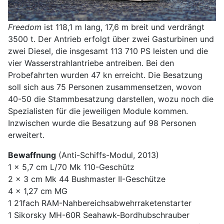
Freedom
ist 118,1 m lang, 17,6 m breit und verdrängt
3500 t. Der Antrieb erfolgt über zwei Gasturbinen und
zwei Diesel, die insgesamt 113 710 PS leisten und die
vier Wasserstrahlantriebe antreiben. Bei den
Probefahrten wurden 47 kn erreicht. Die Besatzung
soll sich aus 75 Personen zusammensetzen, wovon
40-50 die Stammbesatzung darstellen, wozu noch die
Spezialisten für die jeweiligen Module kommen.
Inzwischen wurde die Besatzung auf 98 Personen
erweitert.
Bewaffnung
(Anti-Schiffs-Modul, 2013)
1 x 5,7 cm L/70 Mk 110-Geschütz
2 x 3 cm Mk 44 Bushmaster II-Geschütze
4 x 1,27 cm MG
1 21fach RAM-Nahbereichsabwehrraketenstarter
1 Sikorsky MH-60R Seahawk-Bordhubschrauber