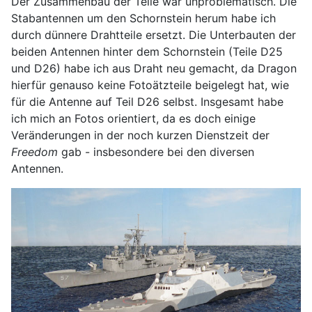
Der Zusammenbau der Teile war unproblematisch. Die
Stabantennen um den Schornstein herum habe ich
durch dünnere Drahtteile ersetzt. Die Unterbauten der
beiden Antennen hinter dem Schornstein (Teile D25
und D26) habe ich aus Draht neu gemacht, da Dragon
hierfür genauso keine Fotoätzteile beigelegt hat, wie
für die Antenne auf Teil D26 selbst. Insgesamt habe
ich mich an Fotos orientiert, da es doch einige
Veränderungen in der noch kurzen Dienstzeit der
Freedom
gab - insbesondere bei den diversen
Antennen.