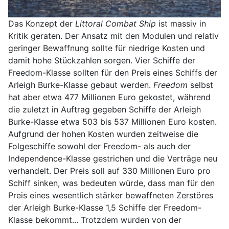
Das Konzept der
Littoral Combat Ship
ist massiv in
Kritik geraten. Der Ansatz mit den Modulen und relativ
geringer Bewaffnung sollte für niedrige Kosten und
damit hohe Stückzahlen sorgen. Vier Schiffe der
Freedom-Klasse sollten für den Preis eines Schiffs der
Arleigh Burke-Klasse gebaut werden.
Freedom
selbst
hat aber etwa 477 Millionen Euro gekostet, während
die zuletzt in Auftrag gegeben Schiffe der Arleigh
Burke-Klasse etwa 503 bis 537 Millionen Euro kosten.
Aufgrund der hohen Kosten wurden zeitweise die
Folgeschiffe sowohl der Freedom- als auch der
Independence-Klasse gestrichen und die Verträge neu
verhandelt. Der Preis soll auf 330 Millionen Euro pro
Schiff sinken, was bedeuten würde, dass man für den
Preis eines wesentlich stärker bewaffneten Zerstöres
der Arleigh Burke-Klasse 1,5 Schiffe der Freedom-
Klasse bekommt... Trotzdem wurden von der