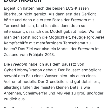
Eigentlich hatten mich die beiden LCS-Klassen
überhaupt nicht gereizt. Als dann erst das Gerücht
hörte und dann die ersten Fotos der
Freedom
mit
Tarnanstrich sah, fand ich dies dann doch so
interessant, dass ich das Modell gebaut habe. Wo hat
man den sonst noch die Möglichkeit, heutige (größere)
Kampfschiffe mit mehrfarbigem Tarnschema zu
bauen? Das Ziel war also ein Modell der
Freedom
im
Zustand vom Frühjahr 2013.
Die
Freedom
habe ich aus dem Bausatz von
CyberHobby/Dragon gebaut. Der Bausatz ermöglicht
sowohl den Bau eines Wasserlinien- als auch eines
Vollrumpfmodells. Der Grundteile sind gut detailliert,
allerdings fallen die meisten kleinen Details wie
Antennen, Scheinwerfer und MG viel zu groß und/oder
zu dick aus.