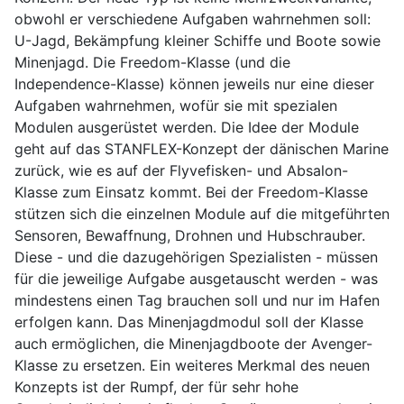
obwohl er verschiedene Aufgaben wahrnehmen soll:
U-Jagd, Bekämpfung kleiner Schiffe und Boote sowie
Minenjagd. Die Freedom-Klasse (und die
Independence-Klasse) können jeweils nur eine dieser
Aufgaben wahrnehmen, wofür sie mit spezialen
Modulen ausgerüstet werden. Die Idee der Module
geht auf das STANFLEX-Konzept der dänischen Marine
zurück, wie es auf der Flyvefisken- und Absalon-
Klasse zum Einsatz kommt. Bei der Freedom-Klasse
stützen sich die einzelnen Module auf die mitgeführten
Sensoren, Bewaffnung, Drohnen und Hubschrauber.
Diese - und die dazugehörigen Spezialisten - müssen
für die jeweilige Aufgabe ausgetauscht werden - was
mindestens einen Tag brauchen soll und nur im Hafen
erfolgen kann. Das Minenjagdmodul soll der Klasse
auch ermöglichen, die Minenjagdboote der Avenger-
Klasse zu ersetzen. Ein weiteres Merkmal des neuen
Konzepts ist der Rumpf, der für sehr hohe