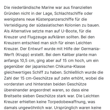
Die niederländische Marine war aus finanziellen
Gründen nicht in der Lage, Schlachtschiffe oder
wenigstens neue Küstenpanzerschiffe für die
Verteidigung der südasiatischen Kolonien zu bauen.
Als Alternative setzte man auf U-Boote, für die
Kreuzer und Flugzeuge aufklären sollten. Bei den
Kreuzern entschied man sich für einen Leichten
Kreuzer. Der Entwurf wurde mit Hilfe der Germania-
Werft (Krupp) erstellt. Bei dem Kaliber plante man
anfangs 10,5 cm, ging aber auf 15 cm hoch, um ein
gegenüber der japanischen Chikuma-Klasse
gleichwertiges Schiff zu haben. Schließlich wurde die
Zahl der 15 cm-Geschütze auf zehn erhöht, wobei die
vordersten und hintersten beiden Geschütze
übereinander angeordnet waren, so dass eine
Breitseite sieben Geschütze stark war. Die Leichten
Kreuzer erhielten keine Torpedobewaffnung, was
damals ungewöhnlich war. Ursprünglich waren keine