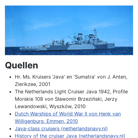
Quellen
Hr. Ms. Kruisers 'Java' en 'Sumatra' von J. Anten,
Zierikzee, 2001
The Netherlands Light Cruiser Java 1942, Profile
Morskie 108 von Sławomir Brzeziński, Jerzy
Lewandowski, Wyszków, 2010
Dutch Warships of World War II von Henk van
Willigenburg, Emmen, 2010
Java-class cruisers (netherlandsnavy.nl)
History of the cruiser Java (netherlandsnavy.nl)