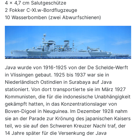
4 x 4,7 cm Salutgeschütze
2 Fokker C-XI.w-Bordflugzeuge
10 Wasserbomben (zwei Abwurfschienen)
Java
wurde von 1916-1925 von der De Schelde-Werft
in Vlissingen gebaut. 1925 bis 1937 war sie in
Niederländisch Ostindien in Surabaya auf Java
stationiert. Von dort transportierte sie im März 1927
Kommunisten, die für die indonesische Unabhängigkeit
gekämpft hatten, in das Konzentrationslager von
Boven-Digoel in Neuguinea. Im Dezember 1928 nahm
sie an der Parade zur Krönung des japanischen Kaisers
teil, wo sie auf den Schweren Kreuzer
Nachi
traf, der
14 Jahre später für die Versenkung der
Java