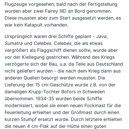
Flugzeuge vorgesehen, bald nach der Fertigstellung
wurden aber zwei Fairey IIID an Bord genommen.
Diese mussten aber zum Start ausgesetzt werden, es
war kein Katapult vorhanden.
Ursprünglich waren drei Schiffe geplant -
Java
,
Sumatra
und
Celebes
.
Celebes
, die als etwas
vergrößert als Flaggschiff dienen sollte, wurde aber
vor der Kiellegung gestrichen. Während des Kriegs
verzögerte sich der Bau, u.a. da Teile aus Deutschland
nicht geliefert wurden - die nach dem Krieg dann aus
anderen Quellen besorgt werden mussten. Die
Lieferung der 15 cm-Geschütze wurde z.B. von der
damaligen Krupp-Tochter Bofors in Schweden
übernommen. 1934-35 wurden beide Schiffe
modernisiert, wobei sie einen neuen Fockmast für die
Feuerleitung erhielten und der Großmast durch einen
kurzen Stumpf ersetzt wurde. Durch letztere erhielten
die neuen 4 cm-Flak auf der Hütte einen guten