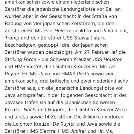
amerikanischen sowie einem niederländischen
Zerstörer die japanische Landungsflotte vor Bali an,
wurden aber in der Seeschlacht in der Straße von
Badung von vier japanischen Zerstörern, die den
Zerstörer Hr. Ms.
Piet Hein
versenkten und
Java
leicht,
Tromp
und den Zerstörer USS
Stewart
stark
beschädigten, gestoppt (drei der japanischen
Zerstörer wurden beschädigt). Am 27. Februar lief die
Striking Force
– die Schweren Kreuzer USS
Houston
und HMS
Exeter
, die Leichten Kreuzer Hr. Ms.
De
Ruyter
, Hr. Ms.
Java
und HMAS
Perth
sowie vier
amerikanische, drei britische und zwei niederländische
Zerstörer aus, um die japanische Landungsflotte vor
Java anzugreifen. In der folgenden Seeschlacht in der
Javasee trafen sie auf die japanischen Schweren
Kreuzer
Nachi
und
Haguro
, die Leichten Kreuzer
Naka
und
Jintsu
sowie 14 Zerstörer. Die Alliierten verloren
die Leichten Kreuzer
De Ruyter
und
Java
sowie die
Zerstörer HMS
Electra
, HMS
Jupiter
und Hr. Ms.