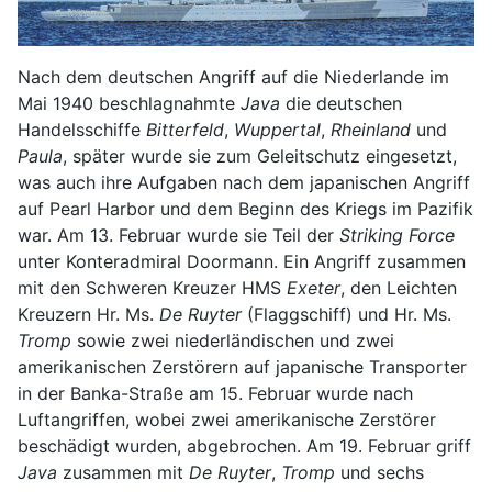
Nach dem deutschen Angriff auf die Niederlande im
Mai 1940 beschlagnahmte
Java
die deutschen
Handelsschiffe
Bitterfeld
,
Wuppertal
,
Rheinland
und
Paula
, später wurde sie zum Geleitschutz eingesetzt,
was auch ihre Aufgaben nach dem japanischen Angriff
auf Pearl Harbor und dem Beginn des Kriegs im Pazifik
war. Am 13. Februar wurde sie Teil der
Striking Force
unter Konteradmiral Doormann. Ein Angriff zusammen
mit den Schweren Kreuzer HMS
Exeter
, den Leichten
Kreuzern Hr. Ms.
De Ruyter
(Flaggschiff) und Hr. Ms.
Tromp
sowie zwei niederländischen und zwei
amerikanischen Zerstörern auf japanische Transporter
in der Banka-Straße am 15. Februar wurde nach
Luftangriffen, wobei zwei amerikanische Zerstörer
beschädigt wurden, abgebrochen. Am 19. Februar griff
Java
zusammen mit
De Ruyter
,
Tromp
und sechs