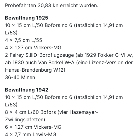
Probefahrten 30,83 kn erreicht wurden.
Bewaffnung 1925
10 x 15 cm L/50 Bofors no 6 (tatsächlich 14,91 cm
L/53)
4 x 7,5 cm L/55
4 x 1,27 cm Vickers-MG
2 Fairey S.IIID-Bordflugzeuge (ab 1929 Fokker C-VII.w,
ab 1930 auch Van Berkel W-A (eine Lizenz-Version der
Hansa-Brandenburg W.12)
36-40 Minen
Bewaffnung 1942
10 x 15 cm L/50 Bofors no 6 (tatsächlich 14,91 cm
L/53)
8 x 4 cm L/60 Bofors (vier Hazemayer-
Zwillingslafetten)
6 x 1,27 cm Vickers-MG
4 x 7,7 mm Lewis-MG