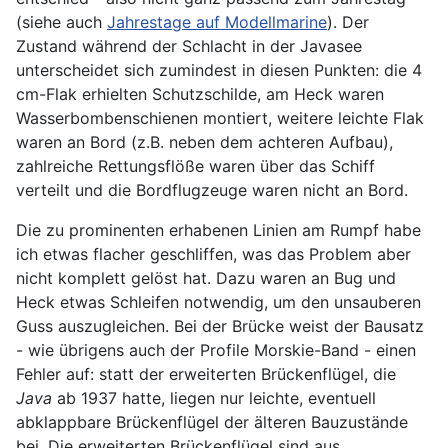
(siehe auch
Jahrestage auf Modellmarine
). Der
Zustand während der Schlacht in der Javasee
unterscheidet sich zumindest in diesen Punkten: die 4
cm-Flak erhielten Schutzschilde, am Heck waren
Wasserbombenschienen montiert, weitere leichte Flak
waren an Bord (z.B. neben dem achteren Aufbau),
zahlreiche Rettungsflöße waren über das Schiff
verteilt und die Bordflugzeuge waren nicht an Bord.
Die zu prominenten erhabenen Linien am Rumpf habe
ich etwas flacher geschliffen, was das Problem aber
nicht komplett gelöst hat. Dazu waren an Bug und
Heck etwas Schleifen notwendig, um den unsauberen
Guss auszugleichen. Bei der Brücke weist der Bausatz
- wie übrigens auch der Profile Morskie-Band - einen
Fehler auf: statt der erweiterten Brückenflügel, die
Java
ab 1937 hatte, liegen nur leichte, eventuell
abklappbare Brückenflügel der älteren Bauzustände
bei. Die erweiterten Brückenflügel sind aus