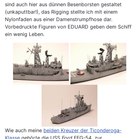
sind auch hier aus dünnen Besenborsten gestaltet
(unkaputtbar!), das Rigging stellte ich mit einem
Nylonfaden aus einer Damenstrumpfhose dar.
Vorbedruckte Figuren von EDUARD geben dem Schiff
ein wenig Leben.
Wie auch meine
beiden Kreuzer der Ticonderoga-
Klasse
gehörte die USS
Ford
FFG-54 zur