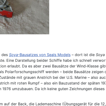
l des
Soya
-Bausatzes von Seals Models
– dort ist die
Soya
e. Eine Darstellung beider Schiffe habe ich schnell verwo
tion erlaubt. Da es aber zwei Bausätze der Wind-Klasse gi
g als Polarforschungsschiff werden – beide Bausätze zeigen 
Zustände mit grauen Anstrich bei der U.S. Marine – also au
nstrich mit roten Rumpf – also ein Bauzustand der späten 1
 1976 umzubauen. Da ich keine guten Zeichnungen dieses B
 auf der Back, die Lademaschine (Übungsgerät für die 12,7