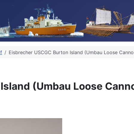
f
Eisbrecher USCGC Burton Island (Umbau Loose Cannon, 
sland (Umbau Loose Cannon,