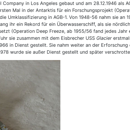
 Company in Los Angeles gebaut und am 28.12.1946 als AG-8
ten Mal in der Antarktis für ein Forschungsprojekt (Operat
 die Umklassifizierung in AGB-1. Von 1948-56 nahm sie an 19
 ihr ein Rekord für ein Überwasserschiff, als sie nördlich
etzt (Operation Deep Freeze, ab 1955/56 fand jedes Jahr ei
efuhr sie zusammen mit dem Eisbrecher USS
Glacier
erstmal
6 in Dienst gestellt. Sie nahm weiter an der Erforschung der
978 wurde sie außer Dienst gestellt und später verschrotte