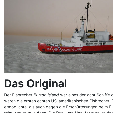
Das Original
Der Eisbrecher
Burton Island
war eines der acht Schiffe 
waren die ersten echten US-amerikanischen Eisbrecher. De
ermöglichte, als auch gegen die Erschütterungen beim Ei
relativ spitz zulaufend. Die Bug- und Heckform sollte d