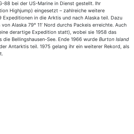
8 bei der US-Marine in Dienst gestellt. Ihr
ion Highjump) eingesetzt – zahlreiche weitere
 Expeditionen in die Arktis und nach Alaska teil. Dazu
 von Alaska 79° 11’ Nord durchs Packeis erreichte. Auch
ne derartige Expedition statt), wobei sie 1958 das
s die Bellingshausen-See. Ende 1966 wurde
Burton Island
 Antarktis teil. 1975 gelang ihr ein weiterer Rekord, als
t.