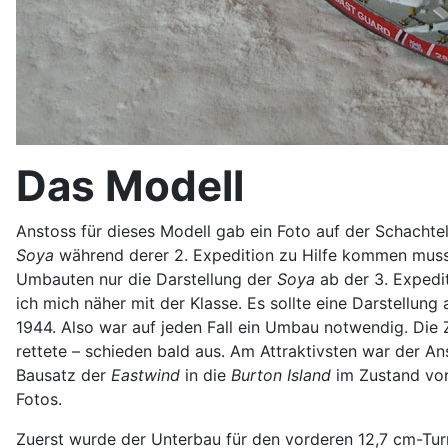
Das Modell
Anstoss für dieses Modell gab ein Foto auf der Schachte
Soya
während derer 2. Expedition zu Hilfe kommen musst
Umbauten nur die Darstellung der
Soya
ab der 3. Expedi
ich mich näher mit der Klasse. Es sollte eine Darstellun
1944. Also war auf jeden Fall ein Umbau notwendig. Die 
rettete – schieden bald aus. Am Attraktivsten war der A
Bausatz der
Eastwind
in die
Burton Island
im Zustand von
Fotos.
Zuerst wurde der Unterbau für den vorderen 12,7 cm-Turm