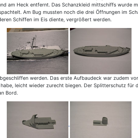
nd am Heck entfernt. Das Schanzkleid mittschiffs wurde mi
rspachtelt. Am Bug mussten noch die drei Öffnungen im Sch
ren Schiffen im Eis diente, vergrößert werden.
bgeschliffen werden. Das erste Aufbaudeck war zudem vorn
habe, leicht wieder zurecht biegen. Der Splitterschutz für
an Bord.