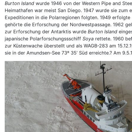
Burton Island
wurde 1946 von der Western Pipe and Steel
Heimathafen war meist San Diego. 1947 wurde sie zum ers
Expeditionen in die Polarregionen folgten. 1949 erfolgte
gehörte die Erforschung der Nordwestpassage. 1962 gelang
zur Erforschung der Antarktis wurde
Burton Island
einges
japanische Polarforschungssschiff
Soya
rettete. 1960 b
zur Küstenwache überstellt und als WAGB-283 am 15.12.196
sie in der Amundsen-See 73º 35’ Süd erreichte.? Am 9.5.1