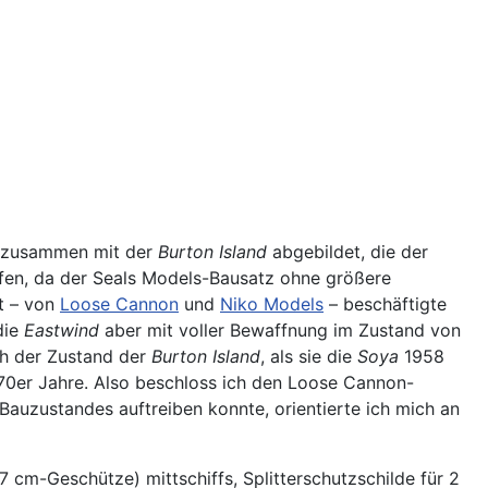
zusammen mit der
Burton Island
abgebildet, die der
rfen, da der Seals Models-Bausatz ohne größere
bt – von
Loose Cannon
und
Niko Models
– beschäftigte
die
Eastwind
aber mit voller Bewaffnung im Zustand von
ch der Zustand der
Burton Island
, als sie die
Soya
1958
970er Jahre. Also beschloss ich den Loose Cannon-
auzustandes auftreiben konnte, orientierte ich mich an
 cm-Geschütze) mittschiffs, Splitterschutzschilde für 2