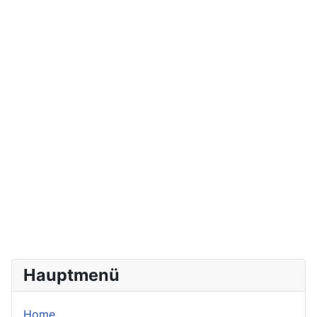
Hauptmenü
Home