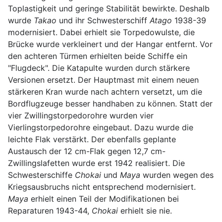
Toplastigkeit und geringe Stabilität bewirkte. Deshalb
wurde
Takao
und ihr Schwesterschiff
Atago
1938-39
modernisiert. Dabei erhielt sie Torpedowulste, die
Brücke wurde verkleinert und der Hangar entfernt. Vor
den achteren Türmen erhielten beide Schiffe ein
"Flugdeck". Die Katapulte wurden durch stärkere
Versionen ersetzt. Der Hauptmast mit einem neuen
stärkeren Kran wurde nach achtern versetzt, um die
Bordflugzeuge besser handhaben zu können. Statt der
vier Zwillingstorpedorohre wurden vier
Vierlingstorpedorohre eingebaut. Dazu wurde die
leichte Flak verstärkt. Der ebenfalls geplante
Austausch der 12 cm-Flak gegen 12,7 cm-
Zwillingslafetten wurde erst 1942 realisiert. Die
Schwesterschiffe
Chokai
und
Maya
wurden wegen des
Kriegsausbruchs nicht entsprechend modernisiert.
Maya
erhielt einen Teil der Modifikationen bei
Reparaturen 1943-44,
Chokai
erhielt sie nie.