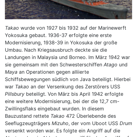
Takao
wurde von 1927 bis 1932 auf der Marinewerft
Yokosuka gebaut. 1936-37 erfolgte eine erste
Modernisierung, 1938-39 in Yokosuka der große
Umbau. Nach Kriegsausbruch deckte sie die
Landungen in Malaysia und Borneo. Im März 1942 war
sie gemeinsam mit den Schwesterschiffen
Atago
und
Maya
an Operationen gegen alliierte
Schiffsbewegungen südlich von Java beteiligt. Hierbei
war
Takao
an der Versenkung des Zerstörers USS
Pillsbury
beteiligt. Von März bis April 1942 erfolgte
eine weitere Modernisierung, bei der die 12,7 cm-
Zwillingsflaks eingebaut wurden. In diesem
Bauzustand rettete
Takao
472 Überlebende des
Seeflugzeugträgers
Mizuho
, der vom Uboot USS
Drum
versenkt worden war. Es folgte ein Angriff auf die