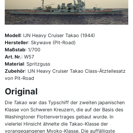
Modell
: IJN Heavy Cruiser Takao (1944)
Hersteller
: Skywave (Pit-Road)
Maßstab
: 1/700
Art. Nr.
: W57
Material
: Spritzguss
Zubehör
: IJN Heavy Cruiser Takao Class-Ätzteilesatz
von Pit-Road
Original
Die
Takao
war das Typschiff der zweiten japanischen
Klasse von Schweren Kreuzern, die auf der Basis des
Washingtoner Flottenvertrages gebaut wurde. In
vielerlei Hinsicht ähnelte die Takao-Klasse der
vorangegangenen Myoko-Klasse. Die auffälligste