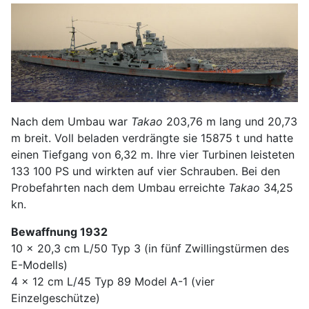
Nach dem Umbau war
Takao
203,76 m lang und 20,73
m breit. Voll beladen verdrängte sie 15875 t und hatte
einen Tiefgang von 6,32 m. Ihre vier Turbinen leisteten
133 100 PS und wirkten auf vier Schrauben. Bei den
Probefahrten nach dem Umbau erreichte
Takao
34,25
kn.
Bewaffnung 1932
10 x 20,3 cm L/50 Typ 3 (in fünf Zwillingstürmen des
E-Modells)
4 x 12 cm L/45 Typ 89 Model A-1 (vier
Einzelgeschütze)