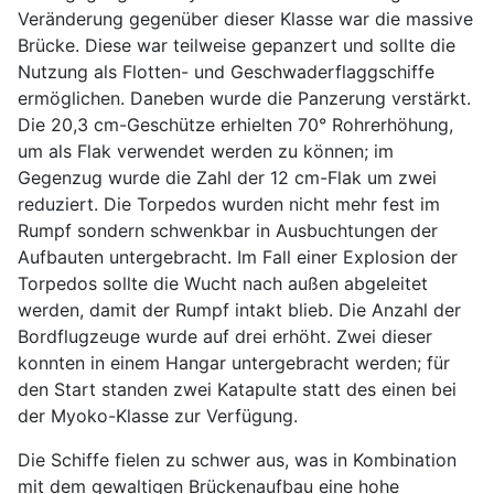
Veränderung gegenüber dieser Klasse war die massive
Brücke. Diese war teilweise gepanzert und sollte die
Nutzung als Flotten- und Geschwaderflaggschiffe
ermöglichen. Daneben wurde die Panzerung verstärkt.
Die 20,3 cm-Geschütze erhielten 70° Rohrerhöhung,
um als Flak verwendet werden zu können; im
Gegenzug wurde die Zahl der 12 cm-Flak um zwei
reduziert. Die Torpedos wurden nicht mehr fest im
Rumpf sondern schwenkbar in Ausbuchtungen der
Aufbauten untergebracht. Im Fall einer Explosion der
Torpedos sollte die Wucht nach außen abgeleitet
werden, damit der Rumpf intakt blieb. Die Anzahl der
Bordflugzeuge wurde auf drei erhöht. Zwei dieser
konnten in einem Hangar untergebracht werden; für
den Start standen zwei Katapulte statt des einen bei
der Myoko-Klasse zur Verfügung.
Die Schiffe fielen zu schwer aus, was in Kombination
mit dem gewaltigen Brückenaufbau eine hohe