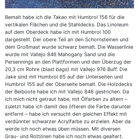
Bemalt habe ich die
Takao
mit Humbrol 156 für die
vertikalen Flächen und die Stahldecks. Das Linoleum
auf dem Oberdeck habe ich mit Humbrol 100
dargestellt. Der obere Teil an den Schornsteinen und
dem Großmast wurde schwarz bemalt. Die Wasserlinie
wurde mit Vallejo 846 Mahogany Sand und die
Persennings an den Plattformen und den Überzug der
20,3 cm Rohre (
blast bags
) mit Vallejo 976 Buff. Die
Jake sind mit Humbrol 65 auf der Unterseiten und
Humbrol 155 auf der Oberseite bemalt. Die Holzdecks
der Beiboote habe ich mit Vallejo 846 gestrichen. Da
ich mich nicht getraut habe, mit Ölfarben zu altern –
zuletzt habe ich damit des öfteren die Farbe darunter
entfernt – habe ich versucht den gleichen Effekt mit
verdünnter schwarzer Acrylfarbe zu erzielen. Aber da
werde ich noch etwas üben müssen. Mit diversen
Grau- und Rottönen habe ich noch etwas gealtert.