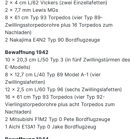
2 x 4 cm L/62 Vickers (zwei Einzellafetten)
2 x 7,7 mm Lewis MGs
8 x 61 cm Typ 93 Torpedos (vier Typ 89-
Zwillingsstorpedorohre plus 16 Torpedos zum
Nachladen)
2 Nakajima E4N2 Typ 90 Bordflugzeuge
Bewaffnung 1942
10 x 20,3 cm L/50 Typ 3 (in fünf Zwillingstürmen des
E-Modells)
8 x 12,7 cm L/40 Typ 89 Model A-1 (vier
Zwillingslafetten)
12 x 2,5 cm L/60 Typ 96 (sechs Zwillingslafetten)
16 x 61 cm Typ 93 Torpedos (vier Typ 92-
Vierlingstorpedorohre plus acht Torpedos zum
Nachladen)
2 Mitsubishi F1M2 Typ 0 Pete Bordflugzeuge
1 Aichi E13A1 Typ 0 Jake Bordflugzeug