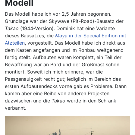
Modell
Das Modell habe ich vor 2,5 Jahren begonnen.
Grundlage war der Skywave (Pit-Road)-Bausatz der
Takao
(1944-Version). Dominik hat eine Variante
dieses Bausatzes, die
Maya
in der Special Edition mit
Ätzteilen
, vorgestellt. Das Modell habe ich direkt aus
dem Kasten angefangen und im Rohbau weitgehend
fertig stellt. Aufbauten waren komplett, ein Teil der
Bewaffnung war an Bord und der Großmast schon
montiert. Soweit ich mich erinnere, war die
Passgenauigkeit recht gut; lediglich im Bereich des
ersten Aufbautendecks vorne gab es Probleme. Dann
kamen aber eine Reihe von anderen Projekten
dazwischen und die
Takao
wurde in den Schrank
verbannt.