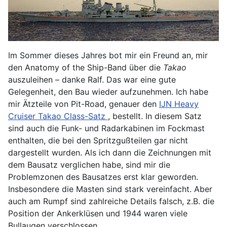
Im Sommer dieses Jahres bot mir ein Freund an, mir
den Anatomy of the Ship-Band über die
Takao
auszuleihen – danke Ralf. Das war eine gute
Gelegenheit, den Bau wieder aufzunehmen. Ich habe
mir Ätzteile von Pit-Road, genauer den
IJN Heavy
Cruiser Takao Class-Satz
, bestellt. In diesem Satz
sind auch die Funk- und Radarkabinen im Fockmast
enthalten, die bei den Spritzgußteilen gar nicht
dargestellt wurden. Als ich dann die Zeichnungen mit
dem Bausatz verglichen habe, sind mir die
Problemzonen des Bausatzes erst klar geworden.
Insbesondere die Masten sind stark vereinfacht. Aber
auch am Rumpf sind zahlreiche Details falsch, z.B. die
Position der Ankerklüsen und 1944 waren viele
Bullaugen verschlossen.