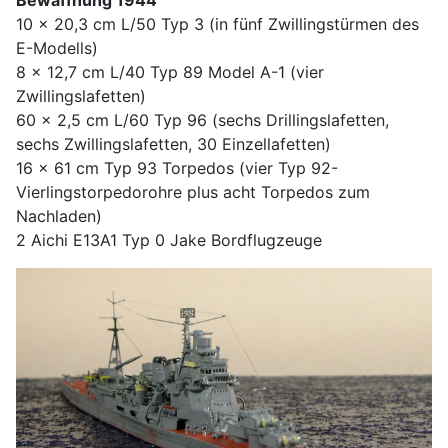
Bewaffnung 1944
10 x 20,3 cm L/50 Typ 3 (in fünf Zwillingstürmen des
E-Modells)
8 x 12,7 cm L/40 Typ 89 Model A-1 (vier
Zwillingslafetten)
60 x 2,5 cm L/60 Typ 96 (sechs Drillingslafetten,
sechs Zwillingslafetten, 30 Einzellafetten)
16 x 61 cm Typ 93 Torpedos (vier Typ 92-
Vierlingstorpedorohre plus acht Torpedos zum
Nachladen)
2 Aichi E13A1 Typ 0 Jake Bordflugzeuge