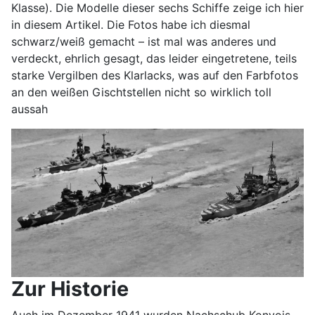
Klasse). Die Modelle dieser sechs Schiffe zeige ich hier
in diesem Artikel. Die Fotos habe ich diesmal
schwarz/weiß gemacht – ist mal was anderes und
verdeckt, ehrlich gesagt, das leider eingetretene, teils
starke Vergilben des Klarlacks, was auf den Farbfotos
an den weißen Gischtstellen nicht so wirklich toll
aussah
Zur Historie
Auch im Dezember 1941 wurden Nachschub Konvois