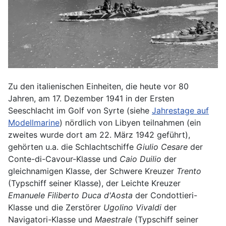
Zu den italienischen Einheiten, die heute vor 80
Jahren, am 17. Dezember 1941 in der Ersten
Seeschlacht im Golf von Syrte (siehe
Jahrestage auf
Modellmarine
) nördlich von Libyen teilnahmen (ein
zweites wurde dort am 22. März 1942 geführt),
gehörten u.a. die Schlachtschiffe
Giulio Cesare
der
Conte-di-Cavour-Klasse und
Caio Duilio
der
gleichnamigen Klasse, der Schwere Kreuzer
Trento
(Typschiff seiner Klasse), der Leichte Kreuzer
Emanuele Filiberto Duca d'Aosta
der Condottieri-
Klasse und die Zerstörer
Ugolino Vivaldi
der
Navigatori-Klasse und
Maestrale
(Typschiff seiner