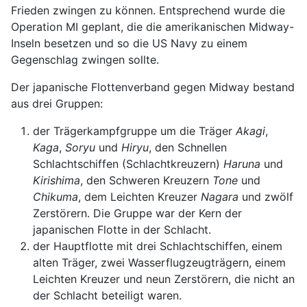
Frieden zwingen zu können. Entsprechend wurde die
Operation MI geplant, die die amerikanischen Midway-
Inseln besetzen und so die US Navy zu einem
Gegenschlag zwingen sollte.
Der japanische Flottenverband gegen Midway bestand
aus drei Gruppen:
der Trägerkampfgruppe um die Träger
Akagi
,
Kaga
,
Soryu
und
Hiryu
, den Schnellen
Schlachtschiffen (Schlachtkreuzern)
Haruna
und
Kirishima
, den Schweren Kreuzern
Tone
und
Chikuma
, dem Leichten Kreuzer
Nagara
und zwölf
Zerstörern. Die Gruppe war der Kern der
japanischen Flotte in der Schlacht.
der Hauptflotte mit drei Schlachtschiffen, einem
alten Träger, zwei Wasserflugzeugträgern, einem
Leichten Kreuzer und neun Zerstörern, die nicht an
der Schlacht beteiligt waren.