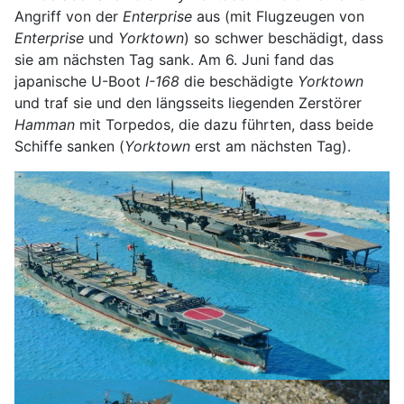
Angriff von der
Enterprise
aus (mit Flugzeugen von
Enterprise
und
Yorktown
) so schwer beschädigt, dass
sie am nächsten Tag sank. Am 6. Juni fand das
japanische U-Boot
I-168
die beschädigte
Yorktown
und traf sie und den längsseits liegenden Zerstörer
Hamman
mit Torpedos, die dazu führten, dass beide
Schiffe sanken (
Yorktown
erst am nächsten Tag).