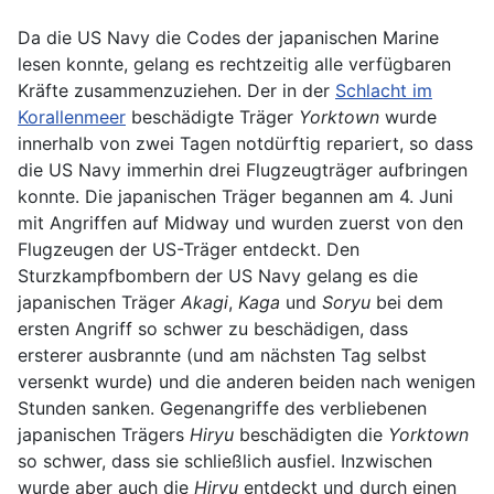
Da die US Navy die Codes der japanischen Marine
lesen konnte, gelang es rechtzeitig alle verfügbaren
Kräfte zusammenzuziehen. Der in der
Schlacht im
Korallenmeer
beschädigte Träger
Yorktown
wurde
innerhalb von zwei Tagen notdürftig repariert, so dass
die US Navy immerhin drei Flugzeugträger aufbringen
konnte. Die japanischen Träger begannen am 4. Juni
mit Angriffen auf Midway und wurden zuerst von den
Flugzeugen der US-Träger entdeckt. Den
Sturzkampfbombern der US Navy gelang es die
japanischen Träger
Akagi
,
Kaga
und
Soryu
bei dem
ersten Angriff so schwer zu beschädigen, dass
ersterer ausbrannte (und am nächsten Tag selbst
versenkt wurde) und die anderen beiden nach wenigen
Stunden sanken. Gegenangriffe des verbliebenen
japanischen Trägers
Hiryu
beschädigten die
Yorktown
so schwer, dass sie schließlich ausfiel. Inzwischen
wurde aber auch die
Hiryu
entdeckt und durch einen