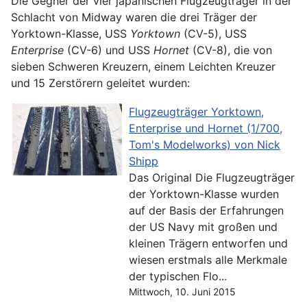
Die Gegner der vier japanischen Flugzeugträger in der
Schlacht von Midway waren die drei Träger der
Yorktown-Klasse, USS
Yorktown
(CV-5), USS
Enterprise
(CV-6) und USS
Hornet
(CV-8), die von
sieben Schweren Kreuzern, einem Leichten Kreuzer
und 15 Zerstörern geleitet wurden:
Flugzeugträger Yorktown,
Enterprise und Hornet (1/700,
Tom's Modelworks) von Nick
Shipp
Das Original Die Flugzeugträger
der Yorktown-Klasse wurden
auf der Basis der Erfahrungen
der US Navy mit großen und
kleinen Trägern entworfen und
wiesen erstmals alle Merkmale
der typischen Flo...
Mittwoch, 10. Juni 2015