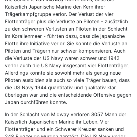
Kaiserlich Japanische Marine den Kern ihrer
Trägerkampfgruppe verlor. Der Verlust der vier
Flottenträger plus die Verluste an Piloten - zusätzlich
zu den schweren Verlusten an Piloten in der Schlacht
im Korallenmeer - führten dazu, dass die japanische
Flotte ihre Initiative verlor. Sie konnte die Verluste an
Piloten und Trägern nur schwer kompensieren. Auch
die Verluste der US Navy waren schwer und 1942
verlor auch die US Navy insgesamt vier Flottenträger.
Allerdings konnte sie sowohl mehr als genug neue
Piloten ausbilden als auch so viele Träger bauen, dass
die US Navy 1944 quantitativ und qualitativ klar
überlegen war und die entscheidende Offensive gegen
Japan durchführen konnte.
In der Schlacht von Midway verloren 3057 Mann der
Kaiserlich Japanischen Marine ihr Leben. Vier
Flottenträger und ein Schwerer Kreuzer sanken und
248 Flugzeuge wurden zerstört. Die US Navy verlor