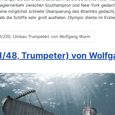
assagierverkehr zwischen Southampton und New York gedacht
 eine möglichst schnelle Überquerung des Atlantiks gedach
lb die Schiffe sehr groß ausfielen.
Olympic
diente im Erste
c (1/200, Umbau Trumpeter) von Wolfgang Wurm
1/48, Trumpeter) von Wolf