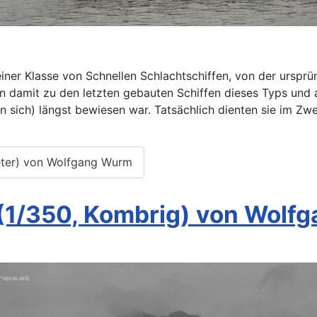
iner Klasse von Schnellen Schlachtschiffen, von der ursprün
en damit zu den letzten gebauten Schiffen dieses Typs und a
 sich) längst bewiesen war. Tatsächlich dienten sie im Zw
peter) von Wolfgang Wurm
(1/350, Kombrig) von Wolf