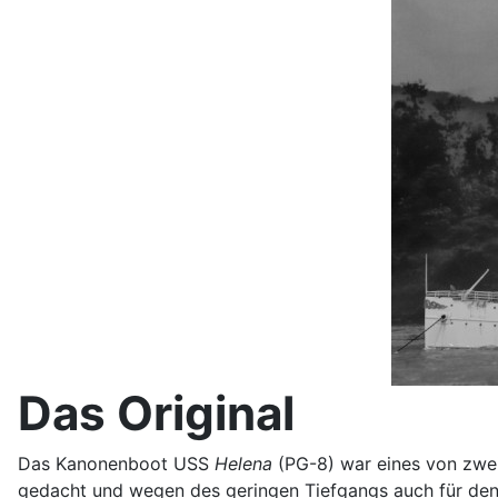
Das Original
Das Kanonenboot USS
Helena
(PG-8) war eines von zwei
gedacht und wegen des geringen Tiefgangs auch für den 