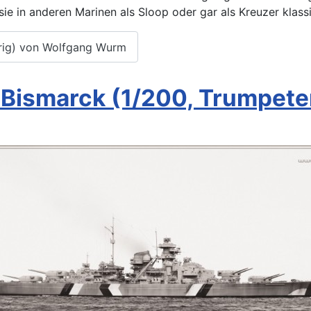
 sie in anderen Marinen als Sloop oder gar als Kreuzer klass
rig) von Wolfgang Wurm
 Bismarck (1/200, Trumpet