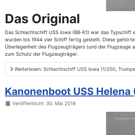
Das Original
Das Schlachtschiff USS
Iowa
(BB-61) war das Typschiff e
wurden bis 1944 vier Schiff fertig gestellt. Diese gehört
Überlegenheit des Flugzeugträgers (und der Flugzeuge an
zum Schutz der Flugzeugträger.
Weiterlesen: Schlachtschiff USS Iowa (1/200, Trum
Kanonenboot USS Helena 
Details
Veröffentlicht: 30. Mai 2019