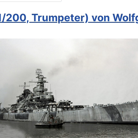
(1/200, Trumpeter) von Wo