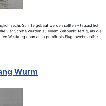
glich sechs Schiffe gebaut werden sollten – tatsächlich
lle vier Schiffe wurden zu einem Zeitpunkt fertig, als die
eiten Weltkrieg dann auch primär als Flugabwehrschiffe
gang Wurm