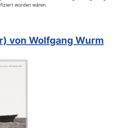
ifiziert worden wären.
er) von Wolfgang Wurm