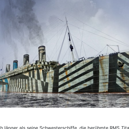
ch länger als seine Schwesterschiffe, die berühmte RMS
Tit