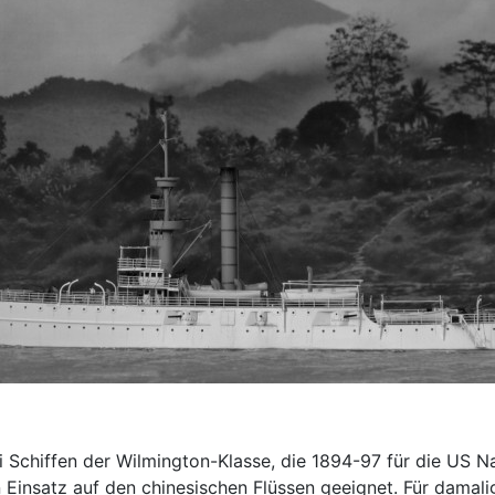
 Schiffen der Wilmington-Klasse, die 1894-97 für die US Na
Einsatz auf den chinesischen Flüssen geeignet. Für damali