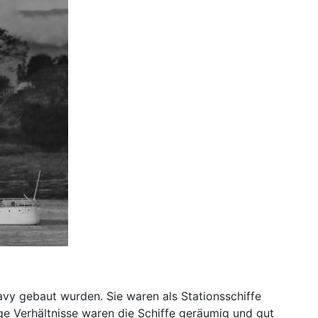
vy gebaut wurden. Sie waren als Stationsschiffe
ge Verhältnisse waren die Schiffe geräumig und gut