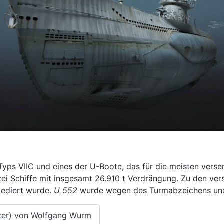
yps VIIC und eines der U-Boote, das für die meisten versen
ei Schiffe mit insgesamt 26.910 t Verdrängung. Zu den ve
pediert wurde.
U 552
wurde wegen des Turmabzeichens und 
eter) von Wolfgang Wurm