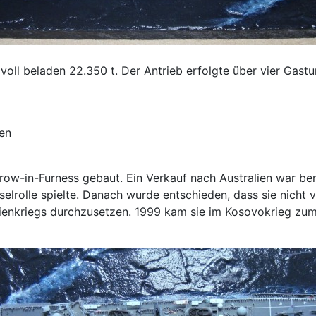
voll beladen 22.350 t. Der Antrieb erfolgte über vier Gast
en
ow-in-Furness gebaut. Ein Verkauf nach Australien war bere
elrolle spielte. Danach wurde entschieden, dass sie nicht 
enkriegs durchzusetzen. 1999 kam sie im Kosovokrieg zum 