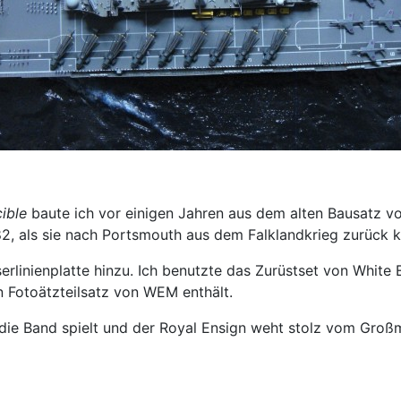
cible
baute ich vor einigen Jahren aus dem alten Bausatz von
, als sie nach Portsmouth aus dem Falklandkrieg zurück k
rlinienplatte hinzu. Ich benutzte das Zurüstset von White
 Fotoätzteilsatz von WEM enthält.
ie Band spielt und der Royal Ensign weht stolz vom Großma