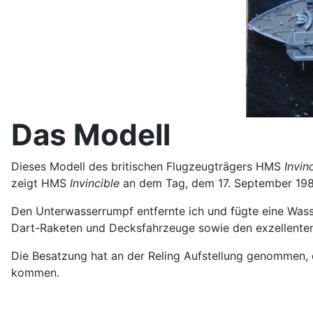
Das Modell
Dieses Modell des britischen Flugzeugträgers HMS
Invin
zeigt HMS
Invincible
an dem Tag, dem 17. September 1982
Den Unterwasserrumpf entfernte ich und fügte eine Wasse
Dart-Raketen und Decksfahrzeuge sowie den exzellenten
Die Besatzung hat an der Reling Aufstellung genommen, d
kommen.