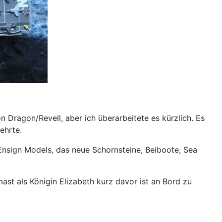
 Dragon/Revell, aber ich überarbeitete es kürzlich. Es
ehrte.
 Ensign Models, das neue Schornsteine, Beiboote, Sea
st als Königin Elizabeth kurz davor ist an Bord zu