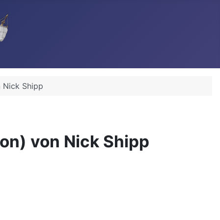
n Nick Shipp
gon) von Nick Shipp