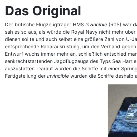
Das Original
Der britische Flugzeugträger HMS
Invincible
(R05) war da
sah es so aus, als würde die Royal Navy nicht mehr über
dienen sollte und auch selbst eine größere Zahl von U-
entsprechende Radarausrüstung, um den Verband gegen Luf
Entwurf wuchs immer mehr an, schließlich entschied man
senkrechtstartenden Jagdflugzeugs des Typs Sea Harrier
auszustatten. Darauf wurden die Schiffe mit einer Sprun
Fertigstellung der
Invincible
wurden die Schiffe deshalb a