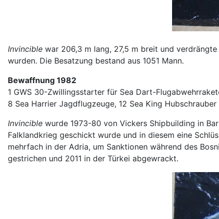
Invincible
war 206,3 m lang, 27,5 m breit und verdrängte 
wurden. Die Besatzung bestand aus 1051 Mann.
Bewaffnung 1982
1 GWS 30-Zwillingsstarter für Sea Dart-Flugabwehrraket
8 Sea Harrier Jagdflugzeuge, 12 Sea King Hubschrauber
Invincible
wurde 1973-80 von Vickers Shipbuilding in Barr
Falklandkrieg geschickt wurde und in diesem eine Schlüss
mehrfach in der Adria, um Sanktionen während des Bosni
gestrichen und 2011 in der Türkei abgewrackt.