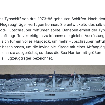
s Typschiff von drei 1973-85 gebauten Schiffen. Nach de
 Flugzeugträger verfügen können. Sie entwickelte deshalb e
Jagd-Hubschrauber mitführen sollte. Daneben erhielt der Ty
tangriffe verteidigen zu können: die gleiche Ausrüstung f
 sich für ein volles Flugdeck, um mehr Hubschrauber mitf
 beschlossen, um die Invincible-Klasse mit einer Abfangjä
gschanze ausgerüstet, so dass die Sea Harrier mit größerer
ls Flugzeugträger bezeichnet.