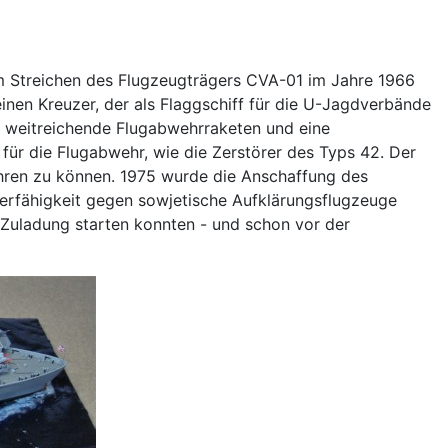
m Streichen des Flugzeugträgers CVA-01 im Jahre 1966
inen Kreuzer, der als Flaggschiff für die U-Jagdverbände
p weitreichende Flugabwehrraketen und eine
ür die Flugabwehr, wie die Zerstörer des Typs 42. Der
ühren zu können. 1975 wurde die Anschaffung des
gerfähigkeit gegen sowjetische Aufklärungsflugzeuge
 Zuladung starten konnten - und schon vor der