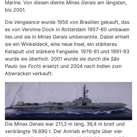
Marine. Von diesen diente
Minas Gerais
am längsten,
bis 2001.
Die
Vengeance
wurde 1956 von Brasilien gekauft, das
es von Verolme Dock in Rotterdam 1957-60 umbauen
lies und sie in
Minas Gerais
umbenannte. Dabei erhielt
sie ein Winkeldeck, eine neue Insel, ein stärkeres
Katapult und stärkere Fangseile. 1976-81 und 1991-93
wurde sie überholt. 2001 wurde sie durch die
São
Paulo
(ex
Foch
) ersetzt und 2004 nach Indien zum
Abwracken verkauft.
Die
Minas Gerais
war 211,3 m lang, 36,4 m breit und
verdrängte 19.890 t. Der Antrieb erfolgte über vier