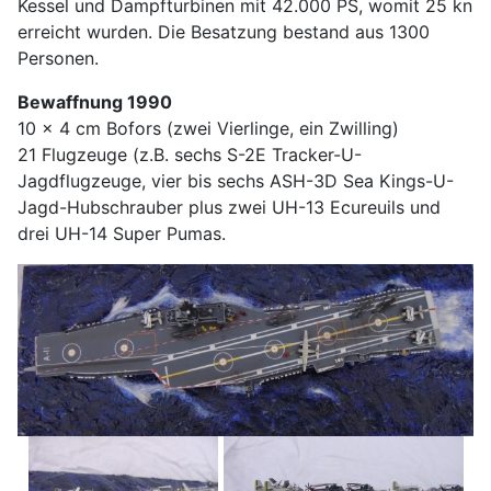
Kessel und Dampfturbinen mit 42.000 PS, womit 25 kn
erreicht wurden. Die Besatzung bestand aus 1300
Personen.
Bewaffnung 1990
10 x 4 cm Bofors (zwei Vierlinge, ein Zwilling)
21 Flugzeuge (z.B. sechs S-2E Tracker-U-
Jagdflugzeuge, vier bis sechs ASH-3D Sea Kings-U-
Jagd-Hubschrauber plus zwei UH-13 Ecureuils und
drei UH-14 Super Pumas.