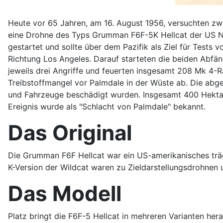
Heute vor 65 Jahren, am 16. August 1956, versuchten z
eine Drohne des Typs Grumman F6F-5K Hellcat der US 
gestartet und sollte über dem Pazifik als Ziel für Tests
Richtung Los Angeles. Darauf starteten die beiden Abfä
jeweils drei Angriffe und feuerten insgesamt 208 Mk 4-Rak
Treibstoffmangel vor Palmdale in der Wüste ab. Die abg
und Fahrzeuge beschädigt wurden. Insgesamt 400 Hektar
Ereignis wurde als "Schlacht von Palmdale" bekannt.
Das Original
Die Grumman F6F Hellcat war ein US-amerikanisches trä
K-Version der Wildcat waren zu Zieldarstellungsdrohnen
Das Modell
Platz bringt die F6F-5 Hellcat in mehreren Varianten her