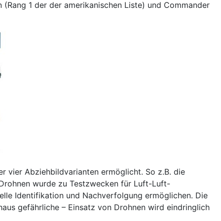
en (Rang 1 der der amerikanischen Liste) und Commander
r vier Abziehbildvarianten ermöglicht. So z.B. die
r Drohnen wurde zu Testzwecken für Luft-Luft-
elle Identifikation und Nachverfolgung ermöglichen. Die
aus gefährliche – Einsatz von Drohnen wird eindringlich