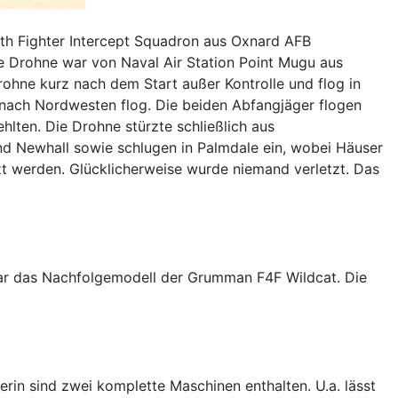
th Fighter Intercept Squadron aus Oxnard AFB
ie Drohne war von Naval Air Station Point Mugu aus
Drohne kurz nach dem Start außer Kontrolle und flog in
 nach Nordwesten flog. Die beiden Abfangjäger flogen
ehlten. Die Drohne stürzte schließlich aus
nd Newhall sowie schlugen in Palmdale ein, wobei Häuser
 werden. Glücklicherweise wurde niemand verletzt. Das
war das Nachfolgemodell der Grumman F4F Wildcat. Die
erin sind zwei komplette Maschinen enthalten. U.a. lässt