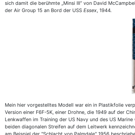
sich damit die berühmte „Minsi III“ von David McCampbe
der Air Group 15 an Bord der USS
Essex
, 1944.
Mein hier vorgestelltes Modell war ein in Plastikfolie ve
Version einer F6F-5K, einer Drohne, die 1949 auf der Ch
Lenkwaffen im Training der US Navy und des US Marine Co
beiden diagonalen Streifen auf dem Leitwerk kennzeichn
am Beispiel der "Schlacht von Palmdale" 1956 beschrie