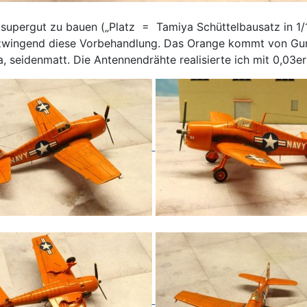
t supergut zu bauen („Platz = Tamiya Schüttelbausatz in 1/14
e zwingend diese Vorbehandlung. Das Orange kommt von Gun
seidenmatt. Die Antennendrähte realisierte ich mit 0,03er