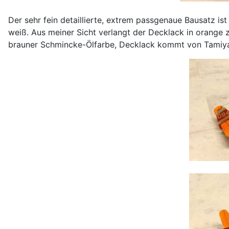
Der sehr fein detaillierte, extrem passgenaue Bausatz is
weiß. Aus meiner Sicht verlangt der Decklack in orang
brauner Schmincke-Ölfarbe, Decklack kommt von Tamiya, 