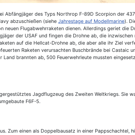
wei Abfängjäger des Typs Northrop F-89D Scorpion der 437
Navy abzuschießen (siehe
Jahrestage auf Modellmarine
). D
 von neuen Flugabwehrraketen dienen. Allerdings geriet die 
ngjäger der USAF und fingen die Drohne ab, die inzwischen
eten auf die Hellcat-Drohne ab, die aber alle ihr Ziel verf
efeuerten Raketen verursachten Buschbrände bei Castaic u
 Land brannten ab, 500 Feuerwehrleute mussten eingesetzt
gergestütztes Jagdflugzeug des Zweiten Weltkriegs. Sie 
 umgebaute F6F-5.
aus. Zum einen als Doppelbausatz in einer Pappschachtel, hi