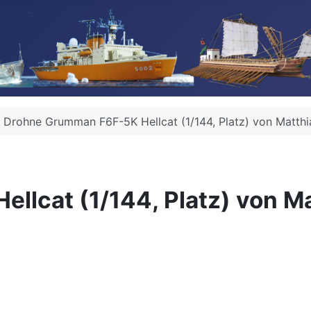
Drohne Grumman F6F-5K Hellcat (1/144, Platz) von Matthi
lcat (1/144, Platz) von Ma