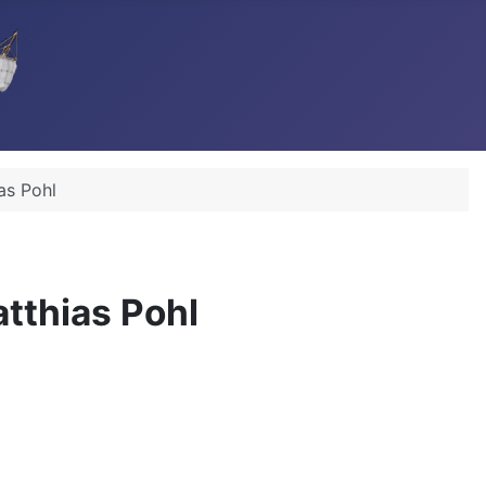
as Pohl
tthias Pohl