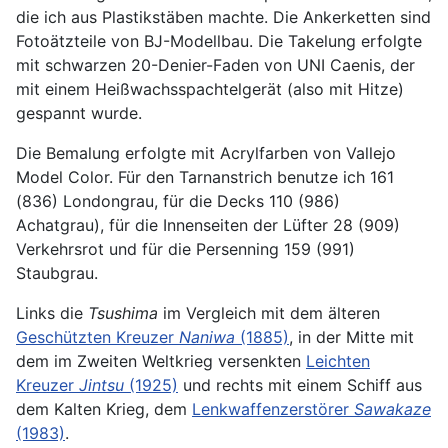
die ich aus Plastikstäben machte. Die Ankerketten sind
Fotoätzteile von BJ-Modellbau. Die Takelung erfolgte
mit schwarzen 20-Denier-Faden von UNI Caenis, der
mit einem Heißwachsspachtelgerät (also mit Hitze)
gespannt wurde.
Die Bemalung erfolgte mit Acrylfarben von Vallejo
Model Color. Für den Tarnanstrich benutze ich 161
(836) Londongrau, für die Decks 110 (986)
Achatgrau), für die Innenseiten der Lüfter 28 (909)
Verkehrsrot und für die Persenning 159 (991)
Staubgrau.
Links die
Tsushima
im Vergleich mit dem älteren
Geschützten Kreuzer
Naniwa
(1885)
, in der Mitte mit
dem im Zweiten Weltkrieg versenkten
Leichten
Kreuzer
Jintsu
(1925)
und rechts mit einem Schiff aus
dem Kalten Krieg, dem
Lenkwaffenzerstörer
Sawakaze
(1983)
.