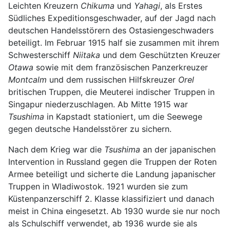
Leichten Kreuzern
Chikuma
und
Yahagi
, als Erstes
Südliches Expeditionsgeschwader, auf der Jagd nach
deutschen Handelsstörern des Ostasiengeschwaders
beteiligt. Im Februar 1915 half sie zusammen mit ihrem
Schwesterschiff
Niitaka
und dem Geschützten Kreuzer
Otawa
sowie mit dem französischen Panzerkreuzer
Montcalm
und dem russischen Hilfskreuzer
Orel
britischen Truppen, die Meuterei indischer Truppen in
Singapur niederzuschlagen. Ab Mitte 1915 war
Tsushima
in Kapstadt stationiert, um die Seewege
gegen deutsche Handelsstörer zu sichern.
Nach dem Krieg war die
Tsushima
an der japanischen
Intervention in Russland gegen die Truppen der Roten
Armee beteiligt und sicherte die Landung japanischer
Truppen in Wladiwostok. 1921 wurden sie zum
Küstenpanzerschiff 2. Klasse klassifiziert und danach
meist in China eingesetzt. Ab 1930 wurde sie nur noch
als Schulschiff verwendet, ab 1936 wurde sie als