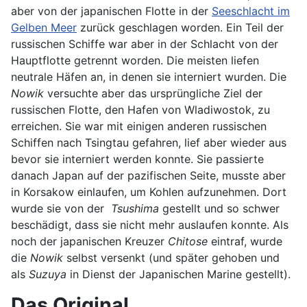
aber von der japanischen Flotte in der
Seeschlacht im
Gelben Meer
zurück geschlagen worden. Ein Teil der
russischen Schiffe war aber in der Schlacht von der
Hauptflotte getrennt worden. Die meisten liefen
neutrale Häfen an, in denen sie interniert wurden. Die
Nowik
versuchte aber das ursprüngliche Ziel der
russischen Flotte, den Hafen von Wladiwostok, zu
erreichen. Sie war mit einigen anderen russischen
Schiffen nach Tsingtau gefahren, lief aber wieder aus
bevor sie interniert werden konnte. Sie passierte
danach Japan auf der pazifischen Seite, musste aber
in Korsakow einlaufen, um Kohlen aufzunehmen. Dort
wurde sie von der
Tsushima
gestellt und so schwer
beschädigt, dass sie nicht mehr auslaufen konnte. Als
noch der japanischen Kreuzer
Chitose
eintraf, wurde
die
Nowik
selbst versenkt (und später gehoben und
als
Suzuya
in Dienst der Japanischen Marine gestellt).
Das Original