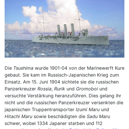
Die
Tsushima
wurde 1901-04 von der Marinewerft Kure
gebaut. Sie kam im Russisch-Japanischen Krieg zum
Einsatz. Am 15. Juni 1904 sichtete sie die russischen
Panzerkreuzer
Rossia
,
Rurik
und
Gromoboi
und
versuchte Verstärkung heranzuführen. Dies gelang ihr
nicht und die russischen Panzerkreuzer versenkten die
japanischen Truppentransporter
Izumi Maru
und
Hitachi Maru
sowie beschädigten die
Sadu Maru
schwer, wobei 1334 Japaner starben und 112