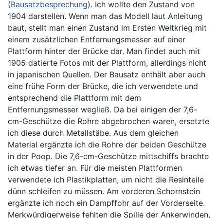
(
Bausatzbesprechung
). Ich wollte den Zustand von
1904 darstellen. Wenn man das Modell laut Anleitung
baut, stellt man einen Zustand im Ersten Weltkrieg mit
einem zusätzlichen Entfernungsmesser auf einer
Plattform hinter der Brücke dar. Man findet auch mit
1905 datierte Fotos mit der Plattform, allerdings nicht
in japanischen Quellen. Der Bausatz enthält aber auch
eine frühe Form der Brücke, die ich verwendete und
entsprechend die Plattform mit dem
Entfernungsmesser wegließ. Da bei einigen der 7,6-
cm-Geschütze die Rohre abgebrochen waren, ersetzte
ich diese durch Metallstäbe. Aus dem gleichen
Material ergänzte ich die Rohre der beiden Geschütze
in der Poop. Die 7,6-cm-Geschütze mittschiffs brachte
ich etwas tiefer an. Für die meisten Plattformen
verwendete ich Plastikplatten, um nicht die Resinteile
dünn schleifen zu müssen. Am vorderen Schornstein
ergänzte ich noch ein Dampffohr auf der Vorderseite.
Merkwürdigerweise fehlten die Spille der Ankerwinden,