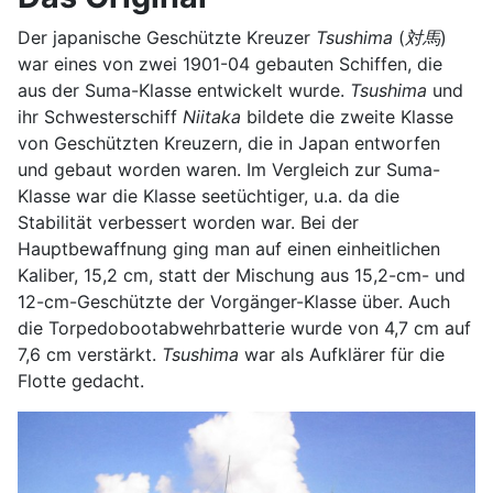
Der japanische Geschützte Kreuzer
Tsushima
(
対馬
)
war eines von zwei 1901-04 gebauten Schiffen, die
aus der Suma-Klasse entwickelt wurde.
Tsushima
und
ihr Schwesterschiff
Niitaka
bildete die zweite Klasse
von Geschützten Kreuzern, die in Japan entworfen
und gebaut worden waren. Im Vergleich zur Suma-
Klasse war die Klasse seetüchtiger, u.a. da die
Stabilität verbessert worden war. Bei der
Hauptbewaffnung ging man auf einen einheitlichen
Kaliber, 15,2 cm, statt der Mischung aus 15,2-cm- und
12-cm-Geschützte der Vorgänger-Klasse über. Auch
die Torpedobootabwehrbatterie wurde von 4,7 cm auf
7,6 cm verstärkt.
Tsushima
war als Aufklärer für die
Flotte gedacht.