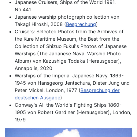
Japanese Cruisers, Ships of the World 1991,
No.441
Japanese warship photograph collection von
Takagi Hiroshi, 2008 (
Besprechung
)
Cruisers: Selected Photos from the Archives of
the Kure Maritime Museum, the Best from the
Collection of Shizuo Fukui's Photos of Japanese
Warships (The Japanese Naval Warship Photo
Album) von Kazushige Todaka (Herausgeber),
Annapolis, 2020
Warships of the Imperial Japanese Navy, 1869-
1945 von Hansgeorg Jentschura, Dieter Jung und
Peter Mickel, London, 1977 (
Besprechung der
deutschen Ausgabe
)
Conway's All the World's Fighting Ships 1860-
1905 von Robert Gardiner (Herausgeber), London,
1979