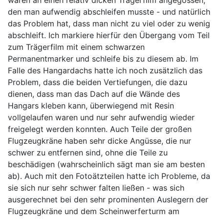
waren an einen relativ dicken Trägerfilm angegossen,
den man aufwendig abschleifen musste - und natürlich
das Problem hat, dass man nicht zu viel oder zu wenig
abschleift. Ich markiere hierfür den Übergang vom Teil
zum Trägerfilm mit einem schwarzen
Permanentmarker und schleife bis zu diesem ab. Im
Falle des Hangardachs hatte ich noch zusätzlich das
Problem, dass die beiden Vertiefungen, die dazu
dienen, dass man das Dach auf die Wände des
Hangars kleben kann, überwiegend mit Resin
vollgelaufen waren und nur sehr aufwendig wieder
freigelegt werden konnten. Auch Teile der großen
Flugzeugkräne haben sehr dicke Angüsse, die nur
schwer zu entfernen sind, ohne die Teile zu
beschädigen (wahrscheinlich sägt man sie am besten
ab). Auch mit den Fotoätzteilen hatte ich Probleme, da
sie sich nur sehr schwer falten ließen - was sich
ausgerechnet bei den sehr prominenten Auslegern der
Flugzeugkräne und dem Scheinwerferturm am