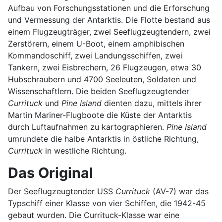
Aufbau von Forschungsstationen und die Erforschung
und Vermessung der Antarktis. Die Flotte bestand aus
einem Flugzeugträger, zwei Seeflugzeugtendern, zwei
Zerstörern, einem U-Boot, einem amphibischen
Kommandoschiff, zwei Landungsschiffen, zwei
Tankern, zwei Eisbrechern, 26 Flugzeugen, etwa 30
Hubschraubern und 4700 Seeleuten, Soldaten und
Wissenschaftlern. Die beiden Seeflugzeugtender
Currituck
und
Pine Island
dienten dazu, mittels ihrer
Martin Mariner-Flugboote die Küste der Antarktis
durch Luftaufnahmen zu kartographieren.
Pine Island
umrundete die halbe Antarktis in östliche Richtung,
Currituck
in westliche Richtung.
Das Original
Der Seeflugzeugtender USS
Currituck
(AV-7) war das
Typschiff einer Klasse von vier Schiffen, die 1942-45
gebaut wurden. Die Currituck-Klasse war eine