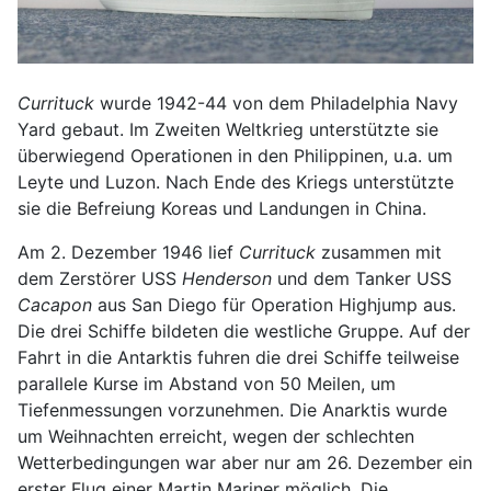
Currituck
wurde 1942-44 von dem Philadelphia Navy
Yard gebaut. Im Zweiten Weltkrieg unterstützte sie
überwiegend Operationen in den Philippinen, u.a. um
Leyte und Luzon. Nach Ende des Kriegs unterstützte
sie die Befreiung Koreas und Landungen in China.
Am 2. Dezember 1946 lief
Currituck
zusammen mit
dem Zerstörer USS
Henderson
und dem Tanker USS
Cacapon
aus San Diego für Operation Highjump aus.
Die drei Schiffe bildeten die westliche Gruppe. Auf der
Fahrt in die Antarktis fuhren die drei Schiffe teilweise
parallele Kurse im Abstand von 50 Meilen, um
Tiefenmessungen vorzunehmen. Die Anarktis wurde
um Weihnachten erreicht, wegen der schlechten
Wetterbedingungen war aber nur am 26. Dezember ein
erster Flug einer Martin Mariner möglich. Die