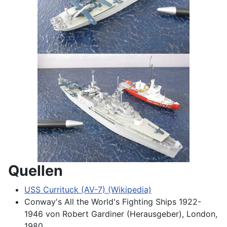
Quellen
USS Currituck (AV-7) (Wikipedia)
Conway's All the World's Fighting Ships 1922-
1946 von Robert Gardiner (Herausgeber), London,
1980