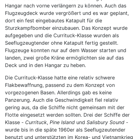
Hangar nach vorne verlängern zu können. Auch das
Flugzeugdeck wurde vergrößert und es war geplant,
dort ein fest eingebautes Katapult für die
Sturzkampfbomber einzubauen. Das Konzept wurde
aufgegeben und die Currituck-Klasse wurden als
Seeflugzeugtender ohne Katapult fertig gestellt.
Flugzeuge konnten nur auf dem Wasser starten und
landen, zwei große Kräne ermöglichten sie auf das
Deck und in den Hangar zu heben.
Die Currituck-Klasse hatte eine relativ schwere
Flakbewaffnung, passend zu dem Konzept von
vorgezogenen Basen. Allerdings gab es keine
Panzerung. Auch die Geschwindigkeit fiel relativ
gering aus, da die Schiffe nicht gemeinsam mit der
Flotte eingesetzt werden sollten. Drei der Schiffe der
Klasse -
Currituck
,
Pine Island
und
Salisbury Sound
-
wurde bis in die späte 1960er als Seeflugzeutender
benutzt und unterstützten im Korea- und Vietnamkrieg