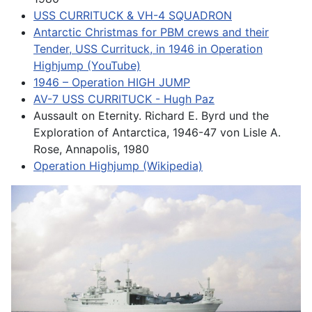
USS CURRITUCK & VH-4 SQUADRON
Antarctic Christmas for PBM crews and their
Tender, USS Currituck, in 1946 in Operation
Highjump (YouTube)
1946 – Operation HIGH JUMP
AV-7 USS CURRITUCK - Hugh Paz
Aussault on Eternity. Richard E. Byrd und the
Exploration of Antarctica, 1946-47 von Lisle A.
Rose, Annapolis, 1980
Operation Highjump (Wikipedia)