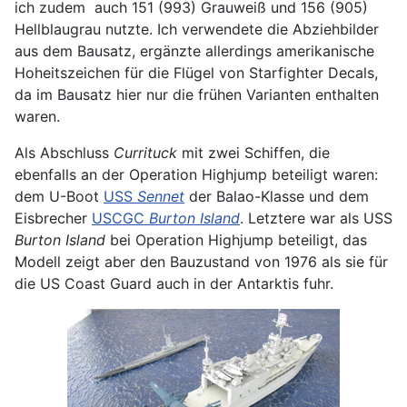
ich zudem auch 151 (993) Grauweiß und 156 (905)
Hellblaugrau nutzte. Ich verwendete die Abziehbilder
aus dem Bausatz, ergänzte allerdings amerikanische
Hoheitszeichen für die Flügel von Starfighter Decals,
da im Bausatz hier nur die frühen Varianten enthalten
waren.
Als Abschluss
Currituck
mit zwei Schiffen, die
ebenfalls an der Operation Highjump beteiligt waren:
dem U-Boot
USS
Sennet
der Balao-Klasse und dem
Eisbrecher
USCGC
Burton Island
. Letztere war als USS
Burton Island
bei Operation Highjump beteiligt, das
Modell zeigt aber den Bauzustand von 1976 als sie für
die US Coast Guard auch in der Antarktis fuhr.