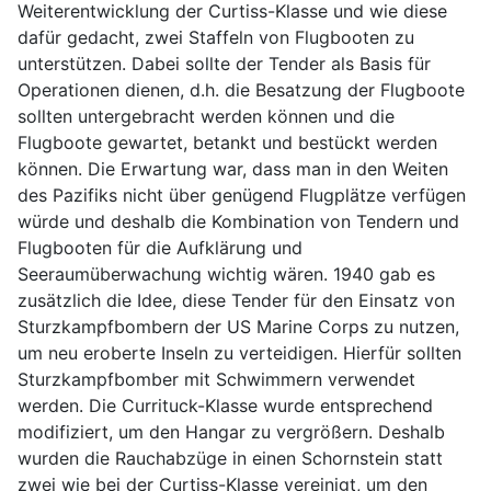
Weiterentwicklung der Curtiss-Klasse und wie diese
dafür gedacht, zwei Staffeln von Flugbooten zu
unterstützen. Dabei sollte der Tender als Basis für
Operationen dienen, d.h. die Besatzung der Flugboote
sollten untergebracht werden können und die
Flugboote gewartet, betankt und bestückt werden
können. Die Erwartung war, dass man in den Weiten
des Pazifiks nicht über genügend Flugplätze verfügen
würde und deshalb die Kombination von Tendern und
Flugbooten für die Aufklärung und
Seeraumüberwachung wichtig wären. 1940 gab es
zusätzlich die Idee, diese Tender für den Einsatz von
Sturzkampfbombern der US Marine Corps zu nutzen,
um neu eroberte Inseln zu verteidigen. Hierfür sollten
Sturzkampfbomber mit Schwimmern verwendet
werden. Die Currituck-Klasse wurde entsprechend
modifiziert, um den Hangar zu vergrößern. Deshalb
wurden die Rauchabzüge in einen Schornstein statt
zwei wie bei der Curtiss-Klasse vereinigt, um den