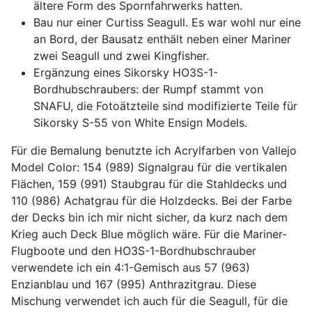
ältere Form des Spornfahrwerks hatten.
Bau nur einer Curtiss Seagull. Es war wohl nur eine
an Bord, der Bausatz enthält neben einer Mariner
zwei Seagull und zwei Kingfisher.
Ergänzung eines Sikorsky HO3S-1-
Bordhubschraubers: der Rumpf stammt von
SNAFU, die Fotoätzteile sind modifizierte Teile für
Sikorsky S-55 von White Ensign Models.
Für die Bemalung benutzte ich Acrylfarben von Vallejo
Model Color: 154 (989) Signalgrau für die vertikalen
Flächen, 159 (991) Staubgrau für die Stahldecks und
110 (986) Achatgrau für die Holzdecks. Bei der Farbe
der Decks bin ich mir nicht sicher, da kurz nach dem
Krieg auch Deck Blue möglich wäre. Für die Mariner-
Flugboote und den HO3S-1-Bordhubschrauber
verwendete ich ein 4:1-Gemisch aus 57 (963)
Enzianblau und 167 (995) Anthrazitgrau. Diese
Mischung verwendet ich auch für die Seagull, für die