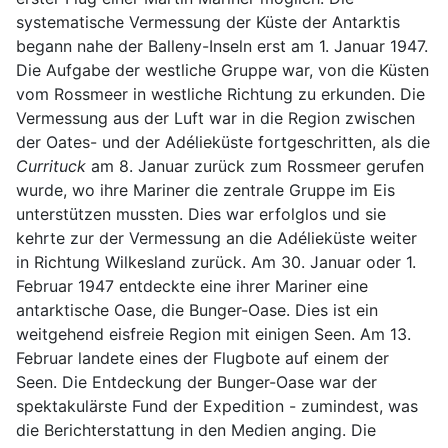
systematische Vermessung der Küste der Antarktis
begann nahe der Balleny-Inseln erst am 1. Januar 1947.
Die Aufgabe der westliche Gruppe war, von die Küsten
vom Rossmeer in westliche Richtung zu erkunden. Die
Vermessung aus der Luft war in die Region zwischen
der Oates- und der Adélieküste fortgeschritten, als die
Currituck
am 8. Januar zurück zum Rossmeer gerufen
wurde, wo ihre Mariner die zentrale Gruppe im Eis
unterstützen mussten. Dies war erfolglos und sie
kehrte zur der Vermessung an die Adélieküste weiter
in Richtung Wilkesland zurück. Am 30. Januar oder 1.
Februar 1947 entdeckte eine ihrer Mariner eine
antarktische Oase, die Bunger-Oase. Dies ist ein
weitgehend eisfreie Region mit einigen Seen. Am 13.
Februar landete eines der Flugbote auf einem der
Seen. Die Entdeckung der Bunger-Oase war der
spektakulärste Fund der Expedition - zumindest, was
die Berichterstattung in den Medien anging. Die