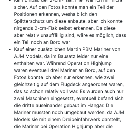
Kein Einbau der 2-cm-Flak. Hier war ich mir nicht
sicher. Auf den Fotos konnte man ein Teil der
Positionen erkennen, weshalb ich den
Splitterschutz um diese anbaute, aber ich konnte
nirgends 2-cm-Flak selbst erkennen. Da diese
aber relativ unauffällig sind, wäre es möglich, dass
ein Teil noch an Bord war
Kauf einer zusätzlichen Martin PBM Mariner von
AJM Models, da im Bausatz leider nur eine
enthalten war. Während Operation Highjump
waren eventuell drei Mariner an Bord, auf den
Fotos konnte ich aber nur erkennen, wie zwei
gleichzeitig auf dem Flugdeck angeordnet waren,
das so schon relativ voll war. Es wurden auch nur
zwei Maschinen eingesetzt, eventuell befand sich
die dritte auseinander gebaut im Hangar. Die
Mariner mussten noch umgebaut werden, da AJM
Models sie mit einem Dreibeinfahrwerk darstellt,
die Mariner bei Operation Highjump aber die