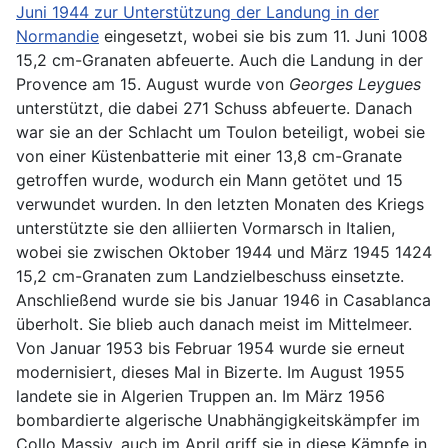
Juni 1944 zur Unterstützung der Landung in der
Normandie
eingesetzt, wobei sie bis zum 11. Juni 1008
15,2 cm-Granaten abfeuerte. Auch die Landung in der
Provence am 15. August wurde von
Georges Leygues
unterstützt, die dabei 271 Schuss abfeuerte. Danach
war sie an der Schlacht um Toulon beteiligt, wobei sie
von einer Küstenbatterie mit einer 13,8 cm-Granate
getroffen wurde, wodurch ein Mann getötet und 15
verwundet wurden. In den letzten Monaten des Kriegs
unterstützte sie den alliierten Vormarsch in Italien,
wobei sie zwischen Oktober 1944 und März 1945 1424
15,2 cm-Granaten zum Landzielbeschuss einsetzte.
Anschließend wurde sie bis Januar 1946 in Casablanca
überholt. Sie blieb auch danach meist im Mittelmeer.
Von Januar 1953 bis Februar 1954 wurde sie erneut
modernisiert, dieses Mal in Bizerte. Im August 1955
landete sie in Algerien Truppen an. Im März 1956
bombardierte algerische Unabhängigkeitskämpfer im
Collo Massiv, auch im April griff sie in diese Kämpfe in