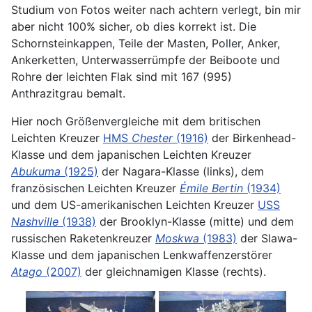
Studium von Fotos weiter nach achtern verlegt, bin mir
aber nicht 100% sicher, ob dies korrekt ist. Die
Schornsteinkappen, Teile der Masten, Poller, Anker,
Ankerketten, Unterwasserrümpfe der Beiboote und
Rohre der leichten Flak sind mit 167 (995)
Anthrazitgrau bemalt.
Hier noch Größenvergleiche mit dem britischen
Leichten Kreuzer
HMS
Chester
(1916)
der Birkenhead-
Klasse und dem japanischen Leichten Kreuzer
Abukuma
(1925)
der Nagara-Klasse (links), dem
französischen Leichten Kreuzer
Émile Bertin
(1934)
und dem US-amerikanischen Leichten Kreuzer
USS
Nashville
(1938)
der Brooklyn-Klasse (mitte) und dem
russischen Raketenkreuzer
Moskwa
(1983)
der Slawa-
Klasse und dem japanischen Lenkwaffenzerstörer
Atago
(2007)
der gleichnamigen Klasse (rechts).