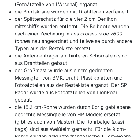
(Fotoätzteile von L'Arsenal) ergänzt.
die Bootskräne wurden mit Drahtteilen verfeinert.
der Splitterschutz für die vier 2 cm Oerlikon
mittschiffs wurden entfernt. Die Beiboote wurden
nach einer Zeichnung in
Les croiseurs de 7600
tonnes
neu angeordnet und teilweise durch andere
Typen aus der Restekiste ersetzt.
die Antennenträger am hinteren Schornstein sind
aus Drahtteilen gebaut.
der Großmast wurde aus einem gedrehten
Messingteil von BMK, Draht, Plastikplatten und
Fotoätzteilen aus der Restekiste ergänzt. Der SP-
Radar wurde aus Fotoätzteilen von LionRoar
gebaut.
die 15,2 cm-Rohre wurden durch übrig gebliebene
gedrehte Messingteile von HP Models ersetzt
(gibt es auch von Master). Die Rohrbalge (
blast
bags
) sind aus Weißleim gemacht. Für die 9 cm-
Rohre wurden gekürzte französische 10 cm-Rohre