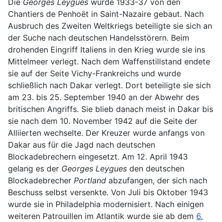
Die
Georges Leygues
wurde 1933-37 von den
Chantiers de Penhoët in Saint-Nazaire gebaut. Nach
Ausbruch des Zweiten Weltkriegs beteiligte sie sich an
der Suche nach deutschen Handelsstörern. Beim
drohenden Eingriff Italiens in den Krieg wurde sie ins
Mittelmeer verlegt. Nach dem Waffenstillstand endete
sie auf der Seite Vichy-Frankreichs und wurde
schließlich nach Dakar verlegt. Dort beteiligte sie sich
am 23. bis 25. September 1940 an der Abwehr des
britischen Angriffs. Sie blieb danach meist in Dakar bis
sie nach dem 10. November 1942 auf die Seite der
Alliierten wechselte. Der Kreuzer wurde anfangs von
Dakar aus für die Jagd nach deutschen
Blockadebrechern eingesetzt. Am 12. April 1943
gelang es der
Georges Leygues
den deutschen
Blockadebrecher
Portland
abzufangen, der sich nach
Beschuss selbst versenkte. Von Juli bis Oktober 1943
wurde sie in Philadelphia modernisiert. Nach einigen
weiteren Patrouillen im Atlantik wurde sie ab dem
6.