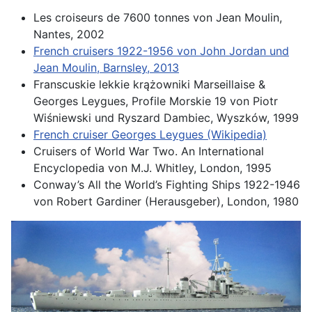
Les croiseurs de 7600 tonnes von Jean Moulin,
Nantes, 2002
French cruisers 1922-1956 von John Jordan und
Jean Moulin, Barnsley, 2013
Franscuskie lekkie krążowniki Marseillaise &
Georges Leygues, Profile Morskie 19 von Piotr
Wiśniewski und Ryszard Dambiec, Wyszków, 1999
French cruiser Georges Leygues (Wikipedia)
Cruisers of World War Two. An International
Encyclopedia von M.J. Whitley, London, 1995
Conway’s All the World’s Fighting Ships 1922-1946
von Robert Gardiner (Herausgeber), London, 1980