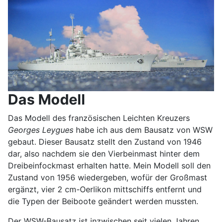
Das Modell
Das Modell des französischen Leichten Kreuzers
Georges Leygues
habe ich aus dem Bausatz von WSW
gebaut. Dieser Bausatz stellt den Zustand von 1946
dar, also nachdem sie den Vierbeinmast hinter dem
Dreibeinfockmast erhalten hatte. Mein Modell soll den
Zustand von 1956 wiedergeben, wofür der Großmast
ergänzt, vier 2 cm-Oerlikon mittschiffs entfernt und
die Typen der Beiboote geändert werden mussten.
Der WSW-Bausatz ist inzwischen seit vielen Jahren