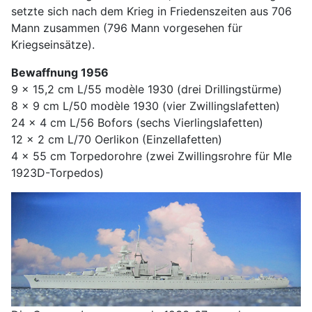
setzte sich nach dem Krieg in Friedenszeiten aus 706
Mann zusammen (796 Mann vorgesehen für
Kriegseinsätze).
Bewaffnung 1956
9 x 15,2 cm L/55 modèle 1930 (drei Drillingstürme)
8 x 9 cm L/50 modèle 1930 (vier Zwillingslafetten)
24 x 4 cm L/56 Bofors (sechs Vierlingslafetten)
12 x 2 cm L/70 Oerlikon (Einzellafetten)
4 x 55 cm Torpedorohre (zwei Zwillingsrohre für Mle
1923D-Torpedos)