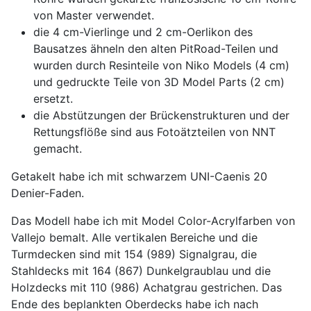
von Master verwendet.
die 4 cm-Vierlinge und 2 cm-Oerlikon des
Bausatzes ähneln den alten PitRoad-Teilen und
wurden durch Resinteile von Niko Models (4 cm)
und gedruckte Teile von 3D Model Parts (2 cm)
ersetzt.
die Abstützungen der Brückenstrukturen und der
Rettungsflöße sind aus Fotoätzteilen von NNT
gemacht.
Getakelt habe ich mit schwarzem UNI-Caenis 20
Denier-Faden.
Das Modell habe ich mit Model Color-Acrylfarben von
Vallejo bemalt. Alle vertikalen Bereiche und die
Turmdecken sind mit 154 (989) Signalgrau, die
Stahldecks mit 164 (867) Dunkelgraublau und die
Holzdecks mit 110 (986) Achatgrau gestrichen. Das
Ende des beplankten Oberdecks habe ich nach