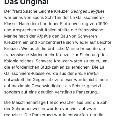
Das Original
Der französische Leichte Kreuzer
Georges Leygues
war eines von sechs Schiffen der La Galissonniére-
Klasse. Nach dem Londoner Flottenvertrag von 1930
und Absprachen mit Italien stellte die französische
Marine nach der
Algérie
den Bau von Schweren
Kreuzern ein und konzentrierte sich wieder auf Leichte
Kreuzer. Wie auch die britische Marine brauchte die
französische Marine mehr Kreuzer zur Sicherung des
Kolonialreiches. Schwere Kreuzer waren zu teuer, um
die erforderlichen Stückzahlen zu erreichen. Die La
Galissonniére-Klasse wurde aus der
Émile Bertin
entwickelt. Im Gegensatz zu dieser wurde nicht mehr
auf maximale Geschwindigkeit als Schutz gesetzt,
sondern auf eine deutlich verstärkte Panzerung.
Die Maschinenanlage fiel schwächer aus und die Zahl
der Schraubenwellen wurden von vier auf zwei
reduziert. Die Panzerung wurde entworfen, um die