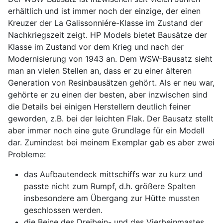
erhältlich und ist immer noch der einzige, der einen
Kreuzer der La Galissonniére-Klasse im Zustand der
Nachkriegszeit zeigt. HP Models bietet Bausätze der
Klasse im Zustand vor dem Krieg und nach der
Modernisierung von 1943 an. Dem WSW-Bausatz sieht
man an vielen Stellen an, dass er zu einer älteren
Generation von Resinbausätzen gehört. Als er neu war,
gehörte er zu einen der besten, aber inzwischen sind
die Details bei einigen Herstellern deutlich feiner
geworden, z.B. bei der leichten Flak. Der Bausatz stellt
aber immer noch eine gute Grundlage für ein Modell
dar. Zumindest bei meinem Exemplar gab es aber zwei
Probleme:
das Aufbautendeck mittschiffs war zu kurz und
passte nicht zum Rumpf, d.h. größere Spalten
insbesondere am Übergang zur Hütte mussten
geschlossen werden.
die Beine des Dreibein- und des Vierbeinmastes