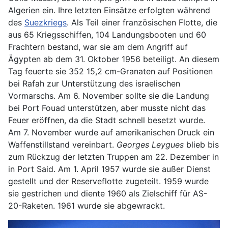
Algerien ein. Ihre letzten Einsätze erfolgten während
des
Suezkriegs
. Als Teil einer französischen Flotte, die
aus 65 Kriegsschiffen, 104 Landungsbooten und 60
Frachtern bestand, war sie am dem Angriff auf
Ägypten ab dem 31. Oktober 1956 beteiligt. An diesem
Tag feuerte sie 352 15,2 cm-Granaten auf Positionen
bei Rafah zur Unterstützung des israelischen
Vormarschs. Am 6. November sollte sie die Landung
bei Port Fouad unterstützen, aber musste nicht das
Feuer eröffnen, da die Stadt schnell besetzt wurde.
Am 7. November wurde auf amerikanischen Druck ein
Waffenstillstand vereinbart.
Georges Leygues
blieb bis
zum Rückzug der letzten Truppen am 22. Dezember in
in Port Said. Am 1. April 1957 wurde sie außer Dienst
gestellt und der Reserveflotte zugeteilt. 1959 wurde
sie gestrichen und diente 1960 als Zielschiff für AS-
20-Raketen. 1961 wurde sie abgewrackt.