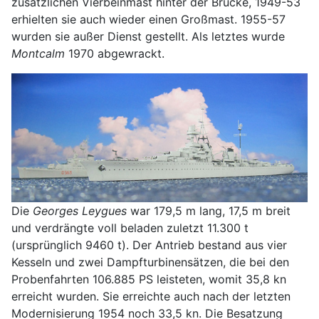
zusätzlichen Vierbeinmast hinter der Brücke, 1949-53
erhielten sie auch wieder einen Großmast. 1955-57
wurden sie außer Dienst gestellt. Als letztes wurde
Montcalm
1970 abgewrackt.
Die
Georges Leygues
war 179,5 m lang, 17,5 m breit
und verdrängte voll beladen zuletzt 11.300 t
(ursprünglich 9460 t). Der Antrieb bestand aus vier
Kesseln und zwei Dampfturbinensätzen, die bei den
Probenfahrten 106.885 PS leisteten, womit 35,8 kn
erreicht wurden. Sie erreichte auch nach der letzten
Modernisierung 1954 noch 33,5 kn. Die Besatzung