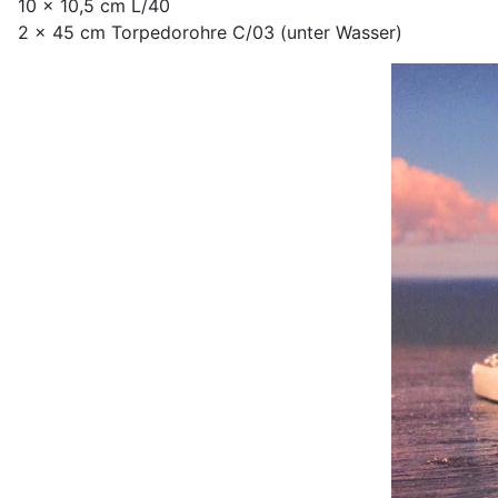
10 x 10,5 cm L/40
2 x 45 cm Torpedorohre C/03 (unter Wasser)