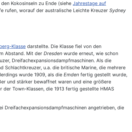
i den Kokosinseln zu Ende (siehe
Jahrestage auf
lfe rufen, worauf der australische Leichte Kreuzer
Sydney
berg-Klasse
darstellte. Die Klasse fiel von den
em Abstand. Mit der
Dresden
wurde erneut, wie schon
reuzer, Dreifachexpansionsdampfmaschinen. Als die
Schlachtkreuzer, u.a. die britische Marine, die mehrere
lerdings wurde 1909, als die
Emden
fertig gestellt wurde,
rößer und stärker bewaffnet waren und eine größere
er der Town-Klassen, die 1913 fertig gestellte HMAS
zwei Dreifachexpansionsdampfmaschinen angetrieben, die