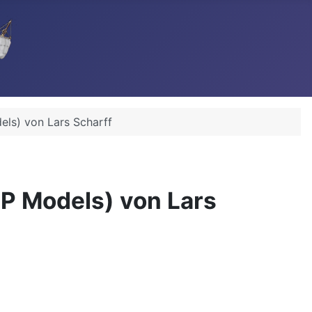
ls) von Lars Scharff
P Models) von Lars