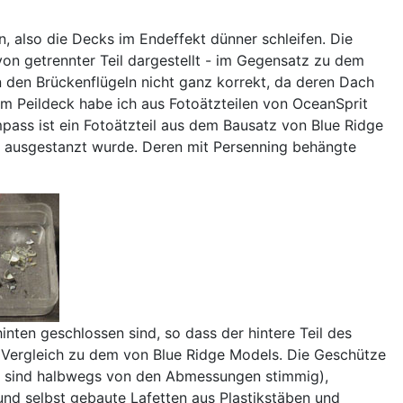
, also die Decks im Endeffekt dünner schleifen. Die
avon getrennter Teil dargestellt - im Gegensatz zu dem
 den Brückenflügeln nicht ganz korrekt, da deren Dach
em Peildeck habe ich aus Fotoätzteilen von OceanSprit
pass ist ein Fotoätzteil aus dem Bausatz von Blue Ridge
ge ausgestanzt wurde. Deren mit Persenning behängte
ten geschlossen sind, so dass der hintere Teil des
 im Vergleich zu dem von Blue Ridge Models. Die Geschütze
e sind halbwegs von den Abmessungen stimmig),
und selbst gebaute Lafetten aus Plastikstäben und