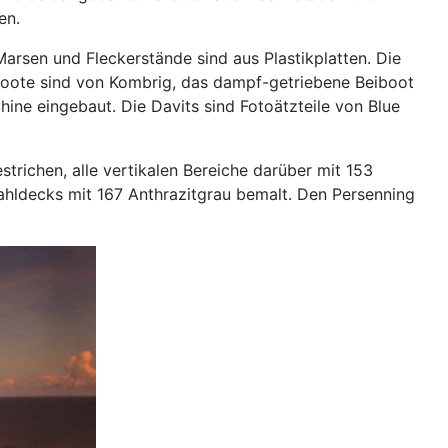
en.
Marsen und Fleckerstände sind aus Plastikplatten. Die
eiboote sind von Kombrig, das dampf-getriebene Beiboot
ine eingebaut. Die Davits sind Fotoätzteile von Blue
strichen, alle vertikalen Bereiche darüber mit 153
ahldecks mit 167 Anthrazitgrau bemalt. Den Persenning