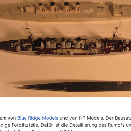
en
: von
Blue Ridge Models
und von HP Models. Der Bausatz
dige Fotoätzteile. Dafür ist die Detaillierung des Rumpfs