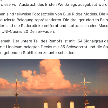
 diese vor Ausbruch des Ersten Weltkriegs ausgebaut wurd
en sind teilweise Fotoätzteile von Blue Ridge Models. Die 
reduzierte Belegung repräsentieren. Die drei geruderten B
er sind die Ruderbänke entfernt und stattdessen eine Masch
UNI-Caenis 20 Denier-Faden.
emalt. Der untere Teil des Rumpfs ist mit 154 Signalgrau ge
 mit Linoleum belegten Decks mit 35 Schwarzrot und die St
umgebenden Stahlteilen zu unterscheiden.