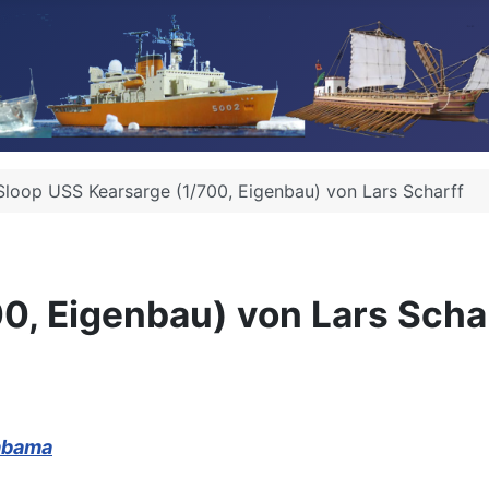
Sloop USS Kearsarge (1/700, Eigenbau) von Lars Scharff
0, Eigenbau) von Lars Scha
abama