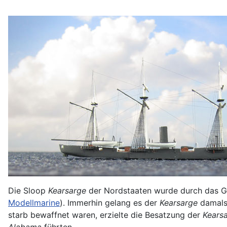
Die Sloop
Kearsarge
der Nordstaaten wurde durch das G
Modellmarine
). Immerhin gelang es der
Kearsarge
damals 
starb bewaffnet waren, erzielte die Besatzung der
Kears
Alabama
führten.