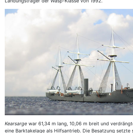
Landungsträger der Wasp-Klasse von 1992.
Kearsarge
war 61,34 m lang, 10,06 m breit und verdrängt
eine Barktakelage als Hilfsantrieb. Die Besatzung setzt