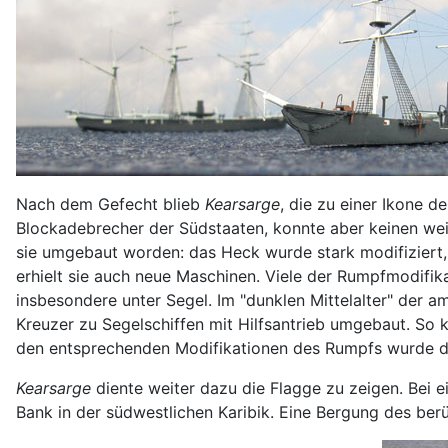
Nach dem Gefecht blieb
Kearsarge
, die zu einer Ikone 
Blockadebrecher der Südstaaten, konnte aber keinen weiter
sie umgebaut worden: das Heck wurde stark modifiziert, 
erhielt sie auch neue Maschinen. Viele der Rumpfmodifikat
insbesondere unter Segel. Im "dunklen Mittelalter" der 
Kreuzer zu Segelschiffen mit Hilfsantrieb umgebaut. So k
den entsprechenden Modifikationen des Rumpfs wurde di
Kearsarge
diente weiter dazu die Flagge zu zeigen. Bei ei
Bank in der südwestlichen Karibik. Eine Bergung des berü