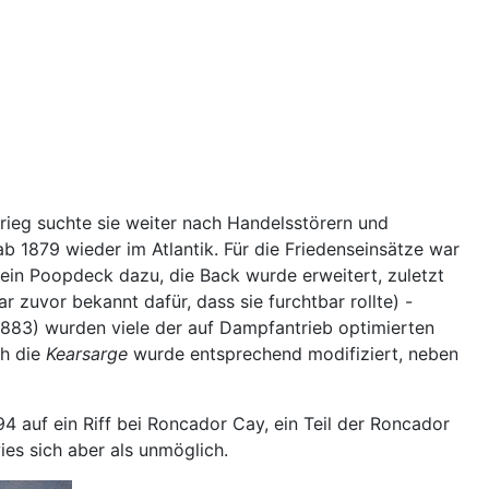
rieg suchte sie weiter nach Handelsstörern und
ab 1879 wieder im Atlantik. Für die Friedenseinsätze war
 ein Poopdeck dazu, die Back wurde erweitert, zuletzt
 zuvor bekannt dafür, dass sie furchtbar rollte) -
1883) wurden viele der auf Dampfantrieb optimierten
ch die
Kearsarge
wurde entsprechend modifiziert, neben
94 auf ein Riff bei Roncador Cay, ein Teil der Roncador
ies sich aber als unmöglich.