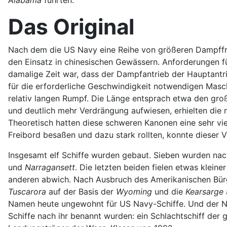
Das Original
Nach dem die US Navy eine Reihe von größeren Dampffreg
den Einsatz in chinesischen Gewässern. Anforderungen 
damalige Zeit war, dass der Dampfantrieb der Hauptantrie
für die erforderliche Geschwindigkeit notwendigen Masch
relativ langen Rumpf. Die Länge entsprach etwa den gr
und deutlich mehr Verdrängung aufwiesen, erhielten die 
Theoretisch hatten diese schweren Kanonen eine sehr vie
Freibord besaßen und dazu stark rollten, konnte dieser V
Insgesamt elf Schiffe wurden gebaut. Sieben wurden nac
und
Narragansett
. Die letzten beiden fielen etwas klein
anderen abwich. Nach Ausbruch des Amerikanischen Bürge
Tuscarora
auf der Basis der
Wyoming
und die
Kearsarge
Namen heute ungewohnt für US Navy-Schiffe. Und der
Schiffe nach ihr benannt wurden: ein Schlachtschiff der