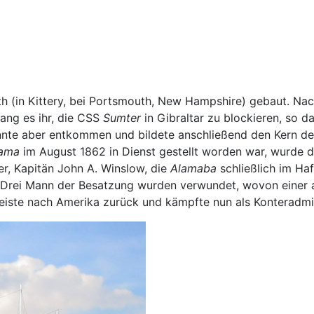
(in Kittery, bei Portsmouth, New Hampshire) gebaut. Nach
ang es ihr, die CSS
Sumter
in Gibraltar zu blockieren, so 
onnte aber entkommen und bildete anschließend den Kern 
ama
im August 1862 in Dienst gestellt worden war, wurde 
er, Kapitän John A. Winslow, die
Alamaba
schließlich im Ha
Drei Mann der Besatzung wurden verwundet, wovon einer am 
te nach Amerika zurück und kämpfte nun als Konteradmiral