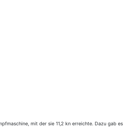
pfmaschine, mit der sie 11,2 kn erreichte. Dazu gab es