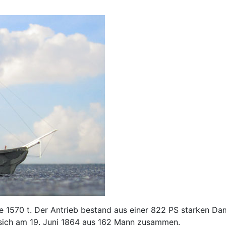
e 1570 t. Der Antrieb bestand aus einer 822 PS starken Dam
e sich am 19. Juni 1864 aus 162 Mann zusammen.