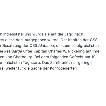
 Indienststellung wurde sie auf die Jagd nach
dass diese dort aufgegeben wurde. Der Kapitän der CSS
der Besatzung der CSS
Alabama
, die zum erfolgreichsten
die
Kearsarge
unter Kapitän Charles W. Pickering auf ihre
fen von Cherbourg. Bei dem folgenden Gefecht am 19.
nächsten Tag starb. Das Schiff erlitt nur geringe
 weiter für die Sache der Konföderierten...