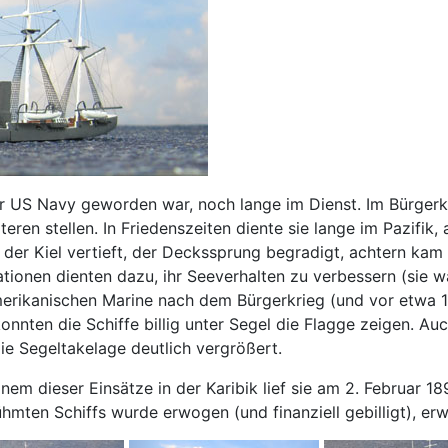
der US Navy geworden war, noch lange im Dienst. Im Bürgerk
en stellen. In Friedenszeiten diente sie lange im Pazifik, 
der Kiel vertieft, der Deckssprung begradigt, achtern kam
ionen dienten dazu, ihr Seeverhalten zu verbessern (sie war
amerikanischen Marine nach dem Bürgerkrieg (und vor etwa 
onnten die Schiffe billig unter Segel die Flagge zeigen. Au
e Segeltakelage deutlich vergrößert.
nem dieser Einsätze in der Karibik lief sie am 2. Februar 18
hmten Schiffs wurde erwogen (und finanziell gebilligt), erw