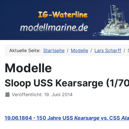
Aktuelle Seite:
Startseite
Modelle
Lars Scharff
Modelle
Sloop USS Kearsarge (1/70
Details
Veröffentlicht: 19. Juni 2014
19.06.1864 - 150 Jahre USS
Kearsarge
vs. CSS
Al