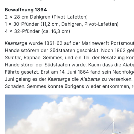
Bewaffnung 1864
2 x 28 cm Dahlgren (Pivot-Lafetten)
1 x 30-Pfünder (11,2 cm, Dahlgren, Pivot-Lafetten)
4 x 32-Pfünder (ca. 16,3 cm)
Kearsarge
wurde 1861-62 auf der Marinewerft Portsmouth 
Handelsstörern der Südstaaten geschickt. Noch 1862 gel
Sumter
, Raphael Semmes, und ein Teil der Besatzung k
Handelstörer der Südstaaten wurde. Kaum dass die
Alab
Fährte gesetzt. Erst am 14. Juni 1864 fand sein Nachfolg
Juni gelang es der
Kearsarge
die
Alabama
zu versenken. 
Schäden. Semmes konnte übrigens wieder entkommen, reis