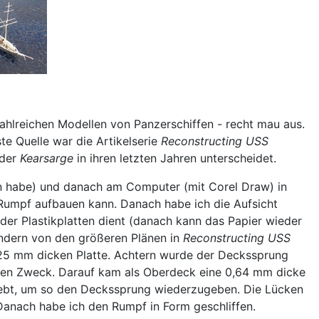
hlreichen Modellen von Panzerschiffen - recht mau aus.
te Quelle war die Artikelserie
Reconstructing USS
 der
Kearsarge
in ihren letzten Jahren unterscheidet.
men habe) und danach am Computer (mit Corel Draw) in
n Rumpf aufbauen kann. Danach habe ich die Aufsicht
der Plastikplatten dient (danach kann das Papier wieder
ndern von den größeren Plänen in
Reconstructing USS
0,25 mm dicken Platte. Achtern wurde der Deckssprung
chen Zweck. Darauf kam als Oberdeck eine 0,64 mm dicke
klebt, um so den Deckssprung wiederzugeben. Die Lücken
Danach habe ich den Rumpf in Form geschliffen.