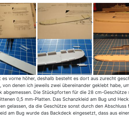
es vorne höher, deshalb besteht es dort aus zurecht gesch
von denen ich jeweils zwei übereinander geklebt habe, um 
ik abgemessen. Die Stückpforten für die 28 cm-Geschütze s
ittenen 0,5 mm-Platten. Das Schanzkleid am Bug und Heck 
en gelassen, da die Geschütze sonst durch den Abschluss 
leid am Bug wurde das Backdeck eingesetzt, dass aus einer