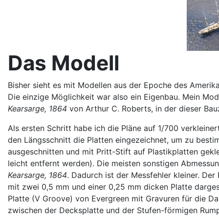
Das Modell
Bisher sieht es mit Modellen aus der Epoche des Amerik
Die einzige Möglichkeit war also ein Eigenbau. Mein Mode
Kearsarge, 1864
von Arthur C. Roberts, in der dieser Ba
Als ersten Schritt habe ich die Pläne auf 1/700 verklei
den Längsschnitt die Platten eingezeichnet, um zu besti
ausgeschnitten und mit Pritt-Stift auf Plastikplatten g
leicht entfernt werden). Die meisten sonstigen Abmess
Kearsarge, 1864
. Dadurch ist der Messfehler kleiner. D
mit zwei 0,5 mm und einer 0,25 mm dicken Platte darges
Platte (V Groove) von Evergreen mit Gravuren für die D
zwischen der Decksplatte und der Stufen-förmigen Rumpf