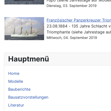
Dienstag, 03. September 2019
Französischer Panzerkreuzer Triom
23.08.1884 - 135 Jahre Schlacht von Fuzhou Das stärkste französische Schiff in der Schlacht von Fuzhou vo
Triomphante (siehe Jahrestage auf
Mittwoch, 04. September 2019
Hauptmenü
Home
Modelle
Bauberichte
Bausatzvorstellungen
Literatur