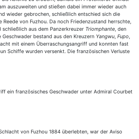
etnam auszuweiten und stießen dabei immer wieder auch
d wieder gebrochen, schließlich entschied sich die
die Reede von Fuzhou. Da noch Friedenzustand herrschte,
d schließlich aus dem Panzerkreuzer
Triomphante
, den
he Geschwader bestand aus den Kreuzern
Yangwu
,
Fupo
,
acht mit einem Überraschungsangriff und konnten fast
n Schiffe wurden versenkt. Die französischen Verluste