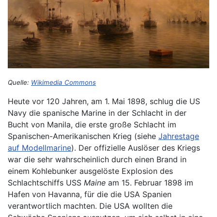
Quelle:
Wikimedia Commons
Heute vor 120 Jahren, am 1. Mai 1898, schlug die US
Navy die spanische Marine in der Schlacht in der
Bucht von Manila, die erste große Schlacht im
Spanischen-Amerikanischen Krieg (siehe
Jahrestage
auf Modellmarine
). Der offizielle Auslöser des Kriegs
war die sehr wahrscheinlich durch einen Brand in
einem Kohlebunker ausgelöste Explosion des
Schlachtschiffs USS
Maine
am 15. Februar 1898 im
Hafen von Havanna, für die die USA Spanien
verantwortlich machten. Die USA wollten die