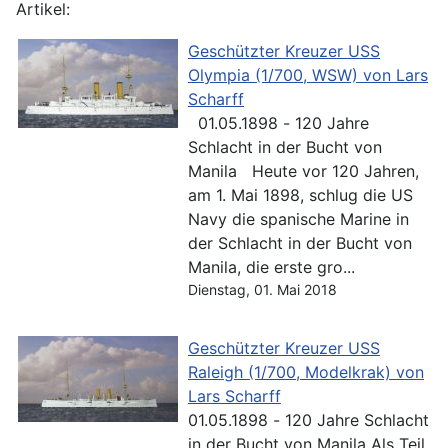
Artikel:
Geschützter Kreuzer USS
Olympia (1/700, WSW) von Lars
Scharff
01.05.1898 - 120 Jahre
Schlacht in der Bucht von
Manila Heute vor 120 Jahren,
am 1. Mai 1898, schlug die US
Navy die spanische Marine in
der Schlacht in der Bucht von
Manila, die erste gro...
Dienstag, 01. Mai 2018
Geschützter Kreuzer USS
Raleigh (1/700, Modelkrak) von
Lars Scharff
01.05.1898 - 120 Jahre Schlacht
in der Bucht von Manila Als Teil