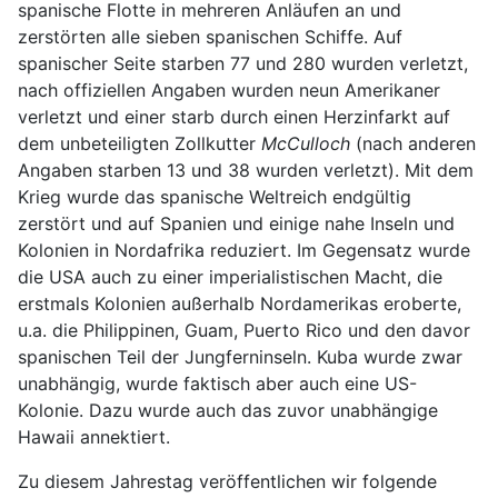
spanische Flotte in mehreren Anläufen an und
zerstörten alle sieben spanischen Schiffe. Auf
spanischer Seite starben 77 und 280 wurden verletzt,
nach offiziellen Angaben wurden neun Amerikaner
verletzt und einer starb durch einen Herzinfarkt auf
dem unbeteiligten Zollkutter
McCulloch
(nach anderen
Angaben starben 13 und 38 wurden verletzt). Mit dem
Krieg wurde das spanische Weltreich endgültig
zerstört und auf Spanien und einige nahe Inseln und
Kolonien in Nordafrika reduziert. Im Gegensatz wurde
die USA auch zu einer imperialistischen Macht, die
erstmals Kolonien außerhalb Nordamerikas eroberte,
u.a. die Philippinen, Guam, Puerto Rico und den davor
spanischen Teil der Jungferninseln. Kuba wurde zwar
unabhängig, wurde faktisch aber auch eine US-
Kolonie. Dazu wurde auch das zuvor unabhängige
Hawaii annektiert.
Zu diesem Jahrestag veröffentlichen wir folgende