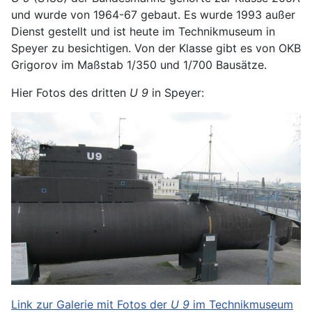
und wurde von 1964-67 gebaut. Es wurde 1993 außer
Dienst gestellt und ist heute im Technikmuseum in
Speyer zu besichtigen. Von der Klasse gibt es von OKB
Grigorov im Maßstab 1/350 und 1/700 Bausätze.
Hier Fotos des dritten
U 9
in Speyer:
Link zur Galerie mit Fotos der
U 9
im Technikmuseum