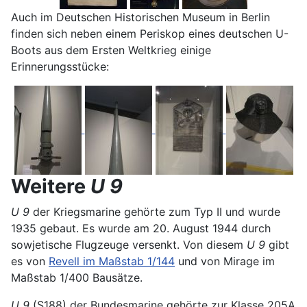
Auch im Deutschen Historischen Museum in Berlin
finden sich neben einem Periskop eines deutschen U-
Boots aus dem Ersten Weltkrieg einige
Erinnerungsstücke:
Weitere
U 9
U 9
der Kriegsmarine gehörte zum Typ II und wurde
1935 gebaut. Es wurde am 20. August 1944 durch
sowjetische Flugzeuge versenkt. Von diesem
U 9
gibt
es von
Revell im Maßstab 1/144
und von Mirage im
Maßstab 1/400 Bausätze.
U 9
(S188) der Bundesmarine gehörte zur Klasse 205A