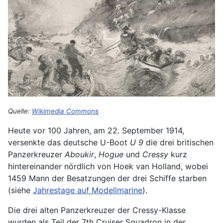
Quelle:
Wikimedia Commons
Heute vor 100 Jahren, am 22. September 1914,
versenkte das deutsche U-Boot
U 9
die drei britischen
Panzerkreuzer
Aboukir
,
Hogue
und
Cressy
kurz
hintereinander nördlich von Hoek van Holland, wobei
1459 Mann der Besatzungen der drei Schiffe starben
(siehe
Jahrestage auf Modellmarine
).
Die drei alten Panzerkreuzer der Cressy-Klasse
wurden als Teil der 7th Cruiser Squadron in der