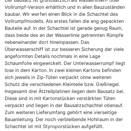
Vollrumpf-Version erhältlich und in allen Bauzuständen
baubar. Wir werfen einen Blick in die Schachtel des
Vollrumpfmodells. Als erstes fallen die eng gepackten
Bauteile auf. In der Schachtel ist gerade genug Raum,
dass beide des an der Wasserlinie getrennten Rümpfe
nebeneinander dort hineinpassen. Das
Überwasserschiff ist zur besseren Sicherung der viele
angeformten Details nochmals in eine Lage
Schaumfolie eingewickelt. Der Unterwasserrumpf liegt
lose in dem Karton. In zwei kleinen Kartons befinden
sich jeweils in Zip-Tüten verpackt ohne weiteren
Schutz die verschiedenen Kleinteile bzw. Gießriegel.
Insgesamt drei Ätzteilplatinen liegen dem Bausatz bei.
Diese sind in mit Kartonstücken verstärkten Tüten
verpackt und liegen in der Bausatzschachtel obenauf.
Zum weiteren Lieferumfang gehört eine vierseitige
Bauanleitung. Der noch verbleibende Hohlraum in der
Schachtel ist mit Styroporstücken aufgefüllt.