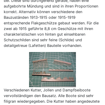
bei. Diese sind durchgehend gerade, haben eine
aufgebohrte Mündung und sind in ihren Proportionen
korrekt. Alternativ können verschiedene den
Bauzuständen 1913-1915 oder 1915-1919
entsprechende Flakgeschütze gebaut werden. Für die
zwei ab 1915 geführte 8,8 cm Geschütze mit ihren
charakteristischen von hinten gut einsehbaren
Schutzschilden sind sehr feine (Schilde) und
detailgetreue (Lafetten) Bauteile vorhanden.
Verschiedenen Kutter, Jollen und Dampfbeiboote
vervollständigen den Bausatz. Alle Boote sind sehr
filigran wiedergegeben. Die Kutter haben angedeutete