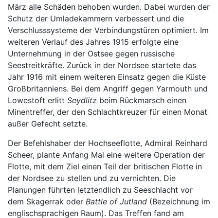
März alle Schäden behoben wurden. Dabei wurden der
Schutz der Umladekammern verbessert und die
Verschlusssysteme der Verbindungstüren optimiert. Im
weiteren Verlauf des Jahres 1915 erfolgte eine
Unternehmung in der Ostsee gegen russische
Seestreitkräfte. Zurück in der Nordsee startete das
Jahr 1916 mit einem weiteren Einsatz gegen die Küste
Großbritanniens. Bei dem Angriff gegen Yarmouth und
Lowestoft erlitt
Seydlitz
beim Rückmarsch einen
Minentreffer, der den Schlachtkreuzer für einen Monat
außer Gefecht setzte.
Der Befehlshaber der Hochseeflotte, Admiral Reinhard
Scheer, plante Anfang Mai eine weitere Operation der
Flotte, mit dem Ziel einen Teil der britischen Flotte in
der Nordsee zu stellen und zu vernichten. Die
Planungen führten letztendlich zu Seeschlacht vor
dem Skagerrak oder
Battle of Jutland
(Bezeichnung im
englischsprachigen Raum). Das Treffen fand am