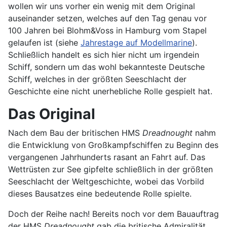
wollen wir uns vorher ein wenig mit dem Original
auseinander setzen, welches auf den Tag genau vor
100 Jahren bei Blohm&Voss in Hamburg vom Stapel
gelaufen ist (siehe
Jahrestage auf Modellmarine
).
Schließlich handelt es sich hier nicht um irgendein
Schiff, sondern um das wohl bekannteste Deutsche
Schiff, welches in der größten Seeschlacht der
Geschichte eine nicht unerhebliche Rolle gespielt hat.
Das Original
Nach dem Bau der britischen HMS
Dreadnought
nahm
die Entwicklung von Großkampfschiffen zu Beginn des
vergangenen Jahrhunderts rasant an Fahrt auf. Das
Wettrüsten zur See gipfelte schließlich in der größten
Seeschlacht der Weltgeschichte, wobei das Vorbild
dieses Bausatzes eine bedeutende Rolle spielte.
Doch der Reihe nach! Bereits noch vor dem Bauauftrag
der HMS
Dreadnought
gab die britische Admiralität,