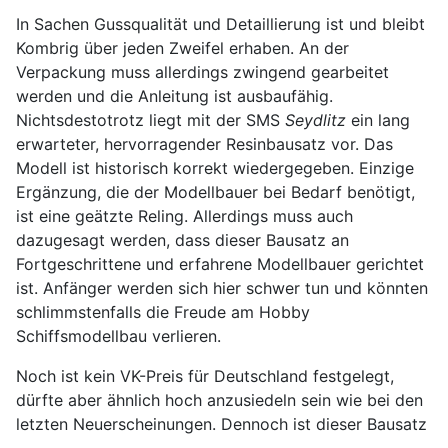
In Sachen Gussqualität und Detaillierung ist und bleibt
Kombrig über jeden Zweifel erhaben. An der
Verpackung muss allerdings zwingend gearbeitet
werden und die Anleitung ist ausbaufähig.
Nichtsdestotrotz liegt mit der SMS
Seydlitz
ein lang
erwarteter, hervorragender Resinbausatz vor. Das
Modell ist historisch korrekt wiedergegeben. Einzige
Ergänzung, die der Modellbauer bei Bedarf benötigt,
ist eine geätzte Reling. Allerdings muss auch
dazugesagt werden, dass dieser Bausatz an
Fortgeschrittene und erfahrene Modellbauer gerichtet
ist. Anfänger werden sich hier schwer tun und könnten
schlimmstenfalls die Freude am Hobby
Schiffsmodellbau verlieren.
Noch ist kein VK-Preis für Deutschland festgelegt,
dürfte aber ähnlich hoch anzusiedeln sein wie bei den
letzten Neuerscheinungen. Dennoch ist dieser Bausatz