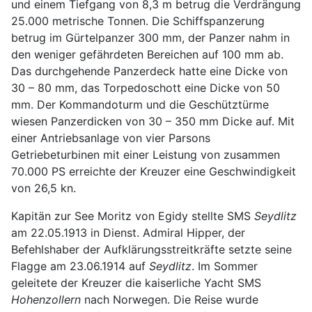
und einem Tiefgang von 8,3 m betrug die Verdrängung
25.000 metrische Tonnen. Die Schiffspanzerung
betrug im Gürtelpanzer 300 mm, der Panzer nahm in
den weniger gefährdeten Bereichen auf 100 mm ab.
Das durchgehende Panzerdeck hatte eine Dicke von
30 – 80 mm, das Torpedoschott eine Dicke von 50
mm. Der Kommandoturm und die Geschütztürme
wiesen Panzerdicken von 30 – 350 mm Dicke auf. Mit
einer Antriebsanlage von vier Parsons
Getriebeturbinen mit einer Leistung von zusammen
70.000 PS erreichte der Kreuzer eine Geschwindigkeit
von 26,5 kn.
Kapitän zur See Moritz von Egidy stellte SMS
Seydlitz
am 22.05.1913 in Dienst. Admiral Hipper, der
Befehlshaber der Aufklärungsstreitkräfte setzte seine
Flagge am 23.06.1914 auf
Seydlitz
. Im Sommer
geleitete der Kreuzer die kaiserliche Yacht SMS
Hohenzollern
nach Norwegen. Die Reise wurde