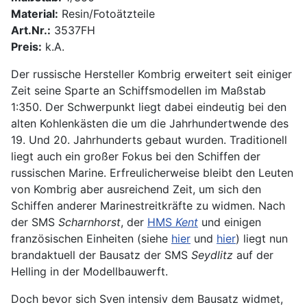
Material:
Resin/Fotoätzteile
Art.Nr.:
3537FH
Preis:
k.A.
Der russische Hersteller Kombrig erweitert seit einiger
Zeit seine Sparte an Schiffsmodellen im Maßstab
1:350. Der Schwerpunkt liegt dabei eindeutig bei den
alten Kohlenkästen die um die Jahrhundertwende des
19. Und 20. Jahrhunderts gebaut wurden. Traditionell
liegt auch ein großer Fokus bei den Schiffen der
russischen Marine. Erfreulicherweise bleibt den Leuten
von Kombrig aber ausreichend Zeit, um sich den
Schiffen anderer Marinestreitkräfte zu widmen. Nach
der SMS
Scharnhorst
, der
HMS
Kent
und einigen
französischen Einheiten (siehe
hier
und
hier
) liegt nun
brandaktuell der Bausatz der SMS
Seydlitz
auf der
Helling in der Modellbauwerft.
Doch bevor sich Sven intensiv dem Bausatz widmet,