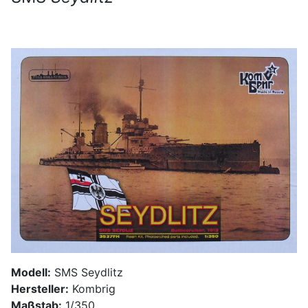
Modell:
SMS Seydlitz
Hersteller:
Kombrig
Maßstab:
1/350