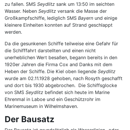
zu fallen. SMS
Seydlitz
sank um 13:50 im seichten
Wasser. Neben
Seydlitz
versank die Masse der
Großkampfschiffe, lediglich SMS
Bayern
und einige
kleinere Einheiten konnten auf Strand geschlappt
werden.
Da die gesunkenen Schiffe teilweise eine Gefahr für
die Schifffahrt darstellten und einen nicht
unerheblichen Wert besaßen, begann bereits in den
1920er Jahren die Firma Cox and Danks mit dem
Heben der Schiffe. Die Kiel oben liegende
Seydlitz
wurde am 02.11.1928 gehoben, nach Rosyth geschafft
und dort bis 1930 abgebrochen. Die Schiffsglocke
von SMS
Seydlitz
befindet sich heute im Marine
Ehrenmal in Laboe und ein Geschützrohr im
Marinemuseum in Wilhelmshaven.
Der Bausatz
Der Bausatz ist grundsätzlich als Wasserlinien- oder