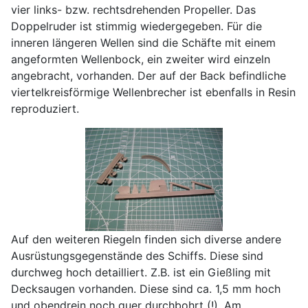
vier links- bzw. rechtsdrehenden Propeller. Das
Doppelruder ist stimmig wiedergegeben. Für die
inneren längeren Wellen sind die Schäfte mit einem
angeformten Wellenbock, ein zweiter wird einzeln
angebracht, vorhanden. Der auf der Back befindliche
viertelkreisförmige Wellenbrecher ist ebenfalls in Resin
reproduziert.
Auf den weiteren Riegeln finden sich diverse andere
Ausrüstungsgegenstände des Schiffs. Diese sind
durchweg hoch detailliert. Z.B. ist ein Gießling mit
Decksaugen vorhanden. Diese sind ca. 1,5 mm hoch
und obendrein noch quer durchbohrt (!). Am