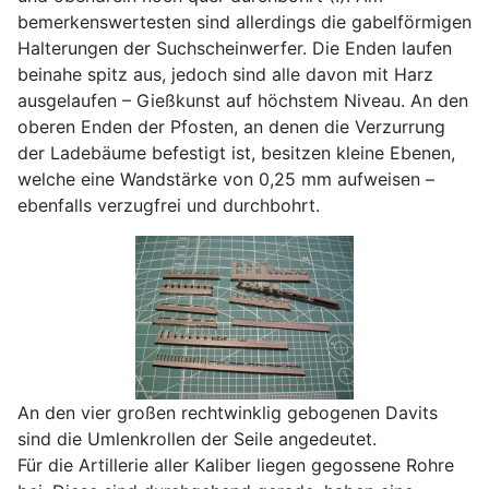
bemerkenswertesten sind allerdings die gabelförmigen
Halterungen der Suchscheinwerfer. Die Enden laufen
beinahe spitz aus, jedoch sind alle davon mit Harz
ausgelaufen – Gießkunst auf höchstem Niveau. An den
oberen Enden der Pfosten, an denen die Verzurrung
der Ladebäume befestigt ist, besitzen kleine Ebenen,
welche eine Wandstärke von 0,25 mm aufweisen –
ebenfalls verzugfrei und durchbohrt.
An den vier großen rechtwinklig gebogenen Davits
sind die Umlenkrollen der Seile angedeutet.
Für die Artillerie aller Kaliber liegen gegossene Rohre