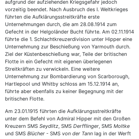
aufgrund der aufziehenden Kriegsgefahr jedoch
vorzeitig beendet. Nach Ausbruch des I. Weltkrieges
führten die Aufklärungsstreitkräfte erste
Unternehmungen durch, die am 28.08.1914 zum
Gefecht in der Helgoländer Bucht führte. Am 02.11.1914
führte die 1. Schlachtkreuzerdivision unter Hipper eine
Unternehmung zur Beschießung von Yarmouth durch.
Ziel der Küstenbeschießung war, Teile der britischen
Flotte in ein Gefecht mit eigenen überlegenen
Streitkräften zu verwickeln. Eine weitere
Unternehmung zur Bombardierung von Scarborough,
Hartlepool und Whitby schloss am 15.12.1914 an,
führte aber ebenfalls zu keiner Begegnung mit der
britischen Flotte.
Am 23.01.1915 führten die Aufklärungsstreitkräfte
unter dem Befehl von Admiral Hipper mit den Großen
Kreuzern SMS
Seydlitz
, SMS
Derfflinger
, SMS
Moltke
und SMS
Blücher
- SMS
von der Tann
lag in der Werft