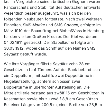
kn. Im Vergleich zu seinen britischen Gegnern waren
Panzerschutz und Stabilität des deutschen Entwurfs
wesentlich besser ausgeführt, was sich bei den
folgenden Neubauten fortsetzte. Nach zwei weiteren
Einheiten, SMS
Moltke
und SMS
Goeben
, erfolgte im
März 1910 der Bauauftrag bei Blohm&Voss in Hamburg
für den vierten Großen Kreuzer. Der Kiel wurde am
04.02.1911 gestreckt. Der Stapellauf erfolgte am
30.03.1912, wobei das Schiff auf den Namen SMS
Seydlitz
getauft wurde.
Wie ihre Vorgänger führte
Seydlitz
zehn 28 cm
Geschütze in fünf Türmen. Auf der Back befand sich
ein Doppelturm, mittschiffs zwei Doppeltürme in
Flügelaufstellung, achtern schlossen zwei
Doppeltürme in überhöhter Aufstellung an. Die
Mittelartillerie bestand aus zwölf 15 cm Geschützen in
Kasematten sowie bis zu zwölf 8,8 cm Geschützen.
Bei einer Länge von 200,6 m, einer Breite von 28,5 m