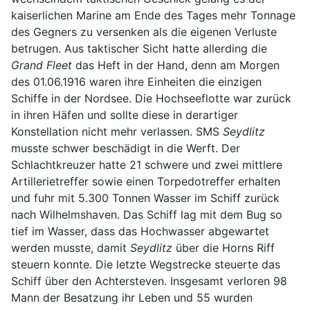
kaiserlichen Marine am Ende des Tages mehr Tonnage
des Gegners zu versenken als die eigenen Verluste
betrugen. Aus taktischer Sicht hatte allerding die
Grand Fleet
das Heft in der Hand, denn am Morgen
des 01.06.1916 waren ihre Einheiten die einzigen
Schiffe in der Nordsee. Die Hochseeflotte war zurück
in ihren Häfen und sollte diese in derartiger
Konstellation nicht mehr verlassen. SMS
Seydlitz
musste schwer beschädigt in die Werft. Der
Schlachtkreuzer hatte 21 schwere und zwei mittlere
Artillerietreffer sowie einen Torpedotreffer erhalten
und fuhr mit 5.300 Tonnen Wasser im Schiff zurück
nach Wilhelmshaven. Das Schiff lag mit dem Bug so
tief im Wasser, dass das Hochwasser abgewartet
werden musste, damit
Seydlitz
über die Horns Riff
steuern konnte. Die letzte Wegstrecke steuerte das
Schiff über den Achtersteven. Insgesamt verloren 98
Mann der Besatzung ihr Leben und 55 wurden