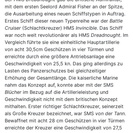
mit dem ersten Seelord Admiral Fisher an der Spitze,
die Ausarbeitung eines neuen Schiffstypen in Auftrag.
Erstes Schiff dieser neuen Typenreihe war der
Battle
Cruiser
(Schlachtkreuzer) HMS
Invincible
. Das Schiff
war noch weit revolutionärer als HMS
Dreadnought
. Im
Vergleich führte sie eine einheitliche Hauptartillerie
von acht 30,5cm Geschützen in vier Türmen und
erreichte durch eine größere Antriebsanlage eine
Geschwindigkeit von 25,5 kn. Das ging allerdings zu
Lasten des Panzerschutzes bei gleichzeitiger
Erhöhung der Gesamtlänge. Die kaiserliche Marine
nahm das Konzept auf, konnte aber mit der SMS
Blücher
im Bezug auf die Artillerieleistung und
Geschwindigkeit nicht mit dem britischen Konzept
mithalten. Erster richtiger Schlachtkreuzer, seinerzeit
als Große Kreuzer bezeichnet, war SMS
von der Tann
.
Bewaffnet mit acht 28 cm Geschützen in vier Türmen
erreichte der Kreuzer eine Geschwindigkeit von 27,5