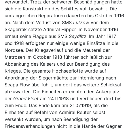
verwundet. Trotz der schweren Beschädigungen hatte
sich die Konstruktion des Schiffes voll bewährt. Die
umfangreichen Reparaturen dauerten bis Oktober 1916
an. Nach dem Verlust von SMS
Lützow
vor dem
Skagerrak setzte Admiral Hipper im November 1916
erneut seine Flagge aus SMS
Seydlitz
. Im Jahr 1917
und 1918 erfolgten nur einige wenige Einsätze in die
Nordsee. Der Kriegsverlauf und die Meuterei der
Matrosen im Oktober 1918 führten schließlich zur
Abdankung des Kaisers und zur Beendigung des
Krieges. Die gesamte Hochseeflotte wurde auf
Anordnung der Siegermächte zur Internierung nach
Scapa Flow überführt, um dort das weitere Schicksal
abzuwarten. Die Einheiten erreichten den Ankerplatz
der
Grand Fleet
am 24.11.1918 und verblieben dort bis
zum Ende. Das Ende kam am 21.07.1919, als die
Einheiten auf Befehl von Admiral Reuter selbst
versenkt wurden, um nach Beendigung der
Friedensverhandlungen nicht in die Hände der Gegner