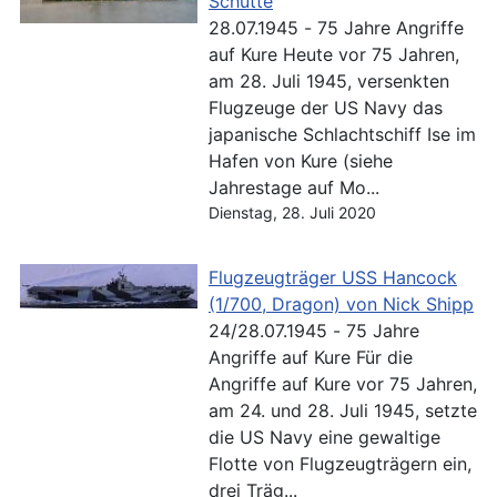
Schütte
28.07.1945 - 75 Jahre Angriffe
auf Kure Heute vor 75 Jahren,
am 28. Juli 1945, versenkten
Flugzeuge der US Navy das
japanische Schlachtschiff Ise im
Hafen von Kure (siehe
Jahrestage auf Mo...
Dienstag, 28. Juli 2020
Flugzeugträger USS Hancock
(1/700, Dragon) von Nick Shipp
24/28.07.1945 - 75 Jahre
Angriffe auf Kure Für die
Angriffe auf Kure vor 75 Jahren,
am 24. und 28. Juli 1945, setzte
die US Navy eine gewaltige
Flotte von Flugzeugträgern ein,
drei Träg...