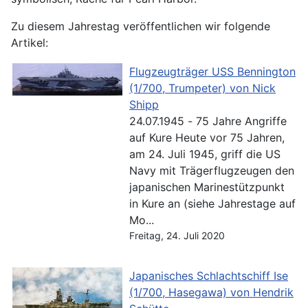
Zu diesem Jahrestag veröffentlichen wir folgende
Artikel:
Flugzeugträger USS Bennington
(1/700, Trumpeter) von Nick
Shipp
24.07.1945 - 75 Jahre Angriffe
auf Kure Heute vor 75 Jahren,
am 24. Juli 1945, griff die US
Navy mit Trägerflugzeugen den
japanischen Marinestützpunkt
in Kure an (siehe Jahrestage auf
Mo...
Freitag, 24. Juli 2020
Japanisches Schlachtschiff Ise
(1/700, Hasegawa) von Hendrik