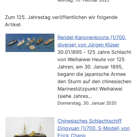
Zum 125. Jahrestag veröffentlichen wir folgende
Artikel:
Rendel-Kanonenboote (1/700,
diverse) von Jürgen Klüser
30.01.1895 - 125 Jahre Schlacht
von Weihaiwei Heute vor 125
Jahren, am 30. Januar 1895,
begann die japanische Armee
den Sturm auf den chinesischen
Marinestützpunkt Weihaiwei
(siehe Jahres...
Donnerstag, 30. Januar 2020
Chinesisches Schlachtschiff
Dingyuan
(1/700, S-Model) von
Erick Chang