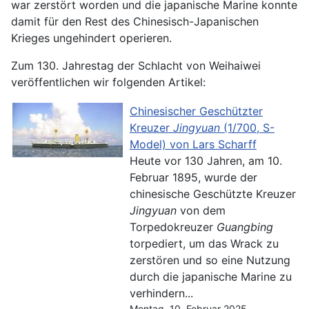
war zerstört worden und die japanische Marine konnte
damit für den Rest des Chinesisch-Japanischen
Krieges ungehindert operieren.
Zum 130. Jahrestag der Schlacht von Weihaiwei
veröffentlichen wir folgenden Artikel:
Chinesischer Geschützter
Kreuzer
Jingyuan
(1/700, S-
Model) von Lars Scharff
Heute vor 130 Jahren, am 10.
Februar 1895, wurde der
chinesische Geschützte Kreuzer
Jingyuan
von dem
Torpedokreuzer
Guangbing
torpediert, um das Wrack zu
zerstören und so eine Nutzung
durch die japanische Marine zu
verhindern...
Montag, 10. Februar 2025