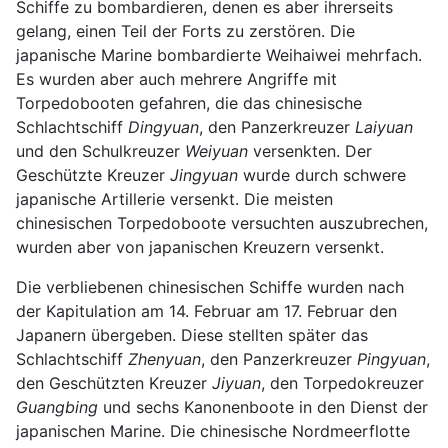
Schiffe zu bombardieren, denen es aber ihrerseits
gelang, einen Teil der Forts zu zerstören. Die
japanische Marine bombardierte Weihaiwei mehrfach.
Es wurden aber auch mehrere Angriffe mit
Torpedobooten gefahren, die das chinesische
Schlachtschiff
Dingyuan
, den Panzerkreuzer
Laiyuan
und den Schulkreuzer
Weiyuan
versenkten. Der
Geschützte Kreuzer
Jingyuan
wurde durch schwere
japanische Artillerie versenkt. Die meisten
chinesischen Torpedoboote versuchten auszubrechen,
wurden aber von japanischen Kreuzern versenkt.
Die verbliebenen chinesischen Schiffe wurden nach
der Kapitulation am 14. Februar am 17. Februar den
Japanern übergeben. Diese stellten später das
Schlachtschiff
Zhenyuan
, den Panzerkreuzer
Pingyuan
,
den Geschützten Kreuzer
Jiyuan
, den Torpedokreuzer
Guangbing
und sechs Kanonenboote in den Dienst der
japanischen Marine. Die chinesische Nordmeerflotte