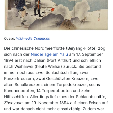
Quelle:
Wikimedia Commons
Die chinesische Nordmeerflotte (Beiyang-Flotte) zog
sich nach der
Niederlage am Yalu
am 17. September
1894 erst nach Dalian (Port Arthur) und schließlich
nach Weihaiwei (heute Weihai) zurück. Sie bestand
immer noch aus zwei Schlachtschiffen, zwei
Panzerkreuzern, zwei Geschützten Kreuzern, zwei
alten Schulkreuzern, einem Torpedokreuzer, sechs
Kanonenbooten, 14 Torpedobooten und zehn
Hilfsschiffen. Allerdings lief eines der Schlachtschiffe,
Zhenyuan
, am 19. November 1894 auf einen Felsen auf
und war danach nicht mehr einsatzfähig. Zudem war