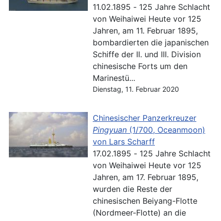
11.02.1895 - 125 Jahre Schlacht
von Weihaiwei Heute vor 125
Jahren, am 11. Februar 1895,
bombardierten die japanischen
Schiffe der II. und III. Division
chinesische Forts um den
Marinestü...
Dienstag, 11. Februar 2020
Chinesischer Panzerkreuzer
Pingyuan
(1/700, Oceanmoon)
von Lars Scharff
17.02.1895 - 125 Jahre Schlacht
von Weihaiwei Heute vor 125
Jahren, am 17. Februar 1895,
wurden die Reste der
chinesischen Beiyang-Flotte
(Nordmeer-Flotte) an die