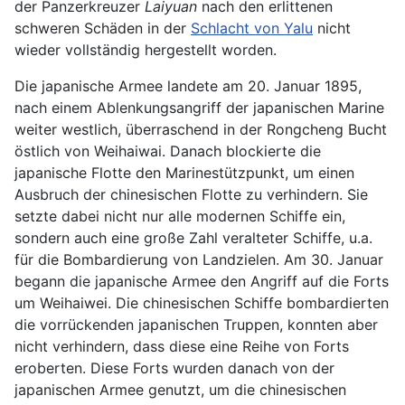
der Panzerkreuzer
Laiyuan
nach den erlittenen
schweren Schäden in der
Schlacht von Yalu
nicht
wieder vollständig hergestellt worden.
Die japanische Armee landete am 20. Januar 1895,
nach einem Ablenkungsangriff der japanischen Marine
weiter westlich, überraschend in der Rongcheng Bucht
östlich von Weihaiwai. Danach blockierte die
japanische Flotte den Marinestützpunkt, um einen
Ausbruch der chinesischen Flotte zu verhindern. Sie
setzte dabei nicht nur alle modernen Schiffe ein,
sondern auch eine große Zahl veralteter Schiffe, u.a.
für die Bombardierung von Landzielen. Am 30. Januar
begann die japanische Armee den Angriff auf die Forts
um Weihaiwei. Die chinesischen Schiffe bombardierten
die vorrückenden japanischen Truppen, konnten aber
nicht verhindern, dass diese eine Reihe von Forts
eroberten. Diese Forts wurden danach von der
japanischen Armee genutzt, um die chinesischen