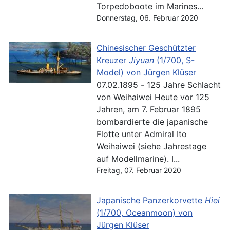
Torpedoboote im Marines...
Donnerstag, 06. Februar 2020
Chinesischer Geschützter
Kreuzer
Jiyuan
(1/700, S-
Model) von Jürgen Klüser
07.02.1895 - 125 Jahre Schlacht
von Weihaiwei Heute vor 125
Jahren, am 7. Februar 1895
bombardierte die japanische
Flotte unter Admiral Ito
Weihaiwei (siehe Jahrestage
auf Modellmarine). I...
Freitag, 07. Februar 2020
Japanische Panzerkorvette
Hiei
(1/700, Oceanmoon) von
Jürgen Klüser