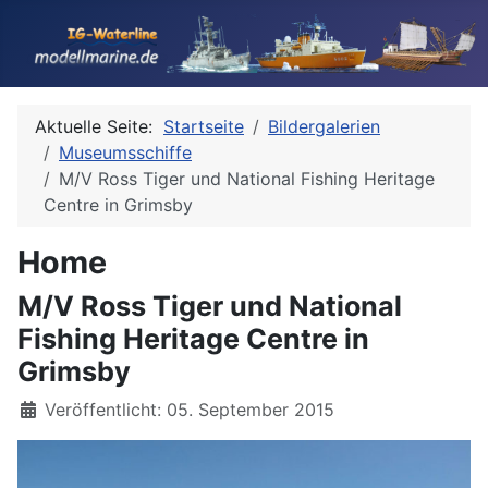
Aktuelle Seite:
Startseite
Bildergalerien
Museumsschiffe
M/V Ross Tiger und National Fishing Heritage
Centre in Grimsby
Home
M/V Ross Tiger und National
Fishing Heritage Centre in
Grimsby
Details
Veröffentlicht: 05. September 2015