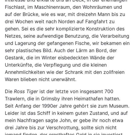
Fischlast, im Maschinenraum, den Wohnräumen und
auf der Brücke, wie es war, mit dreizehn Mann bis zu
drei Wochen weit nach Norden auf Fangfahrt zu
gehen. Sei es die sehr komplizierte Konstruktion des
Netzes, seine aufwendige Benutzung, die Verarbeitung
und Lagerung der gefangenen Fische, wir bekamen ein
sehr plastisches Bild. Auch der Lärm an Bord, der
Gestank, die im Winter eisbedeckten Wände der
Unterkünfte, die Verpflegung und die kleinen
Annehmlichkeiten wie der Schrank mit den zollfreien
Waren blieben nicht unerwähnt.
Die
Ross Tiger
ist der letzte von insgesamt 700
Trawlern, die in Grimsby ihren Heimathafen hatten.
Seit Anfang der 1990er Jahre gehört sie zum Museum.
Leider ist das Schiff in keinem guten Zustand, und auf
mein Nachfragen sagte John, er gebe ihr noch etwa
drei Jahre bis zur Verschrottung, sollte sich nicht
jemand finden, der ernsthaftes Geld in sie investiert.