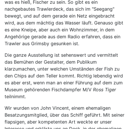
was es hieß, Fischer zu sein. So gibt es ein
nachgebautes Trawlerdeck, das sich im "Seegang"
bewegt, und auf dem gerade ein Netz eingebracht
wird, aus dem mächtig das Wasser läuft. Genauso gibt
es eine Kneipe, aber auch ein Wohnzimmer, in dem
Angehörige gerade aus dem Radio erfahren, dass ein
Trawler aus Grimsby gesunken ist.
Die ganze Ausstellung ist sehenswert und vermittelt
das Bemühen der Gestalter, dem Publikum
klarzumachen, unter welchen Umständen der Fish zu
den Chips auf den Teller kommt. Richtig lebendig wird
es aber erst, wenn man an einer Führung auf dem zum
Museum gehörenden Fischdampfer M/V
Ross Tiger
teilnimmt.
Wir wurden von John Vincent, einem ehemaligen
Besatzungsmitglied, über das Schiff geführt. Mit seiner
flapsigen, aber kompetenten Art weckte er unser
Interesse und erklärte uns an Deck, in der ehemaligen