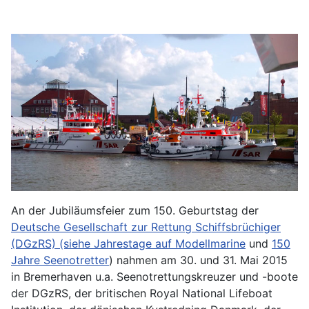
An der Jubiläumsfeier zum 150. Geburtstag der
Deutsche Gesellschaft zur Rettung Schiffsbrüchiger
(DGzRS) (siehe
Jahrestage auf Modellmarine
und
150
Jahre Seenotretter
) nahmen am 30. und 31. Mai 2015
in Bremerhaven u.a. Seenotrettungskreuzer und -boote
der DGzRS, der britischen Royal National Lifeboat