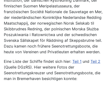
Institution, der dänischen Kystredning Danmark, der
finnischen Suomen Meripelastusseura, der
französischen Société Nationale de Sauvetage en Mer,
der niederländischen Koninklijke Nederlandse Redding
Maatschappij, der norwegischen Norsk Selskab til
Skibbrudnes Redning, der polnischen Morska Służba
Poszukiwania i Ratownictwa und der schwedischen
Svenska Sällskapet för Räddning af Skeppsbrutne teil.
Dazu kamen noch frühere Seenotrettungsboote, die
heute von Vereinen und Privatleuten erhalten werden.
Eine Liste der Schiffe findet sich hier:
Teil 1
und
Teil 2
(Quelle DGzRS). Hier weitere Fotos der
Seenotrettungskreuzer und Seenotrettungsboote, die
man in Bremerhaven besichtigen konnte: