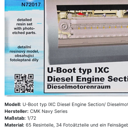
Modell:
U-Boot typ IXC Diesel Engine Section/ Dieselmot
Hersteller:
CMK Navy Series
Maßstab:
1/72
Material:
65 Resinteile, 34 Fotoätzteile und ein Feinsägeb