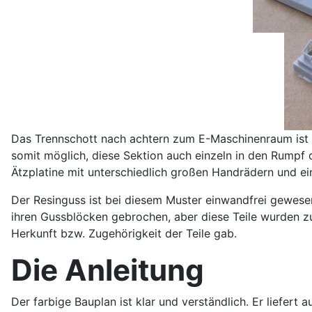
Das Trennschott nach achtern zum E-Maschinenraum ist ebe
somit möglich, diese Sektion auch einzeln in den Rumpf 
Ätzplatine mit unterschiedlich großen Handrädern und ein
Der Resinguss ist bei diesem Muster einwandfrei gewesen
ihren Gussblöcken gebrochen, aber diese Teile wurden z
Herkunft bzw. Zugehörigkeit der Teile gab.
Die Anleitung
Der farbige Bauplan ist klar und verständlich. Er liefe