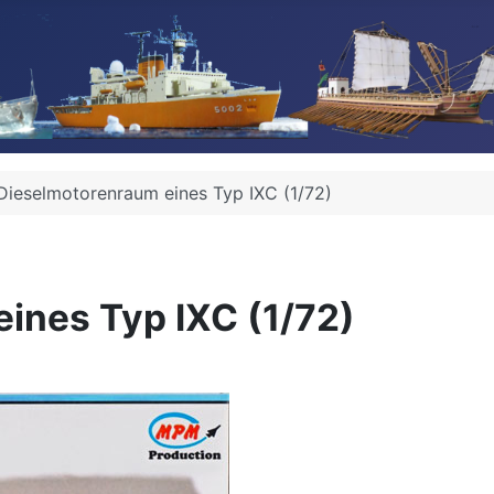
ieselmotorenraum eines Typ IXC (1/72)
ines Typ IXC (1/72)