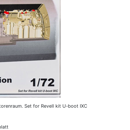
orenraum. Set for Revell kit U-boot IXC
latt