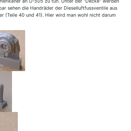
Amerikaner an
U-505
zu tun. Unter der "Decke" werden
r sehen die Handräder der Dieselluftfussventile aus
er (Teile 40 und 41). Hier wird man wohl nicht darum