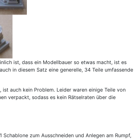
lich ist, dass ein Modellbauer so etwas macht, ist es
auch in diesem Satz eine generelle, 34 Teile umfassende
 ist auch kein Problem. Leider waren einige Teile von
en verpackt, sodass es kein Rätselraten über die
e 1:1 Schablone zum Ausschneiden und Anlegen am Rumpf,