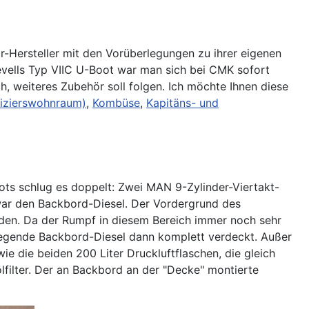
-Hersteller mit den Vorüberlegungen zu ihrer eigenen
vells Typ VIIC U-Boot war man sich bei CMK sofort
h, weiteres Zubehör soll folgen. Ich möchte Ihnen diese
izierswohnraum)
,
Kombüse
,
Kapitäns- und
ots schlug es doppelt: Zwei MAN 9-Zylinder-Viertakt-
zwar den Backbord-Diesel. Der Vordergrund des
rden. Da der Rumpf in diesem Bereich immer noch sehr
 liegende Backbord-Diesel dann komplett verdeckt. Außer
e die beiden 200 Liter Druckluftflaschen, die gleich
filter. Der an Backbord an der "Decke" montierte