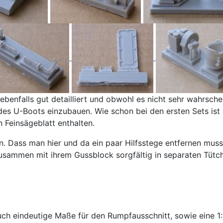
nfalls gut detailliert und obwohl es nicht sehr wahrschein
des U-Boots einzubauen. Wie schon bei den ersten Sets ist 
 Feinsägeblatt enthalten.
. Dass man hier und da ein paar Hilfsstege entfernen muss,
usammen mit ihrem Gussblock sorgfältig in separaten Tütch
rt auch eindeutige Maße für den Rumpfausschnitt, sowie ein