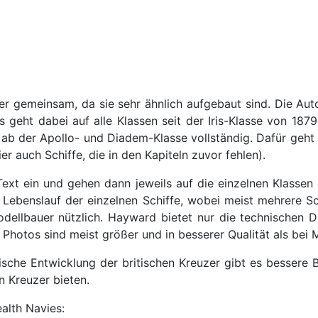
zer gemeinsam, da sie sehr ähnlich aufgebaut sind. Die Au
is geht dabei auf alle Klassen seit der Iris-Klasse von 18
t ab der Apollo- und Diadem-Klasse vollständig. Dafür geht
 auch Schiffe, die in den Kapiteln zuvor fehlen).
Text ein und gehen dann jeweils auf die einzelnen Klassen 
ebenslauf der einzelnen Schiffe, wobei meist mehrere Sch
ellbauer nützlich. Hayward bietet nur die technischen D
Photos sind meist größer und in besserer Qualität als bei M
sche Entwicklung der britischen Kreuzer gibt es bessere Bü
n Kreuzer bieten.
alth Navies: