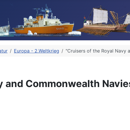
atur
Europa - 2.Weltkrieg
"Cruisers of the Royal Navy
vy and Commonwealth Navies