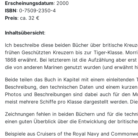
Erscheinungsdatum
: 2000
ISBN
: 0-7509-2350-4
Preis
: ca. 32 €
Inhaltsübersicht
:
Ich beschreibe diese beiden Bücher über britische Kreu
frühen Geschützten Kreuzern bis zur Tiger-Klasse. Morr
1868 erwähnt. Bei letzterem ist die Aufzählung aber ers
die von anderen Marinen genutzt wurden (und erwähnt hier
Beide teilen das Buch in Kapitel mit einem einleitenden 
Beschreibung, den technischen Daten und einem kurzen L
Photos und Beschreibungen sind dabei auch für den Mod
meist mehrere Schiffe pro Klasse dargestellt werden. Die 
Zeichnungen fehlen in beiden Büchern und für die techni
einen guten Überblick über die Entwicklung der britische
Beispiele aus Cruisers of the Royal Navy and Commonwe