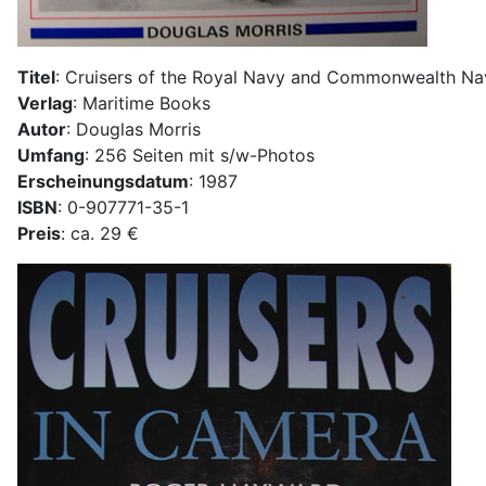
Titel
: Cruisers of the Royal Navy and Commonwealth Na
Verlag
: Maritime Books
Autor
: Douglas Morris
Umfang
: 256 Seiten mit s/w-Photos
Erscheinungsdatum
: 1987
ISBN
: 0-907771-35-1
Preis
: ca. 29 €