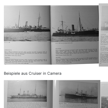
Beispiele aus Cruiser in Camera