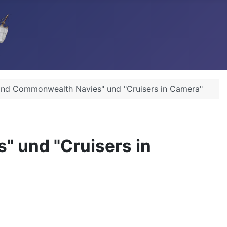
 and Commonwealth Navies" und "Cruisers in Camera"
" und "Cruisers in