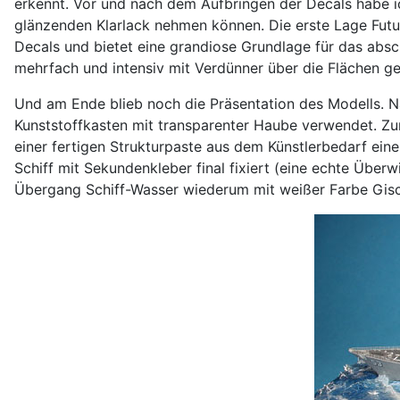
erkennt. Vor und nach dem Aufbringen der Decals habe ic
glänzenden Klarlack nehmen können. Die erste Lage Futur
Decals und bietet eine grandiose Grundlage für das absc
mehrfach und intensiv mit Verdünner über die Flächen g
Und am Ende blieb noch die Präsentation des Modells. 
Kunststoffkasten mit transparenter Haube verwendet. Zu
einer fertigen Strukturpaste aus dem Künstlerbedarf ei
Schiff mit Sekundenkleber final fixiert (eine echte Über
Übergang Schiff-Wasser wiederum mit weißer Farbe Gisch