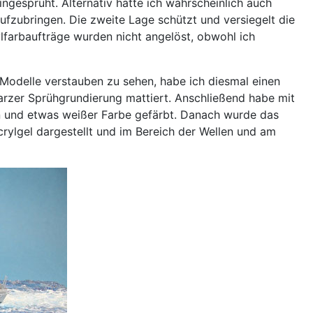
gesprüht. Alternativ hätte ich wahrscheinlich auch
ufzubringen. Die zweite Lage schützt und versiegelt die
lfarbaufträge wurden nicht angelöst, obwohl ich
Modelle verstauben zu sehen, habe ich diesmal einen
arzer Sprühgrundierung mattiert. Anschließend habe mit
en und etwas weißer Farbe gefärbt. Danach wurde das
Acrylgel dargestellt und im Bereich der Wellen und am