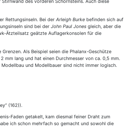
r Stirnwand des vorderen Schornsteins. Auch diese
r Rettungsinseln. Bei der
Arleigh Burke
befinden sich auf
ungsinseln sind bei der
John Paul Jones
gleich, aber die
wk-Ätzteilsatz geätzte Auflagerkonsolen für die
e Grenzen. Als Beispiel seien die Phalanx-Geschütze
a. 2 mm lang und hat einen Durchmesser von ca. 0,5 mm.
. Modellbau und Modellbauer sind nicht immer logisch.
ey“ (162)).
enis-Faden getakelt, kam diesmal feiner Draht zum
s habe ich schon mehrfach so gemacht und sowohl die