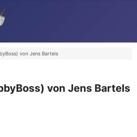
byBoss) von Jens Bartels
bbyBoss) von Jens Bartels