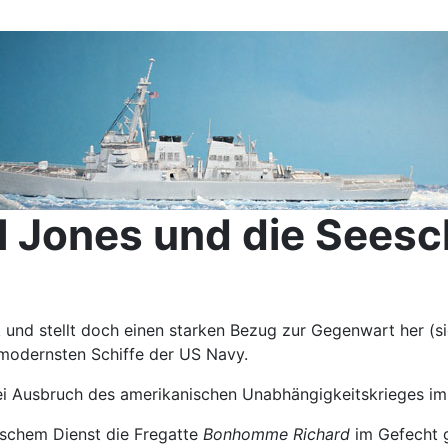
l Jones und die Seesc
ck und stellt doch einen starken Bezug zur Gegenwart her (
 modernsten Schiffe der US Navy.
ei Ausbruch des amerikanischen Unabhängigkeitskrieges i
schem Dienst die Fregatte
Bonhomme Richard
im Gefecht 