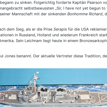
egann zu sinken. Folgerichtig forderte Kapitän Pearson 
nangebracht selbstbewussten „Sir, I have not yet begun to 
 seiner Mannschaft mit der sinkenden
Bonhomme Richard
, 
ach dem Sieg, als er die Prise
Serapis
für die USA reklamie
ationen in Russland, Holland und wiederum Frankreich starb
Amerika. Sein Leichnam liegt heute in einem Bronzesarkoph
l Jones benannt. Der aktuelle Vertreter diese Tradition, d