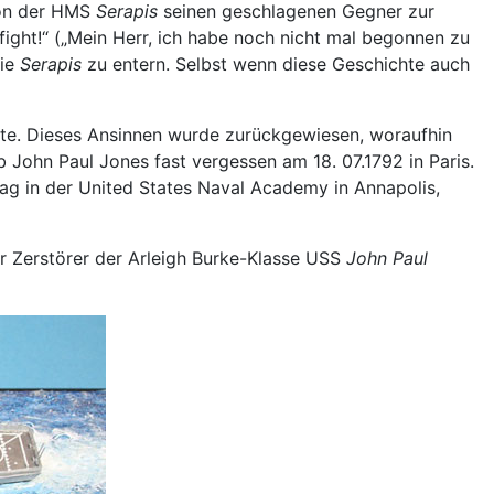
von der HMS
Serapis
seinen geschlagenen Gegner zur
fight!“ („Mein Herr, ich habe noch nicht mal begonnen zu
die
Serapis
zu entern. Selbst wenn diese Geschichte auch
rte. Dieses Ansinnen wurde zurückgewiesen, woraufhin
 John Paul Jones fast vergessen am 18. 07.1792 in Paris.
ag in der United States Naval Academy in Annapolis,
er Zerstörer der Arleigh Burke-Klasse USS
John Paul