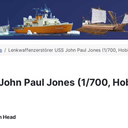
s
Lenkwaffenzerstörer USS John Paul Jones (1/700, Hob
John Paul Jones (1/700, Ho
h Head