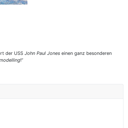
ert der USS
John Paul Jones
einen ganz besonderen
 modelling
!“