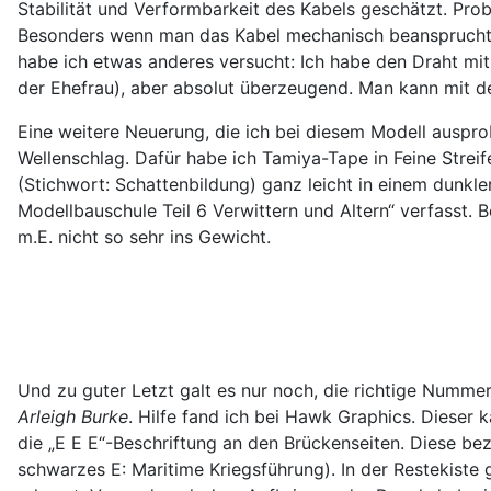
Stabilität und Verformbarkeit des Kabels geschätzt. Pro
Besonders wenn man das Kabel mechanisch beanspruchte (
habe ich etwas anderes versucht: Ich habe den Draht mit 
der Ehefrau), aber absolut überzeugend. Man kann mit dem
Eine weitere Neuerung, die ich bei diesem Modell auspro
Wellenschlag. Dafür habe ich Tamiya-Tape in Feine Strei
(Stichwort: Schattenbildung) ganz leicht in einem dunkle
Modellbauschule Teil 6 Verwittern und Altern“ verfasst. B
m.E. nicht so sehr ins Gewicht.
Und zu guter Letzt galt es nur noch, die richtige Numme
Arleigh Burke
. Hilfe fand ich bei Hawk Graphics. Dieser 
die „E E E“-Beschriftung an den Brückenseiten. Diese b
schwarzes E: Maritime Kriegsführung). In der Restekist