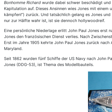
Bonhomme Richard
wurde dabei schwer beschädigt und b
Kapitulation auf. Dieses Ansinnen wies Jones mit einem u
kämpfen!“) zurück. Und tatsächlich gelang es Jones und
nur zur Hälfte wahr ist, ist sie dennoch hollywoodreif.
Eine persönliche Niederlage erlitt John Paul Jones erst n
Jones den französischen Dienst verlies. Nach Zwischenst
Erst im Jahre 1905 kehrte John Paul Jones zurück nach 
Maryland.
Seit 1862 wurden fünf Schiffe der US Navy nach John Pau
Jones
(DDG-53), ist Thema des Modellbauteils.