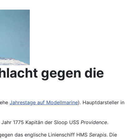
hlacht gegen die
siehe
Jahrestage auf Modellmarine
). Hauptdarsteller in
m Jahr 1775 Kapitän der Sloop USS
Providence
.
gegen das englische Linienschiff HMS
Serapis
. Die