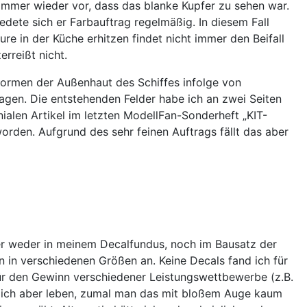
immer wieder vor, dass das blanke Kupfer zu sehen war.
dete sich er Farbauftrag regelmäßig. In diesem Fall
e in der Küche erhitzen findet nicht immer den Beifall
rreißt nicht.
rformen der Außenhaut des Schiffes infolge von
agen. Die entstehenden Felder habe ich an zwei Seiten
ialen Artikel im letzten ModellFan-Sonderheft „KIT-
worden. Aufgrund des sehr feinen Auftrags fällt das aber
der weder in meinem Decalfundus, noch im Bausatz der
n in verschiedenen Größen an. Keine Decals fand ich für
für den Gewinn verschiedener Leistungswettbewerbe (z.B.
nn ich aber leben, zumal man das mit bloßem Auge kaum