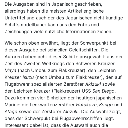
Die Ausgaben sind in Japanisch geschrieben,
allerdings haben die meisten Artikel englische
Untertitel und auch der des Japanischen nicht kundige
Schiffsmodellbauer kann aus den Fotos und
Zeichnungen viele nützliche Informationen ziehen.
Wie schon oben erwähnt, liegt der Schwerpunkt bei
dieser Ausgabe bei schnellen Geleitschiffen. Die
Autoren haben acht dieser Schiffe ausgewählt: aus der
Zeit des Zweiten Weltkriegs den Schweren Kreuzer
Maya
(nach Umbau zum Flakkreuzer), den Leichten
Kreuzer
Isuzu
(nach Umbau zum Flakkreuzer), den auf
Flugabwehr spezialisierten Zerstörer
Akizuki
sowie
den Leichten Kreuzer (Flakkreuzer) USS
San Diego
.
Dazu kommen vier Einheiten der heutigen japanischen
Marine: die Lenkwaffenzerstörer
Hatakaze
,
Kongo
und
Atago
sowie der Zerstörer
Akizuki
. Die Auswahl zeigt,
dass der Schwerpukt bei Flugabwehrschiffen liegt.
Interessant dabei ist, dass die Auswahl auch die