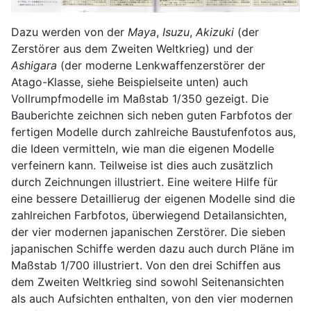
Dazu werden von der
Maya
,
Isuzu
,
Akizuki
(der
Zerstörer aus dem Zweiten Weltkrieg) und der
Ashigara
(der moderne Lenkwaffenzerstörer der
Atago-Klasse, siehe Beispielseite unten) auch
Vollrumpfmodelle im Maßstab 1/350 gezeigt. Die
Bauberichte zeichnen sich neben guten Farbfotos der
fertigen Modelle durch zahlreiche Baustufenfotos aus,
die Ideen vermitteln, wie man die eigenen Modelle
verfeinern kann. Teilweise ist dies auch zusätzlich
durch Zeichnungen illustriert. Eine weitere Hilfe für
eine bessere Detaillierug der eigenen Modelle sind die
zahlreichen Farbfotos, überwiegend Detailansichten,
der vier modernen japanischen Zerstörer. Die sieben
japanischen Schiffe werden dazu auch durch Pläne im
Maßstab 1/700 illustriert. Von den drei Schiffen aus
dem Zweiten Weltkrieg sind sowohl Seitenansichten
als auch Aufsichten enthalten, von den vier modernen