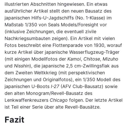
illustrierten Abschnitten hingewiesen. Ein etwas
ausführlicher Artikel stellt den neuen Bausatz des
japanischen Hilfs-U-Jagdschiffs (No. 1-Klasse) im
Maßstab 1/350 von Seals Models/Foresight vor
(inklusive Zeichnungen, die eventuell zivile
Nachkriegsumbauten zeigen). Ein Artikel mit vielen
Fotos beschreibt eine Flottenparade von 1930, worauf
kurze Artikel über japanische Wasserflugzeug-Träger
(mit einigen Modellfotos der
Kamoi
,
Chitose
,
Mizuho
und
Nisshin
), die japanische 2,5 cm-Zwillingsflak aus
dem Zweiten Weltkkrieg (mit perspektivischen
Zeichnungen und Originalfotos), ein 1/350 Modell des
japanischen U-Boots
I-27
(AFV Club-Bausatz) sowie
den alten Monogram/Revell-Bausatz des
Lenkwaffenkreuzers
Chicago
folgen. Der letzte Artikel
ist Teil einer Serie über alte Revell-Bausätze.
Fazit