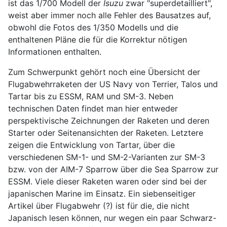
ist das 1/700 Modell der
Isuzu
zwar "superdetailliert",
weist aber immer noch alle Fehler des Bausatzes auf,
obwohl die Fotos des 1/350 Modells und die
enthaltenen Pläne die für die Korrektur nötigen
Informationen enthalten.
Zum Schwerpunkt gehört noch eine Übersicht der
Flugabwehrraketen der US Navy von Terrier, Talos und
Tartar bis zu ESSM, RAM und SM-3. Neben
technischen Daten findet man hier entweder
perspektivische Zeichnungen der Raketen und deren
Starter oder Seitenansichten der Raketen. Letztere
zeigen die Entwicklung von Tartar, über die
verschiedenen SM-1- und SM-2-Varianten zur SM-3
bzw. von der AIM-7 Sparrow über die Sea Sparrow zur
ESSM. Viele dieser Raketen waren oder sind bei der
japanischen Marine im Einsatz. Ein siebenseitiger
Artikel über Flugabwehr (?) ist für die, die nicht
Japanisch lesen können, nur wegen ein paar Schwarz-