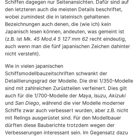
Schiffen dagegen nur Seitenansichten. Dafür sind auf
den letzteren auch die meisten Details beschriftet,
wobei zumindest die in lateinisch gehaltenen
Bezeichnungen auch denen, die (wie ich) kein
Japanisch lesen können, andeuten, was gemeint ist
(z.B. ist
Mk. 45 Mod.4 5 127 mm 62
recht eindeutig,
auch wenn man die fünf japanischen Zeichen dahinter
nicht versteht).
Wie in vielen japanischen
Schiffsmodellbauzeitschriften schwankt der
Detaillierungsgrad der Modelle. Die drei 1/350-Modelle
sind mit zahlreichen Zurüstteilen verfeinert. Dies gilt
auch für die 1/700-Modelle der
Maya
,
Isuzu
,
Akizuki
und
San Diego
, während die vier Modelle moderner
Schiffe zwar auch verbessert wurden, aber z.B. nicht
mit Relings ausgerüstet sind. Für den Modellbauer
dürften diese Bauberichte trotzdem wegen der
Verbesserungen interessant sein. Im Gegensatz dazu