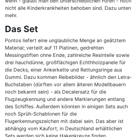
wenn - glaubt man den unterschiedlichen Foren - noch
nicht alle Kinderkrankheiten behoben sind. Dazu unten
mehr.
Das Set
Pontos liefert eine unglaubliche Menge an geätztem
Material; verteilt auf 11 Platinen, gedrehten
Messingstiften ohne Ende, zahlreiche Resinteile sowie
drei hauchdünne, großflächigen Echthholzpanele für
die Decks, einer Ankerkette und Rettungsringe aus
Gummi. Dazu kommen Reibebilder - ähnlich den Letra-
Buchstaben (dürften vor allem älteren Modellbauern
noch bekannt sein) - als Decalersatz für die
Flugzeugkennung und andere Markierungen entlang
des Schiffes. Außerdem könnten in einigen Sets auch
noch Sprüh-Schablonen für die
Flugerkennungszeichen mit dabei sein. Das aber ist
abhängig vom Kaufort; in Deutschland erhältlichen
Sets werden sich keine Hakenkreuze finden.