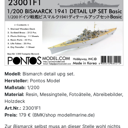
Modell:
Bismarch detail upg set.
Hersteller:
Pontos Model
Maßstab:
1/200
Material:
Resin, Messingteile, Fotoäteile, Abreibebilder,
Holzdeck
Art.Nr.:
23001F1
Preis:
179 € (BMK/shop modellmarine.de)
Zur
Bismarck
selbst muss an dieser Stelle wohl nichts