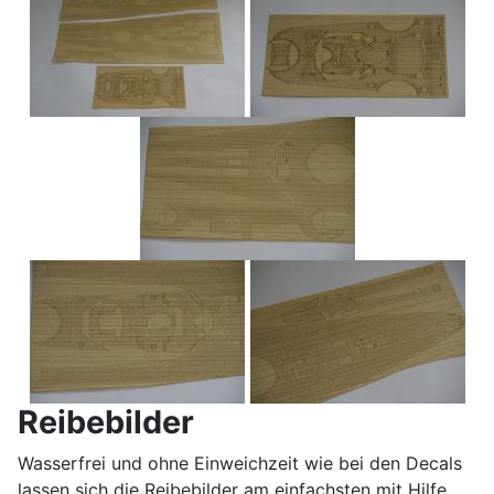
Reibebilder
Wasserfrei und ohne Einweichzeit wie bei den Decals
lassen sich die Reibebilder am einfachsten mit Hilfe