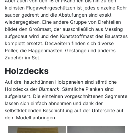
Aber auch von den 15 cm-Kanonen bis hin zu den
kleinsten Flugawehrgeschützen ist jedes einzelne Rohr
sauber gedreht und die Abstufungen sind exakt
wiedergegeben. Eine andere Gruppe von Drehteilen
bildet den Großmast, der ausschließlich aus Messing
aufgebaut wird und den Kunststoffmast des Bausatzes
komplett ersetzt. Desweitern finden sich diverse
Poller, die Flaggenmasten, Gestänge und anderes
Zubehör im Set.
Holzdecks
Auf drei hauchdünnen Holzpanelen sind sämtliche
Holzdecks der
Bismarck
. Sämtliche Planken sind
aufgelasert. Die einzelnen vorgeschnittenen Segmente
lassen sich einfach abnehmen und dank der
selbstklebenden Beschichtung auf der Unterseite auf
dem Modell anbringen.