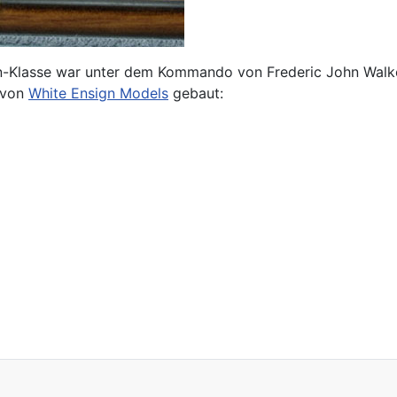
n-Klasse war unter dem Kommando von Frederic John Walk
z von
White Ensign Models
gebaut: