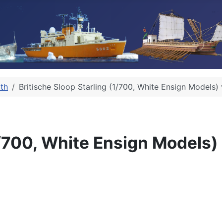
ith
Britische Sloop Starling (1/700, White Ensign Models) 
1/700, White Ensign Models) 