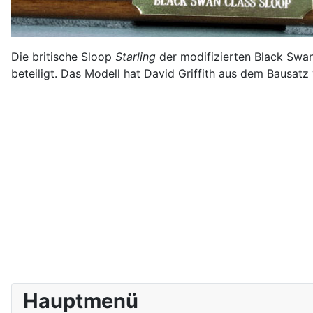
Die britische Sloop
Starling
der modifizierten Black Swa
beteiligt. Das Modell hat David Griffith aus dem Bausat
Hauptmenü