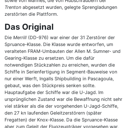
sowie von Marines, die von Hubschraubern der
Trenton
abgesetzt wurden, gelegte Sprengladungen
zerstörten die Plattform.
Das Original
Die
Merrill
(DD-976) war einer der 31 Zerstörer der
Spruance-Klasse. Die Klasse wurde entworfen, um
veralteten FRAM-Umbauten der Allen M. Sumner- und
Gearing-Klasse zu ersetzen. Um die dafür
notwendigen Stückzahlen zu erreichen, wurden die
Schiffe in Serienfertigung in Segment-Bauweise von
nur einer Werft, Ingalls Shipbuilding in Pascagoula,
gebaut, was den Stückpreis senken sollte.
Hauptaufgabe der Schiffe war die U-Jagd. Im
ursprünglichen Zustand war die Bewaffnung nicht sehr
viel stärker als die der vorgehenden U-Jagd-Schiffe,
den 27 kn laufenden Geleitzerstörern (später
Fregatten) der Knox-Klasse. Da die Spruance-Klasse
aber zum Geleit der Flugzeugträger vorgesehen war,