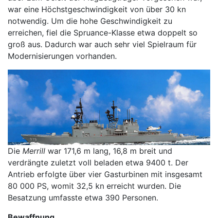
war eine Höchstgeschwindigkeit von über 30 kn
notwendig. Um die hohe Geschwindigkeit zu
erreichen, fiel die Spruance-Klasse etwa doppelt so
groß aus. Dadurch war auch sehr viel Spielraum für
Modernisierungen vorhanden.
Die
Merrill
war 171,6 m lang, 16,8 m breit und
verdrängte zuletzt voll beladen etwa 9400 t. Der
Antrieb erfolgte über vier Gasturbinen mit insgesamt
80 000 PS, womit 32,5 kn erreicht wurden. Die
Besatzung umfasste etwa 390 Personen.
Bewaffnung