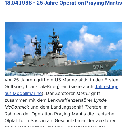
18.04.1988 - 25 Jahre Operation Praying Mantis
Vor 25 Jahren griff die US Marine aktiv in den Ersten
Golfkrieg (Iran-Irak-Krieg) ein (siehe auch
Jahrestage
auf Modellmarine
). Der Zerstörer
Merrill
griff
zusammen mit dem Lenkwaffenzerstörer
Lynde
McCormick
und dem Landungsschiff
Trenton
im
Rahmen der Operation Praying Mantis die iranische
Ölplattform Sassan an. Geschützfeuer der Zerstörer