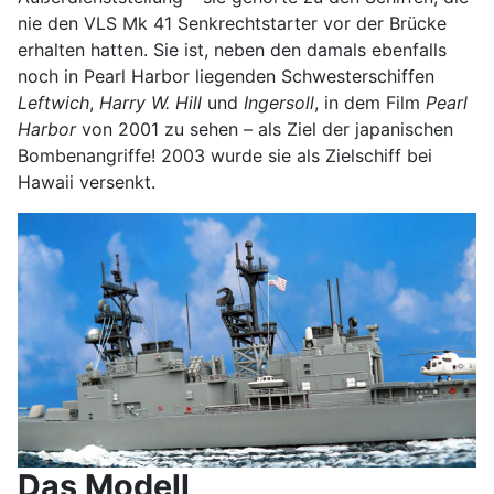
nie den VLS Mk 41 Senkrechtstarter vor der Brücke
erhalten hatten. Sie ist, neben den damals ebenfalls
noch in Pearl Harbor liegenden Schwesterschiffen
Leftwich
,
Harry W. Hill
und
Ingersoll
, in dem Film
Pearl
Harbor
von 2001 zu sehen – als Ziel der japanischen
Bombenangriffe! 2003 wurde sie als Zielschiff bei
Hawaii versenkt.
Das Modell