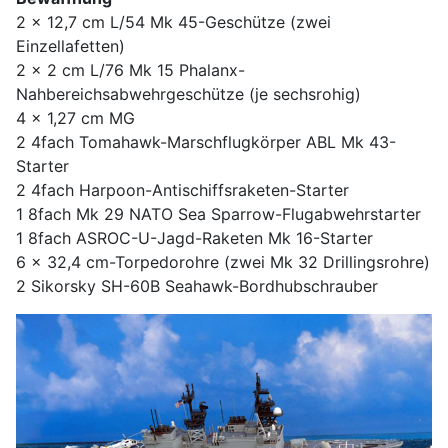
2 x 12,7 cm L/54 Mk 45-Geschütze (zwei
Einzellafetten)
2 x 2 cm L/76 Mk 15 Phalanx-
Nahbereichsabwehrgeschütze (je sechsrohig)
4 x 1,27 cm MG
2 4fach Tomahawk-Marschflugkörper ABL Mk 43-
Starter
2 4fach Harpoon-Antischiffsraketen-Starter
1 8fach Mk 29 NATO Sea Sparrow-Flugabwehrstarter
1 8fach ASROC-U-Jagd-Raketen Mk 16-Starter
6 x 32,4 cm-Torpedorohre (zwei Mk 32 Drillingsrohre)
2 Sikorsky SH-60B Seahawk-Bordhubschrauber