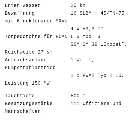
unter Wasser 25 kn
Bewaffnung 16 SLBM m 45/TN-75
mit 6 nukleraren MRVs
4 x 53,3-cm
Torpedorohre für ECAN L 5 Mod. 3
SSM SM 39 „Exocet“,
Reichweite 27 sm
Antriebsanlage 1 Welle,
Pumpstrahlantrieb
1 x PWAR Typ K 15,
Leistung 150 MW
Tauchtiefe 500 m
Besatzungsstärke 111 Offiziere und
Mannschaften