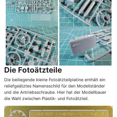
Die Fotoätzteile
Die beiliegende kleine Fotoätzteilplatine enthält ein
reliefgeätztes Namensschild für den Modellständer
und die Antriebsschraube. Hier hat der Modellbauer
die Wahl zwischen Plastik- und Fotoätzteil.