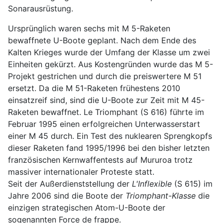
Sonarausrüstung.
Ursprünglich waren sechs mit M 5-Raketen
bewaffnete U-Boote geplant. Nach dem Ende des
Kalten Krieges wurde der Umfang der Klasse um zwei
Einheiten gekürzt. Aus Kostengründen wurde das M 5-
Projekt gestrichen und durch die preiswertere M 51
ersetzt. Da die M 51-Raketen frühestens 2010
einsatzreif sind, sind die U-Boote zur Zeit mit M 45-
Raketen bewaffnet. Le Triomphant (S 616) führte im
Februar 1995 einen erfolgreichen Unterwasserstart
einer M 45 durch. Ein Test des nuklearen Sprengkopfs
dieser Raketen fand 1995/1996 bei den bisher letzten
französischen Kernwaffentests auf Mururoa trotz
massiver internationaler Proteste statt.
Seit der Außerdienststellung der
L'Inflexible
(S 615) im
Jahre 2006 sind die Boote der
Triomphant-Klasse
die
einzigen strategischen Atom-U-Boote der
sogenannten Force de frappe.