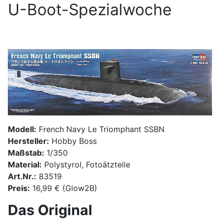
U-Boot-Spezialwoche
Modell:
French Navy Le Triomphant SSBN
Hersteller:
Hobby Boss
Maßstab:
1/350
Material:
Polystyrol, Fotoätzteile
Art.Nr.:
83519
Preis:
16,99 € (Glow2B)
Das Original