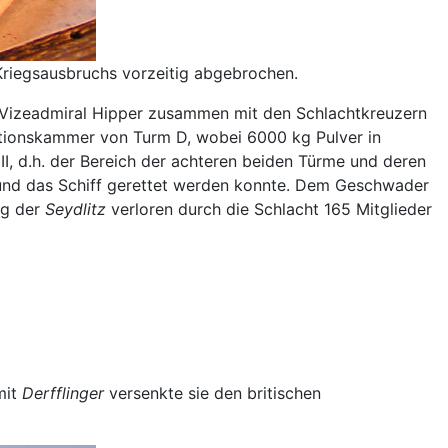
riegsausbruchs vorzeitig abgebrochen.
r Vizeadmiral Hipper zusammen mit den Schlachtkreuzern
itionskammer von Turm D, wobei 6000 kg Pulver in
, d.h. der Bereich der achteren beiden Türme und deren
und das Schiff gerettet werden konnte. Dem Geschwader
ng der
Seydlitz
verloren durch die Schlacht 165 Mitglieder
mit
Derfflinger
versenkte sie den britischen