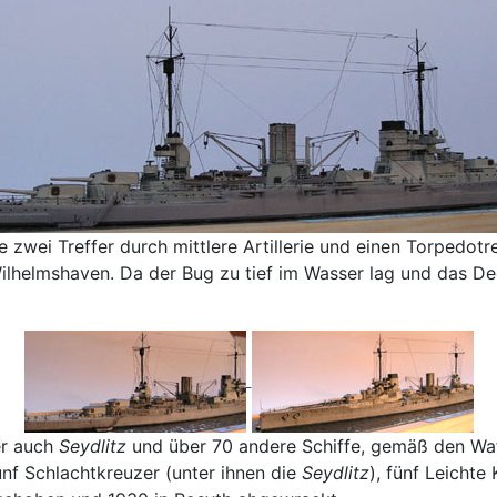
e zwei Treffer durch mittlere Artillerie und einen Torpedo
Wilhelmshaven. Da der Bug zu tief im Wasser lag und das D
er auch
Seydlitz
und über 70 andere Schiffe, gemäß den Waff
ünf Schlachtkreuzer (unter ihnen die
Seydlitz
), fünf Leicht