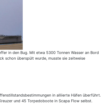
treffer in den Bug. Mit etwa 5300 Tonnen Wasser an Bord
eck schon überspült wurde, musste sie zeitweise
enstillstandsbestimmungen in alliierte Häfen überführt.
e Kreuzer und 45 Torpedoboote in Scapa Flow selbst.