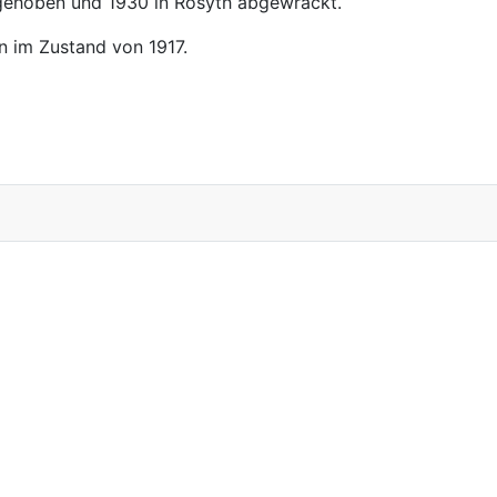
gehoben und 1930 in Rosyth abgewrackt.
 im Zustand von 1917.