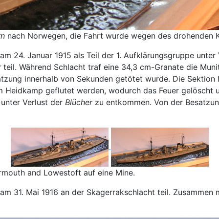
rn
nach Norwegen, die Fahrt wurde wegen des drohenden K
m 24. Januar 1915 als Teil der 1. Aufklärungsgruppe unte
r
teil. Während Schlacht traf eine 34,3 cm-Granate die Mun
ung innerhalb von Sekunden getötet wurde. Die Sektion III
 Heidkamp geflutet werden, wodurch das Feuer gelöscht 
 unter Verlust der
Blücher
zu entkommen. Von der Besatzu
Yarmouth and Lowestoft auf eine Mine.
am 31. Mai 1916 an der Skagerrakschlacht teil. Zusammen 