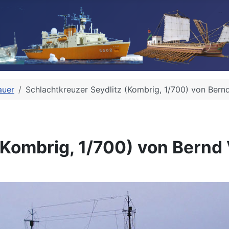
auer
Schlachtkreuzer Seydlitz (Kombrig, 1/700) von Bernd
(Kombrig, 1/700) von Bernd 