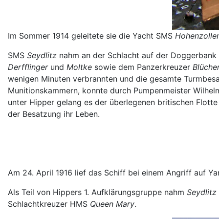
Im Sommer 1914 geleitete sie die Yacht SMS
Hohenzolle
SMS
Seydlitz
nahm an der Schlacht auf der Doggerbank a
Derfflinger
und
Moltke
sowie dem Panzerkreuzer
Blüche
wenigen Minuten verbrannten und die gesamte Turmbesatz
Munitionskammern, konnte durch Pumpenmeister Wilhelm
unter Hipper gelang es der überlegenen britischen Flotte
der Besatzung ihr Leben.
Am 24. April 1916 lief das Schiff bei einem Angriff auf 
Als Teil von Hippers 1. Aufklärungsgruppe nahm
Seydlitz
Schlachtkreuzer HMS
Queen Mary
.