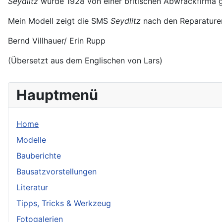
Seydlitz
wurde 1928 von einer britischen Abwrackfirma 
Mein Modell zeigt die SMS
Seydlitz
nach den Reparaturen
Bernd Villhauer/ Erin Rupp
(Übersetzt aus dem Englischen von Lars)
Hauptmenü
Home
Modelle
Bauberichte
Bausatzvorstellungen
Literatur
Tipps, Tricks & Werkzeug
Fotogalerien