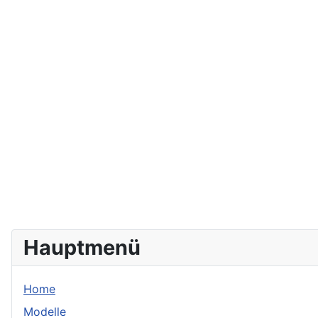
Hauptmenü
Home
Modelle