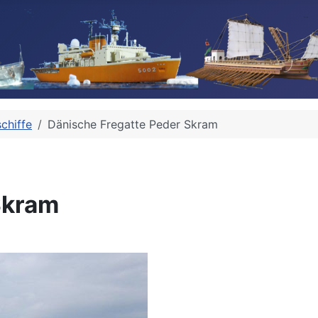
chiffe
Dänische Fregatte Peder Skram
Skram