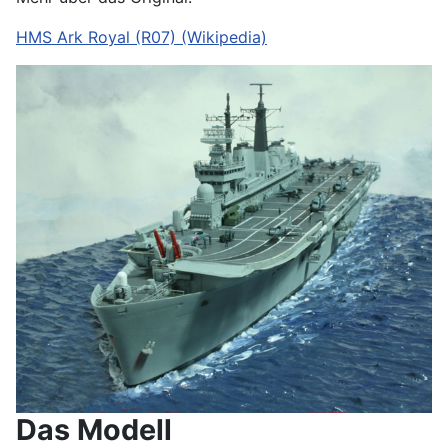
HMS Ark Royal (R07) (Wikipedia)
Das Modell