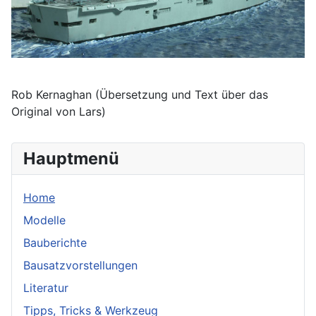
Rob Kernaghan (Übersetzung und Text über das
Original von Lars)
Hauptmenü
Home
Modelle
Bauberichte
Bausatzvorstellungen
Literatur
Tipps, Tricks & Werkzeug