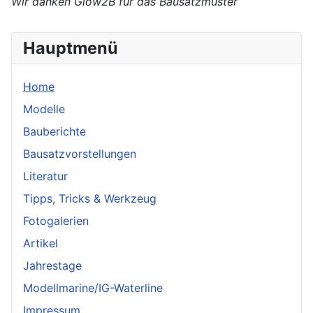
Wir danken Glow2B für das Bausatzmuster
Hauptmenü
Home
Modelle
Bauberichte
Bausatzvorstellungen
Literatur
Tipps, Tricks & Werkzeug
Fotogalerien
Artikel
Jahrestage
Modellmarine/IG-Waterline
Impressum