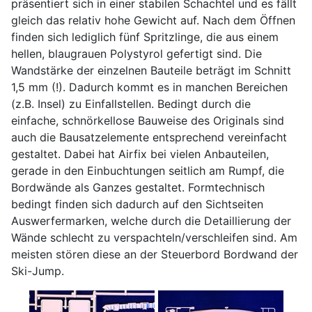
präsentiert sich in einer stabilen Schachtel und es fällt
gleich das relativ hohe Gewicht auf. Nach dem Öffnen
finden sich lediglich fünf Spritzlinge, die aus einem
hellen, blaugrauen Polystyrol gefertigt sind. Die
Wandstärke der einzelnen Bauteile beträgt im Schnitt
1,5 mm (!). Dadurch kommt es in manchen Bereichen
(z.B. Insel) zu Einfallstellen. Bedingt durch die
einfache, schnörkellose Bauweise des Originals sind
auch die Bausatzelemente entsprechend vereinfacht
gestaltet. Dabei hat Airfix bei vielen Anbauteilen,
gerade in den Einbuchtungen seitlich am Rumpf, die
Bordwände als Ganzes gestaltet. Formtechnisch
bedingt finden sich dadurch auf den Sichtseiten
Auswerfermarken, welche durch die Detaillierung der
Wände schlecht zu verspachteln/verschleifen sind. Am
meisten stören diese an der Steuerbord Bordwand der
Ski-Jump.