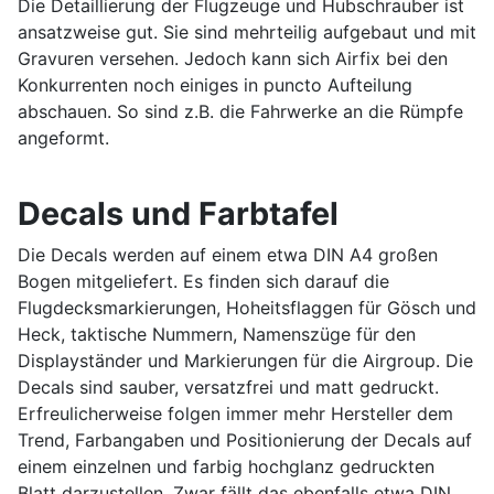
Die Detaillierung der Flugzeuge und Hubschrauber ist
ansatzweise gut. Sie sind mehrteilig aufgebaut und mit
Gravuren versehen. Jedoch kann sich Airfix bei den
Konkurrenten noch einiges in puncto Aufteilung
abschauen. So sind z.B. die Fahrwerke an die Rümpfe
angeformt.
Decals und Farbtafel
Die Decals werden auf einem etwa DIN A4 großen
Bogen mitgeliefert. Es finden sich darauf die
Flugdecksmarkierungen, Hoheitsflaggen für Gösch und
Heck, taktische Nummern, Namenszüge für den
Displayständer und Markierungen für die Airgroup. Die
Decals sind sauber, versatzfrei und matt gedruckt.
Erfreulicherweise folgen immer mehr Hersteller dem
Trend, Farbangaben und Positionierung der Decals auf
einem einzelnen und farbig hochglanz gedruckten
Blatt darzustellen. Zwar fällt das ebenfalls etwa DIN