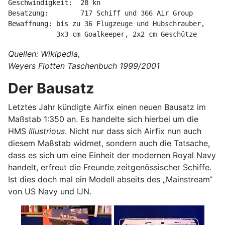
Geschwindigkeit:  28 kn

Besatzung:        717 Schiff und 366 Air Group

Bewaffnung: bis zu 36 Flugzeuge und Hubschrauber, 

            3x3 cm Goalkeeper, 2x2 cm Geschütze
Quellen: Wikipedia,
Weyers Flotten Taschenbuch 1999/2001
Der Bausatz
Letztes Jahr kündigte Airfix einen neuen Bausatz im
Maßstab 1:350 an. Es handelte sich hierbei um die
HMS
Illustrious
. Nicht nur dass sich Airfix nun auch
diesem Maßstab widmet, sondern auch die Tatsache,
dass es sich um eine Einheit der modernen Royal Navy
handelt, erfreut die Freunde zeitgenössischer Schiffe.
Ist dies doch mal ein Modell abseits des „Mainstream“
von US Navy und IJN.