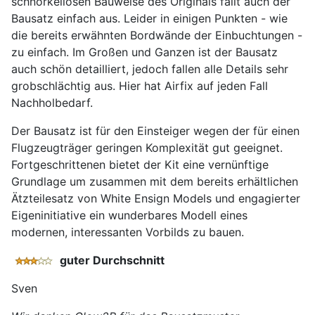
schnörkellosen Bauweise des Originals fällt auch der
Bausatz einfach aus. Leider in einigen Punkten - wie
die bereits erwähnten Bordwände der Einbuchtungen -
zu einfach. Im Großen und Ganzen ist der Bausatz
auch schön detailliert, jedoch fallen alle Details sehr
grobschlächtig aus. Hier hat Airfix auf jeden Fall
Nachholbedarf.
Der Bausatz ist für den Einsteiger wegen der für einen
Flugzeugträger geringen Komplexität gut geeignet.
Fortgeschrittenen bietet der Kit eine vernünftige
Grundlage um zusammen mit dem bereits erhältlichen
Ätzteilesatz von White Ensign Models und engagierter
Eigeninitiative ein wunderbares Modell eines
modernen, interessanten Vorbilds zu bauen.
guter Durchschnitt
Sven