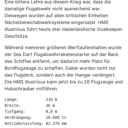
Eine bittere Lehre aus diesem Krieg war, dass die
damalige Flugabwehr nicht ausreichend war.
Deswegen wurden auf allen britischen Einheiten
Nächstbereichabwehrsysteme eingerüstet.
HMS
Illustrious
führt heute drei niederländische Goalkeeper-
Geschütze.
Während mehreren größeren Werftaufenthalten wurde
der Sea Dart Flugabwehrraketenstarter auf der Back
des Schiffes entfernt, um dadurch mehr Platz für
Bordflugzeuge zu schaffen. Dabei wurden nicht nur
das Flugdeck, sondern auch der Hangar verlängert.
Die HMS
Illustrious
kann jetzt bis zu 26 Flugzeuge und
Hubschrauber mitführen.
Länge:            210 m

Breite:           36 m

Tiefgang:         8,8 m

Verdrängung:      20.600 ts

Antriebsleistung: 82.370 kW
