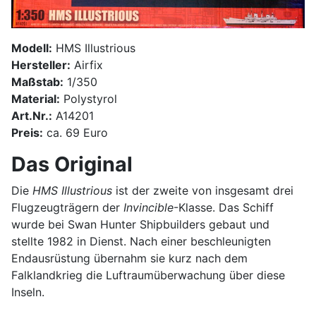
Modell:
HMS Illustrious
Hersteller:
Airfix
Maßstab:
1/350
Material:
Polystyrol
Art.Nr.:
A14201
Preis:
ca. 69 Euro
Das Original
Die
HMS Illustrious
ist der zweite von insgesamt drei
Flugzeugträgern der
Invincible
-Klasse. Das Schiff
wurde bei Swan Hunter Shipbuilders gebaut und
stellte 1982 in Dienst. Nach einer beschleunigten
Endausrüstung übernahm sie kurz nach dem
Falklandkrieg die Luftraumüberwachung über diese
Inseln.