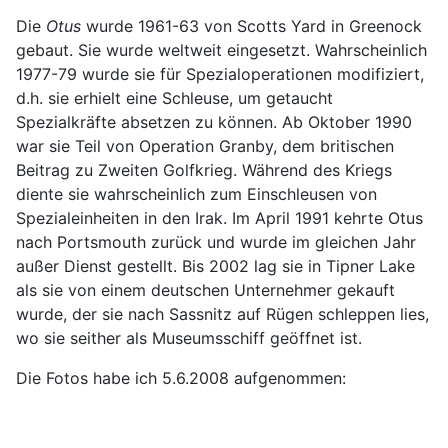
Die
Otus
wurde 1961-63 von Scotts Yard in Greenock
gebaut. Sie wurde weltweit eingesetzt. Wahrscheinlich
1977-79 wurde sie für Spezialoperationen modifiziert,
d.h. sie erhielt eine Schleuse, um getaucht
Spezialkräfte absetzen zu können. Ab Oktober 1990
war sie Teil von Operation Granby, dem britischen
Beitrag zu Zweiten Golfkrieg. Während des Kriegs
diente sie wahrscheinlich zum Einschleusen von
Spezialeinheiten in den Irak. Im April 1991 kehrte Otus
nach Portsmouth zurück und wurde im gleichen Jahr
außer Dienst gestellt. Bis 2002 lag sie in Tipner Lake
als sie von einem deutschen Unternehmer gekauft
wurde, der sie nach Sassnitz auf Rügen schleppen lies,
wo sie seither als Museumsschiff geöffnet ist.
Die Fotos habe ich 5.6.2008 aufgenommen: