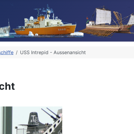
chiffe
USS Intrepid - Aussenansicht
cht