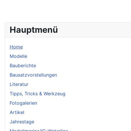
Hauptmenü
Home
Modelle
Bauberichte
Bausatzvorstellungen
Literatur
Tipps, Tricks & Werkzeug
Fotogalerien
Artikel
Jahrestage
Modellmarine/IG-Waterline