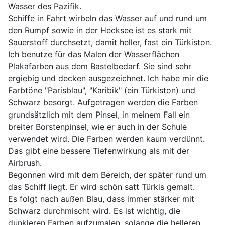
Wasser des Pazifik.
Schiffe in Fahrt wirbeln das Wasser auf und rund um
den Rumpf sowie in der Hecksee ist es stark mit
Sauerstoff durchsetzt, damit heller, fast ein Türkiston.
Ich benutze für das Malen der Wasserflächen
Plakafarben aus dem Bastelbedarf. Sie sind sehr
ergiebig und decken ausgezeichnet. Ich habe mir die
Farbtöne "Parisblau", "Karibik" (ein Türkiston) und
Schwarz besorgt. Aufgetragen werden die Farben
grundsätzlich mit dem Pinsel, in meinem Fall ein
breiter Borstenpinsel, wie er auch in der Schule
verwendet wird. Die Farben werden kaum verdünnt.
Das gibt eine bessere Tiefenwirkung als mit der
Airbrush.
Begonnen wird mit dem Bereich, der später rund um
das Schiff liegt. Er wird schön satt Türkis gemalt.
Es folgt nach außen Blau, dass immer stärker mit
Schwarz durchmischt wird. Es ist wichtig, die
dunkleren Farben aufzumalen, solange die helleren