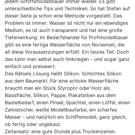
jedem Schiffsmodellbauer immer wieder. Es gibt
unterschiedliche Tips und Techniken. So hat Stefan auf
dieser Seite ja schon eine Methode vorgestellt. Das
Problem ist immer: Wasser ist nicht nur ein lebendiges
Medium, es ist auch transparent und hat eine große
Tiefenwirkung. Im Bedarfshandel für Profimodellbauer
gibt es eine fertige Wasserfläche von Norsemen, die
all diese Voraussetzungen erfüllt. Ein teures Teil. Doch
das kann man selbst auch hinkriegen - und sogar ganz
einfach und preiswert.
Des Rätsels Lösung heißt Silikon. Schlichtes Silikon
aus dem Baumarkt. Für eine schicke Wasserfläche
braucht man ein Stück Styropor oder Holz als
Basisfläche, Silikon, Pappe, Plakafarben aus dem
Bastelbedarf, einen Pinsel, Spachtel, einen Löffel, einen
Zahnstocher, weiße Modellbaufarbe, ein scharfes
Messer - und natürlich ein Schiffsmodell, ganz gleich,
ob fertig oder ungebaut.
Zeitansatz: eine gute Stunde plus Trockenzeiten.