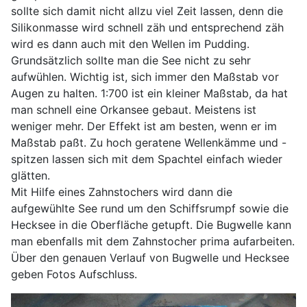
sollte sich damit nicht allzu viel Zeit lassen, denn die
Silikonmasse wird schnell zäh und entsprechend zäh
wird es dann auch mit den Wellen im Pudding.
Grundsätzlich sollte man die See nicht zu sehr
aufwühlen. Wichtig ist, sich immer den Maßstab vor
Augen zu halten. 1:700 ist ein kleiner Maßstab, da hat
man schnell eine Orkansee gebaut. Meistens ist
weniger mehr. Der Effekt ist am besten, wenn er im
Maßstab paßt. Zu hoch geratene Wellenkämme und -
spitzen lassen sich mit dem Spachtel einfach wieder
glätten.
Mit Hilfe eines Zahnstochers wird dann die
aufgewühlte See rund um den Schiffsrumpf sowie die
Hecksee in die Oberfläche getupft. Die Bugwelle kann
man ebenfalls mit dem Zahnstocher prima aufarbeiten.
Über den genauen Verlauf von Bugwelle und Hecksee
geben Fotos Aufschluss.