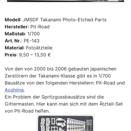
Modell
: JMSDF Takanami Photo-Etched Parts
Hersteller
: Pit-Road
Maßstab
: 1/700
Art. Nr.
: PE-143
Material
: Fotoätzteile
Preis
: 9,50 – 13,50 €
Von den von 2000 bis 2006 gebauten japanischen
Zerstörern der Takanami-Klasse gibt es in 1/700
Bausätze von den folgenden Herstellern: Pit-Road und
Aoshima
.
Ein Problem der Spritzgussbausätze sind die
Gittermasten. Hier kann man sich mit dem Ätzteil-Set
von Pit-Road helfen.