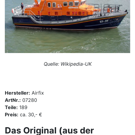
Quelle: Wikipedia-UK
Hersteller:
Airfix
ArtNr.:
07280
Teile:
189
Preis:
ca. 30,- €
Das Original (aus der