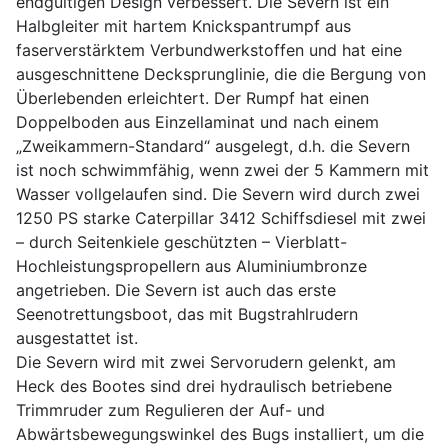
endgültigen Design verbessert. Die Severn ist ein
Halbgleiter mit hartem Knickspantrumpf aus
faserverstärktem Verbundwerkstoffen und hat eine
ausgeschnittene Decksprunglinie, die die Bergung von
Überlebenden erleichtert. Der Rumpf hat einen
Doppelboden aus Einzellaminat und nach einem
„Zweikammern-Standard“ ausgelegt, d.h. die Severn
ist noch schwimmfähig, wenn zwei der 5 Kammern mit
Wasser vollgelaufen sind. Die Severn wird durch zwei
1250 PS starke Caterpillar 3412 Schiffsdiesel mit zwei
– durch Seitenkiele geschützten – Vierblatt-
Hochleistungspropellern aus Aluminiumbronze
angetrieben. Die Severn ist auch das erste
Seenotrettungsboot, das mit Bugstrahlrudern
ausgestattet ist.
Die Severn wird mit zwei Servorudern gelenkt, am
Heck des Bootes sind drei hydraulisch betriebene
Trimmruder zum Regulieren der Auf- und
Abwärtsbewegungswinkel des Bugs installiert, um die