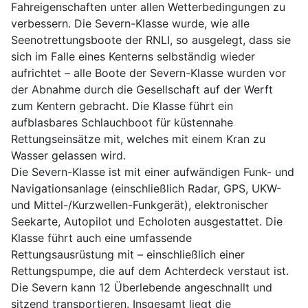
Fahreigenschaften unter allen Wetterbedingungen zu
verbessern. Die Severn-Klasse wurde, wie alle
Seenotrettungsboote der RNLI, so ausgelegt, dass sie
sich im Falle eines Kenterns selbständig wieder
aufrichtet – alle Boote der Severn-Klasse wurden vor
der Abnahme durch die Gesellschaft auf der Werft
zum Kentern gebracht. Die Klasse führt ein
aufblasbares Schlauchboot für küstennahe
Rettungseinsätze mit, welches mit einem Kran zu
Wasser gelassen wird.
Die Severn-Klasse ist mit einer aufwändigen Funk- und
Navigationsanlage (einschließlich Radar, GPS, UKW-
und Mittel-/Kurzwellen-Funkgerät), elektronischer
Seekarte, Autopilot und Echoloten ausgestattet. Die
Klasse führt auch eine umfassende
Rettungsausrüstung mit – einschließlich einer
Rettungspumpe, die auf dem Achterdeck verstaut ist.
Die Severn kann 12 Überlebende angeschnallt und
sitzend transportieren. Insgesamt liegt die