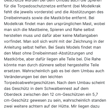
Geschütze wurden bei dem Umbau auch die Spieren
für die Torpedoschutznetze entfernt (bei Modelkrak
fehlt die jeweils vorderste) und die Abstützungen des
Dreibeinmasts sowie die Mastkörbe entfernt. Bei
Modelkrak findet man den ursprünglichen Mast, wobei
man sich die Mastbeine, Spieren und Rahe selbst
herstellen muss und dafür aber keine Maßangaben
vorfindet. Man soll sich wohl mit der Zeichnung in der
Anleitung selbst helfen. Bei Seals Models findet man
den Mast ohne Dreibeinmast-Abstützungen und
Mastkörbe, aber dafür liegen alle Teile bei. Die Rahe
könnte man durch dünnere selbst hergestellte Teile
ersetzen. Wahrscheinlich gab es bei dem Umbau auch
Veränderungen bei den leichten
Torpedoabwehrgeschützen. Nach dem Umbau scheint
das Geschütz in dem Schwalbennest auf dem
Oberdeck zwischen den 12 cm-Geschützen ein 5,7
cm-Geschütz gewesen zu sein, wahrscheinlich standen
zwei weitere achtern auf der Hütte. Mir liegen dazu