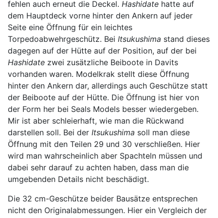
fehlen auch erneut die Deckel.
Hashidate
hatte auf
dem Hauptdeck vorne hinter den Ankern auf jeder
Seite eine Öffnung für ein leichtes
Torpedoabwehrgeschütz. Bei
Itsukushima
stand dieses
dagegen auf der Hütte auf der Position, auf der bei
Hashidate
zwei zusätzliche Beiboote in Davits
vorhanden waren. Modelkrak stellt diese Öffnung
hinter den Ankern dar, allerdings auch Geschütze statt
der Beiboote auf der Hütte. Die Öffnung ist hier von
der Form her bei Seals Models besser wiedergeben.
Mir ist aber schleierhaft, wie man die Rückwand
darstellen soll. Bei der
Itsukushima
soll man diese
Öffnung mit den Teilen 29 und 30 verschließen. Hier
wird man wahrscheinlich aber Spachteln müssen und
dabei sehr darauf zu achten haben, dass man die
umgebenden Details nicht beschädigt.
Die 32 cm-Geschütze beider Bausätze entsprechen
nicht den Originalabmessungen. Hier ein Vergleich der