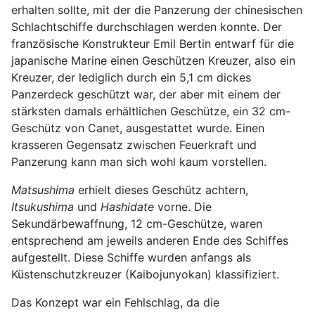
erhalten sollte, mit der die Panzerung der chinesischen
Schlachtschiffe durchschlagen werden konnte. Der
französische Konstrukteur Emil Bertin entwarf für die
japanische Marine einen Geschützen Kreuzer, also ein
Kreuzer, der lediglich durch ein 5,1 cm dickes
Panzerdeck geschützt war, der aber mit einem der
stärksten damals erhältlichen Geschütze, ein 32 cm-
Geschütz von Canet, ausgestattet wurde. Einen
krasseren Gegensatz zwischen Feuerkraft und
Panzerung kann man sich wohl kaum vorstellen.
Matsushima
erhielt dieses Geschütz achtern,
Itsukushima
und
Hashidate
vorne. Die
Sekundärbewaffnung, 12 cm-Geschütze, waren
entsprechend am jeweils anderen Ende des Schiffes
aufgestellt. Diese Schiffe wurden anfangs als
Küstenschutzkreuzer (Kaibojunyokan) klassifiziert.
Das Konzept war ein Fehlschlag, da die