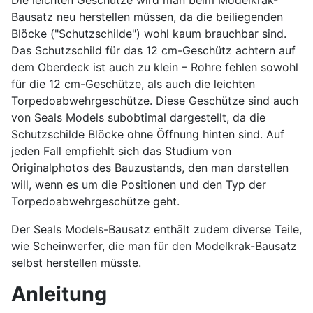
Die leichten Geschütze wird man beim Modelkrak-
Bausatz neu herstellen müssen, da die beiliegenden
Blöcke ("Schutzschilde") wohl kaum brauchbar sind.
Das Schutzschild für das 12 cm-Geschütz achtern auf
dem Oberdeck ist auch zu klein – Rohre fehlen sowohl
für die 12 cm-Geschütze, als auch die leichten
Torpedoabwehrgeschütze. Diese Geschütze sind auch
von Seals Models subobtimal dargestellt, da die
Schutzschilde Blöcke ohne Öffnung hinten sind. Auf
jeden Fall empfiehlt sich das Studium von
Originalphotos des Bauzustands, den man darstellen
will, wenn es um die Positionen und den Typ der
Torpedoabwehrgeschütze geht.
Der Seals Models-Bausatz enthält zudem diverse Teile,
wie Scheinwerfer, die man für den Modelkrak-Bausatz
selbst herstellen müsste.
Anleitung