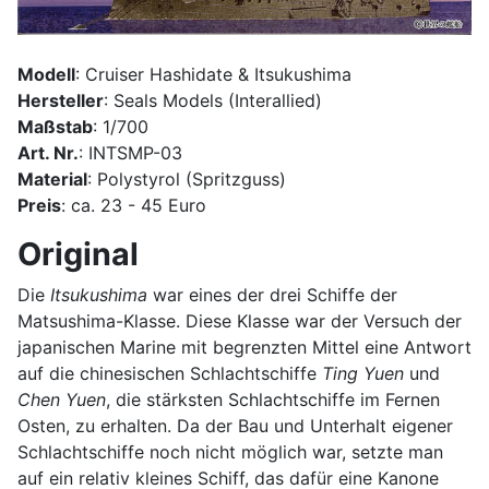
Modell
: Cruiser Hashidate & Itsukushima
Hersteller
: Seals Models (Interallied)
Maßstab
: 1/700
Art. Nr.
: INTSMP-03
Material
: Polystyrol (Spritzguss)
Preis
: ca. 23 - 45 Euro
Original
Die
Itsukushima
war eines der drei Schiffe der
Matsushima-Klasse. Diese Klasse war der Versuch der
japanischen Marine mit begrenzten Mittel eine Antwort
auf die chinesischen Schlachtschiffe
Ting Yuen
und
Chen Yuen
, die stärksten Schlachtschiffe im Fernen
Osten, zu erhalten. Da der Bau und Unterhalt eigener
Schlachtschiffe noch nicht möglich war, setzte man
auf ein relativ kleines Schiff, das dafür eine Kanone