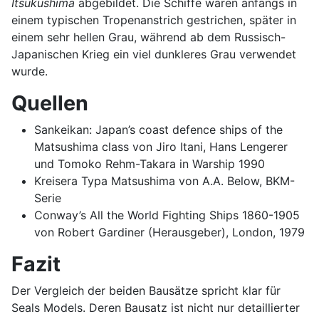
Itsukushima
abgebildet. Die Schiffe waren anfangs in
einem typischen Tropenanstrich gestrichen, später in
einem sehr hellen Grau, während ab dem Russisch-
Japanischen Krieg ein viel dunkleres Grau verwendet
wurde.
Quellen
Sankeikan: Japan’s coast defence ships of the
Matsushima class von Jiro Itani, Hans Lengerer
und Tomoko Rehm-Takara in Warship 1990
Kreisera Typa Matsushima von A.A. Below, BKM-
Serie
Conway’s All the World Fighting Ships 1860-1905
von Robert Gardiner (Herausgeber), London, 1979
Fazit
Der Vergleich der beiden Bausätze spricht klar für
Seals Models. Deren Bausatz ist nicht nur detaillierter