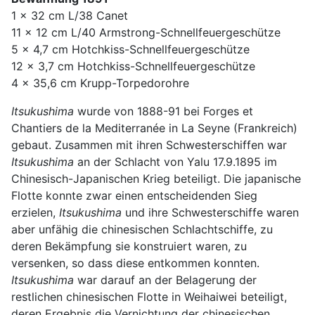
1 x 32 cm L/38 Canet
11 x 12 cm L/40 Armstrong-Schnellfeuergeschütze
5 x 4,7 cm Hotchkiss-Schnellfeuergeschütze
12 x 3,7 cm Hotchkiss-Schnellfeuergeschütze
4 x 35,6 cm Krupp-Torpedorohre
Itsukushima
wurde von 1888-91 bei Forges et
Chantiers de la Mediterranée in La Seyne (Frankreich)
gebaut. Zusammen mit ihren Schwesterschiffen war
Itsukushima
an der Schlacht von Yalu 17.9.1895 im
Chinesisch-Japanischen Krieg beteiligt. Die japanische
Flotte konnte zwar einen entscheidenden Sieg
erzielen,
Itsukushima
und ihre Schwesterschiffe waren
aber unfähig die chinesischen Schlachtschiffe, zu
deren Bekämpfung sie konstruiert waren, zu
versenken, so dass diese entkommen konnten.
Itsukushima
war darauf an der Belagerung der
restlichen chinesischen Flotte in Weihaiwei beteiligt,
deren Ergebnis die Vernichtung der chinesischen