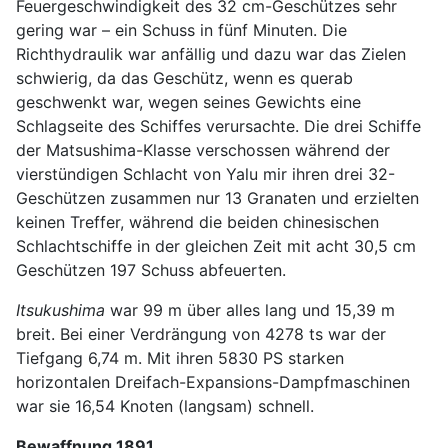
Feuergeschwindigkeit des 32 cm-Geschützes sehr
gering war – ein Schuss in fünf Minuten. Die
Richthydraulik war anfällig und dazu war das Zielen
schwierig, da das Geschütz, wenn es querab
geschwenkt war, wegen seines Gewichts eine
Schlagseite des Schiffes verursachte. Die drei Schiffe
der Matsushima-Klasse verschossen während der
vierstündigen Schlacht von Yalu mir ihren drei 32-
Geschützen zusammen nur 13 Granaten und erzielten
keinen Treffer, während die beiden chinesischen
Schlachtschiffe in der gleichen Zeit mit acht 30,5 cm
Geschützen 197 Schuss abfeuerten.
Itsukushima
war 99 m über alles lang und 15,39 m
breit. Bei einer Verdrängung von 4278 ts war der
Tiefgang 6,74 m. Mit ihren 5830 PS starken
horizontalen Dreifach-Expansions-Dampfmaschinen
war sie 16,54 Knoten (langsam) schnell.
Bewaffnung 1891