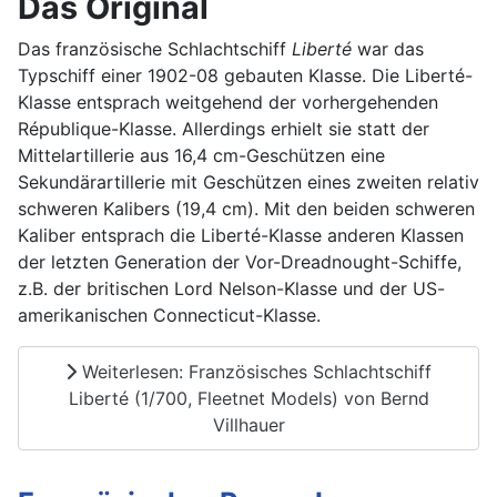
Das Original
Das französische Schlachtschiff
Liberté
war das
Typschiff einer 1902-08 gebauten Klasse. Die Liberté-
Klasse entsprach weitgehend der vorhergehenden
République-Klasse. Allerdings erhielt sie statt der
Mittelartillerie aus 16,4 cm-Geschützen eine
Sekundärartillerie mit Geschützen eines zweiten relativ
schweren Kalibers (19,4 cm). Mit den beiden schweren
Kaliber entsprach die Liberté-Klasse anderen Klassen
der letzten Generation der Vor-Dreadnought-Schiffe,
z.B. der britischen Lord Nelson-Klasse und der US-
amerikanischen Connecticut-Klasse.
Weiterlesen: Französisches Schlachtschiff
Liberté (1/700, Fleetnet Models) von Bernd
Villhauer