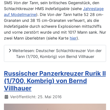
SMS
Von der Tann
, sein britisches Gegenstück, den
Schlachtkreuzer HMS
Indefatigable
(siehe
Jahrestage
auf Modellmarine
). Die
Von der Tann
hatte 52 28 cm-
Granaten und 38 15 cm-Granaten verfeuert, als die
Indefatigable
durch schwere Explosionen mittschiffs
und vorne zerstört wurde und mit 1017 Mann sank. Nur
zwei Mann überlebten (siehe Karte
hier
).
Weiterlesen: Deutscher Schlachtkreuzer Von der
Tann (1/700, Kombrig) von Bernd Villhauer
Russischer Panzerkreuzer Rurik II
(1/700, Kombrig) von Bernd
Villhauer
Details
Veröffentlicht: 25. Mai 2016