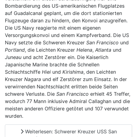
Bombardierung des US-amerikanischen Flugplatzes
auf Guadalcanal geplant, um die dort stationierten
Flugzeuge daran zu hindern, den Konvoi anzugreifen.
Die US Navy reagierte mit einem eigenen
Versorgungskonvoi und einem Kampfverband. Die US
Navy setzte die Schweren Kreuzer
San Francisco
und
Portland
, die Leichten Kreuzer
Helena
,
Atlanta
und
Juneau
und acht Zerstörer ein. Die Kaiserlich
Japanische Marine brachte die Schnellen
Schlachtschiffe
Hiei
und
Kirishima
, den Leichten
Kreuzer
Nagara
und elf Zerstörer zum Einsatz. In der
verwirrenden Nachtschlacht erlitten beide Seiten
schwere Verluste. Die
San Francisco
erhielt 45 Treffer,
wodurch 77 Mann inklusive Admiral Callaghan und die
meisten anderen Offiziere getötet und 107 verwundet
wurden.
Weiterlesen: Schwerer Kreuzer USS San