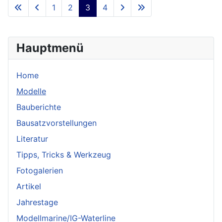
1
2
3
4
Hauptmenü
Home
Modelle
Bauberichte
Bausatzvorstellungen
Literatur
Tipps, Tricks & Werkzeug
Fotogalerien
Artikel
Jahrestage
Modellmarine/IG-Waterline