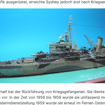
ifik ausgerüstet, erreichte Sydney jedoch erst nach Kriegse
 half bei der Rückführung von Kriegsgefangenen. Sie dien
or. In der Zeit von 1956 bis 1959 wurde sie umfassend mo
iederindienststellung 1959 wurde sie erneut im Fernen Osten