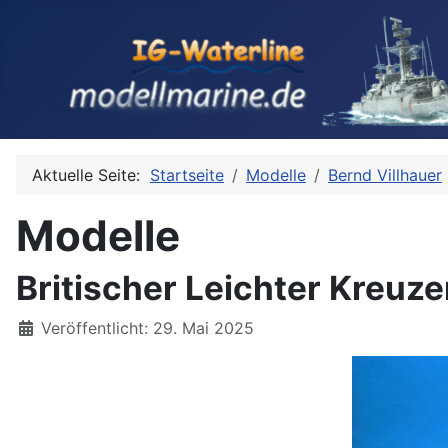
Aktuelle Seite:
Startseite
Modelle
Bernd Villhauer
Modelle
Britischer Leichter Kreuz
Details
Veröffentlicht: 29. Mai 2025