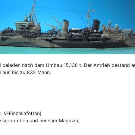
ll beladen nach dem Umbau 15.138 t. Der Antrieb bestand a
d aus bis zu 832 Mann.
 IV-Einzellafetten)
Wasserbomben und neun im Magazin)