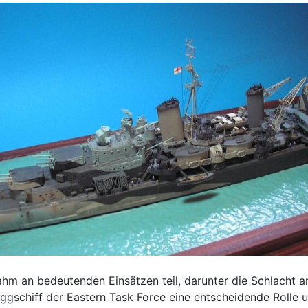
 an bedeutenden Einsätzen teil, darunter die Schlacht am
gschiff der Eastern Task Force eine entscheidende Rolle und