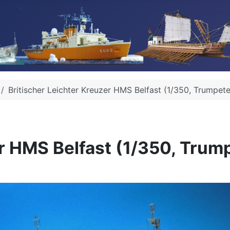
Britischer Leichter Kreuzer HMS Belfast (1/350, Trumpete
er HMS Belfast (1/350, Trum