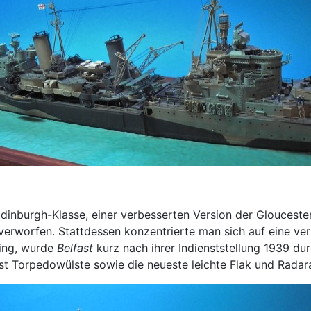
 Edinburgh-Klasse, einer verbesserten Version der Gloucest
verworfen. Stattdessen konzentrierte man sich auf eine ve
ing, wurde
Belfast
kurz nach ihrer Indienststellung 1939 d
st Torpedowülste sowie die neueste leichte Flak und Radar