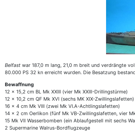
Belfast
war 187,0 m lang, 21,0 m breit und verdrängte vo
80.000 PS 32 kn erreicht wurden. Die Besatzung bestan
Bewaffnung
12 x 15,2 cm BL Mk XXIII (vier Mk XXIII-Drillingstürme)
12 x 10,2 cm QF Mk XVI (sechs MK XIX-Zwillingslafetten)
16 x 4 cm Mk VIII (zwei Mk VI.A-Achtlingslafetten)
14 x 2 cm Oerlikon (fünf Mk VB-Zwillingslafetten, vier Mk
15 Mk VII Wasserbomben (ein Ablaufgestell mit sechs 
2 Supermarine Walrus-Bordflugzeuge